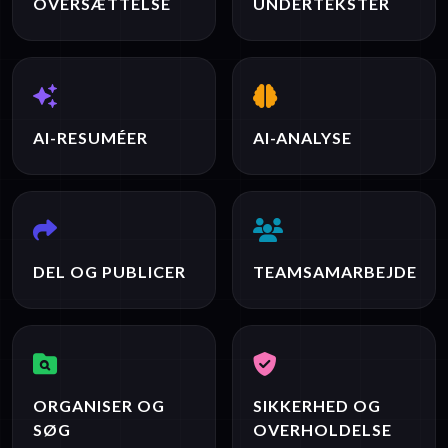
OVERSÆTTELSE
UNDERTEKSTER
AI-RESUMÉER
AI-ANALYSE
DEL OG PUBLICER
TEAMSAMARBEJDE
ORGANISER OG
SIKKERHED OG
SØG
OVERHOLDELSE