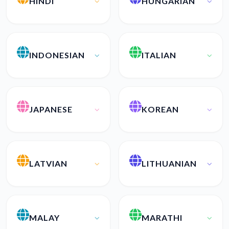
HINDI
HUNGARIAN
INDONESIAN
ITALIAN
JAPANESE
KOREAN
LATVIAN
LITHUANIAN
MALAY
MARATHI