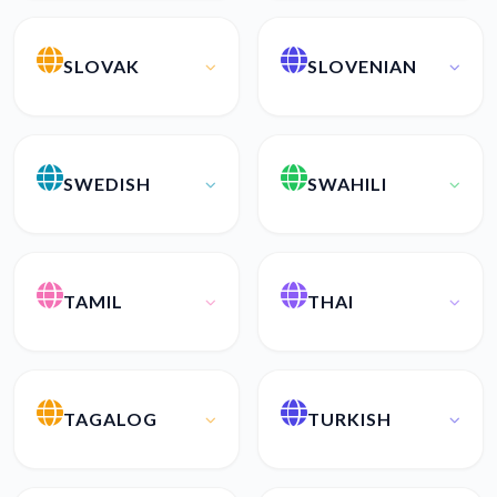
SLOVAK
SLOVENIAN
SWEDISH
SWAHILI
TAMIL
THAI
TAGALOG
TURKISH