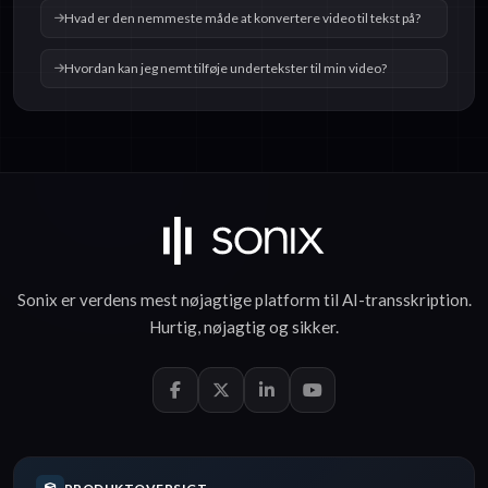
Hvad er den nemmeste måde at konvertere video til tekst på?
Hvordan kan jeg nemt tilføje undertekster til min video?
Sonix er verdens mest nøjagtige platform til
AI-transskription
.
Hurtig
,
nøjagtig
og
sikker
.