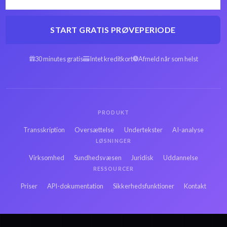
START GRATIS PRØVEPERIODE
30 minutes gratis
Intet kreditkort
Afmeld når som helst
PRODUKT
Transskription
Oversættelse
Undertekster
AI-analyse
LØSNINGER
Virksomhed
Sundhedsvæsen
Juridisk
Uddannelse
RESSOURCER
Priser
API-dokumentation
Sikkerhedsfunktioner
Kontakt