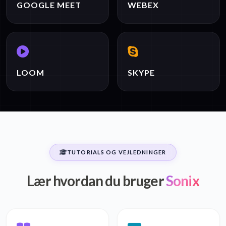
GOOGLE MEET
WEBEX
LOOM
SKYPE
TUTORIALS OG VEJLEDNINGER
Lær hvordan du bruger
Sonix