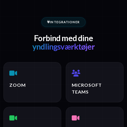
INTEGRATIONER
Forbind med dine
yndlingsværktøjer
ZOOM
MICROSOFT
TEAMS