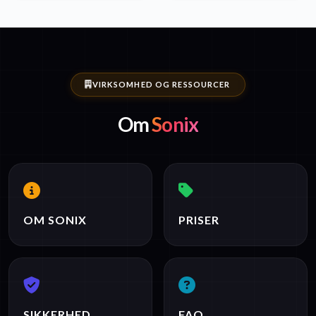
VIRKSOMHED OG RESSOURCER
Om
Sonix
OM SONIX
PRISER
SIKKERHED
FAQ