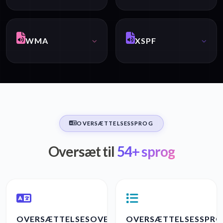
WMA
XSPF
OVERSÆTTELSESSPROG
Oversæt til
54+ sprog
OVERSÆTTELSESOVERSIGT
OVERSÆTTELSESSPR