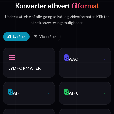
Konverter ethvert
filformat
Understøttelse af alle gængse lyd- og videoformater. Klik for
at se konverteringsmuligheder.
Lydfiler
Videofiler
AAC
LYDFORMATER
AIF
AIFC