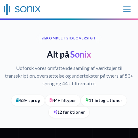
KOMPLET SIDEOVERSIGT
Alt på
Sonix
Udforsk vores omfattende samling af værktøjer til
transskription, oversættelse og undertekster på tværs af 53+
sprog og 44+ filformater.
53+ sprog
44+ filtyper
11 integrationer
12 funktioner