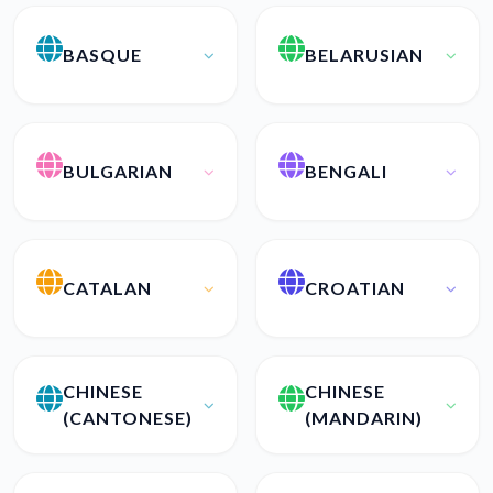
BASQUE
BELARUSIAN
BULGARIAN
BENGALI
CATALAN
CROATIAN
CHINESE
CHINESE
(CANTONESE)
(MANDARIN)