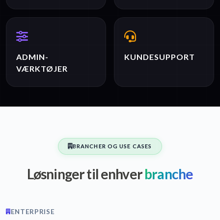
ADMIN-
KUNDESUPPORT
VÆRKTØJER
BRANCHER OG USE CASES
Løsninger til enhver
branche
ENTERPRISE