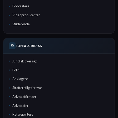
Podcastere
Videoproducenter
Studerende
SONIX JURIDISK
Juridisk oversigt
Politi
Anklagere
Strafferetligt forsvar
Advokatfirmaer
Advokater
Retsreportere