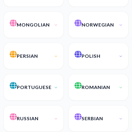
MONGOLIAN
NORWEGIAN
PERSIAN
POLISH
PORTUGUESE
ROMANIAN
RUSSIAN
SERBIAN