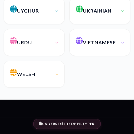
UYGHUR
UKRAINIAN
URDU
VIETNAMESE
WELSH
UNDERSTØTTEDE FILTYPER