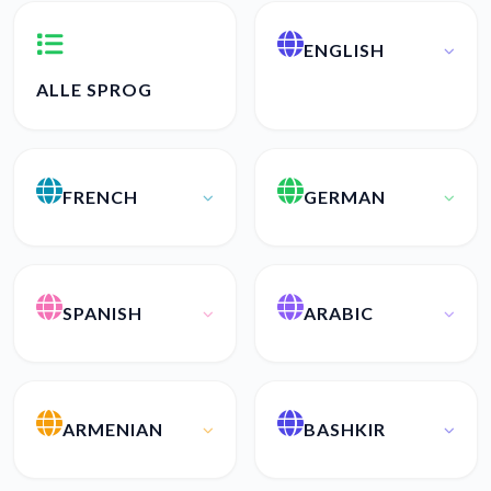
ENGLISH
ALLE SPROG
FRENCH
GERMAN
SPANISH
ARABIC
ARMENIAN
BASHKIR