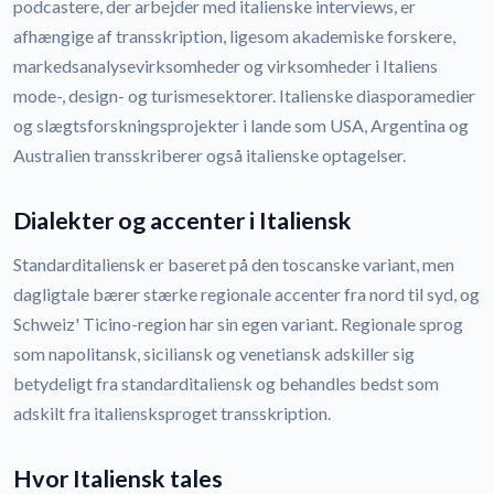
podcastere, der arbejder med italienske interviews, er
afhængige af transskription, ligesom akademiske forskere,
markedsanalysevirksomheder og virksomheder i Italiens
mode-, design- og turismesektorer. Italienske diasporamedier
og slægtsforskningsprojekter i lande som USA, Argentina og
Australien transskriberer også italienske optagelser.
Dialekter og accenter i Italiensk
Standarditaliensk er baseret på den toscanske variant, men
dagligtale bærer stærke regionale accenter fra nord til syd, og
Schweiz' Ticino-region har sin egen variant. Regionale sprog
som napolitansk, siciliansk og venetiansk adskiller sig
betydeligt fra standarditaliensk og behandles bedst som
adskilt fra italiensksproget transskription.
Hvor Italiensk tales