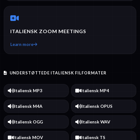
ITALIENSK ZOOM MEETINGS
Learn more
UNDERSTØTTEDE ITALIENSK FILFORMATER
Italiensk MP3
Italiensk MP4
Italiensk M4A
Italiensk OPUS
Italiensk OGG
Italiensk WAV
Italiensk MOV
Italiensk TS