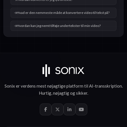
Hvad er den nemmeste måde at konvertere video til tekst på?
Hvordan kan jeg nemt tilføje undertekster til min video?
Sonix er verdens mest nøjagtige platform til
AI-transskription
.
Hurtig
,
nøjagtig
og
sikker
.