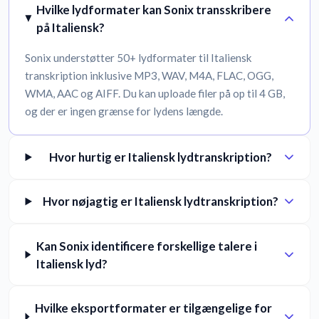
Hvilke lydformater kan Sonix transskribere
på Italiensk?
Sonix understøtter 50+ lydformater til Italiensk
transkription inklusive MP3, WAV, M4A, FLAC, OGG,
WMA, AAC og AIFF. Du kan uploade filer på op til 4 GB,
og der er ingen grænse for lydens længde.
Hvor hurtig er Italiensk lydtranskription?
Hvor nøjagtig er Italiensk lydtranskription?
Kan Sonix identificere forskellige talere i
Italiensk lyd?
Hvilke eksportformater er tilgængelige for