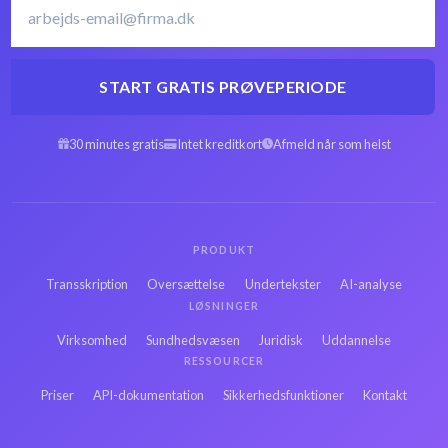
START GRATIS PRØVEPERIODE
30 minutes gratis
Intet kreditkort
Afmeld når som helst
PRODUKT
Transskription
Oversættelse
Undertekster
AI-analyse
LØSNINGER
Virksomhed
Sundhedsvæsen
Juridisk
Uddannelse
RESSOURCER
Priser
API-dokumentation
Sikkerhedsfunktioner
Kontakt