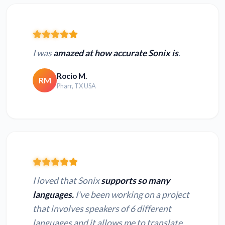
I was
amazed at how accurate Sonix is
.
Rocio M.
RM
Pharr, TX USA
I loved that Sonix
supports so many
languages.
I've been working on a project
that involves speakers of 6 different
languages and it allows me to translate