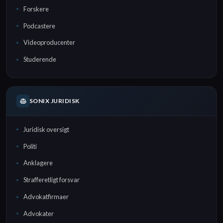
Forskere
Podcastere
Videoproducenter
Studerende
SONIX JURIDISK
Juridisk oversigt
Politi
Anklagere
Strafferetligt forsvar
Advokatfirmaer
Advokater