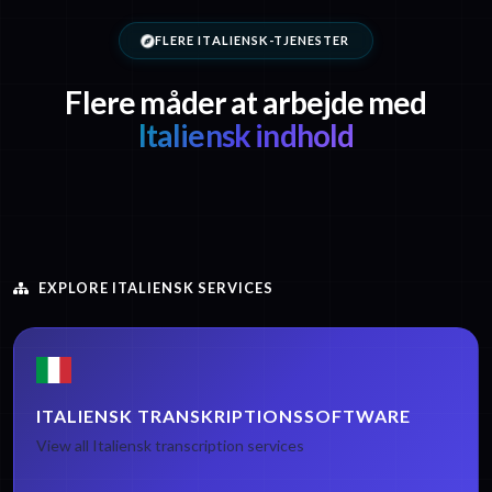
FLERE ITALIENSK-TJENESTER
Flere måder at arbejde med
Italiensk indhold
EXPLORE ITALIENSK SERVICES
ITALIENSK TRANSKRIPTIONSSOFTWARE
View all Italiensk transcription services