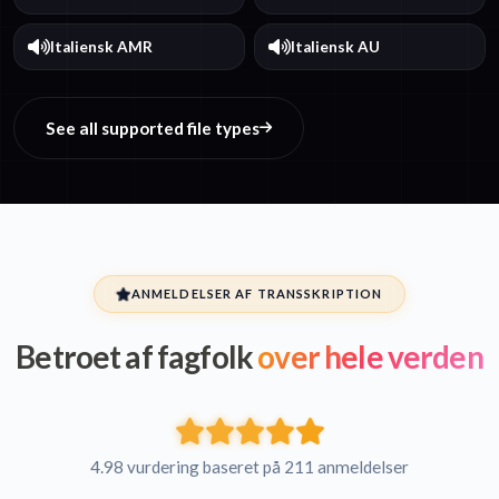
Italiensk AMR
Italiensk AU
See all supported file types
ANMELDELSER AF TRANSSKRIPTION
Betroet af fagfolk
over hele verden
4.98 vurdering baseret på 211 anmeldelser