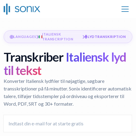
ITALIENSK
LANGUAGES
LYDTRANSKRIPTION
TRANSCRIPTION
Transkriber
Italiensk lyd
til tekst
Konverter Italiensk lydfiler til nøjagtige, søgbare
transskriptioner på få minutter. Sonix identificerer automatisk
talere, tilføjer tidsstempler på ordniveau og eksporterer til
Word, PDF, SRT og 30+ formater.