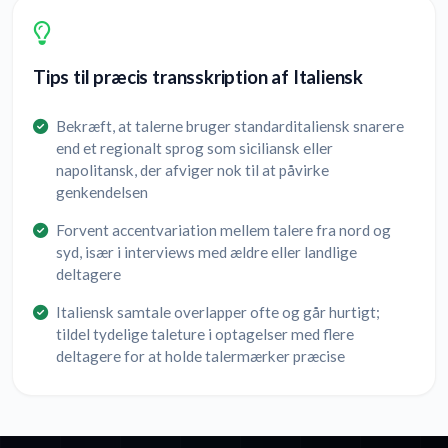
Tips til præcis transskription af Italiensk
Bekræft, at talerne bruger standarditaliensk snarere
end et regionalt sprog som siciliansk eller
napolitansk, der afviger nok til at påvirke
genkendelsen
Forvent accentvariation mellem talere fra nord og
syd, især i interviews med ældre eller landlige
deltagere
Italiensk samtale overlapper ofte og går hurtigt;
tildel tydelige taleture i optagelser med flere
deltagere for at holde talermærker præcise