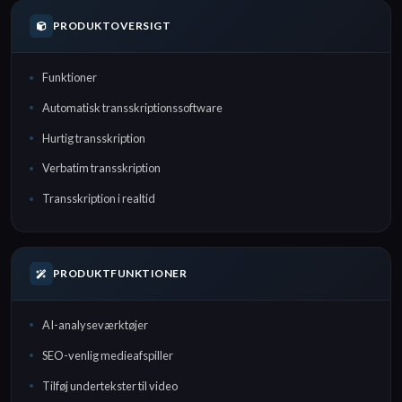
PRODUKTOVERSIGT
Funktioner
Automatisk transskriptionssoftware
Hurtig transskription
Verbatim transskription
Transskription i realtid
PRODUKTFUNKTIONER
AI-analyseværktøjer
SEO-venlig medieafspiller
Tilføj undertekster til video