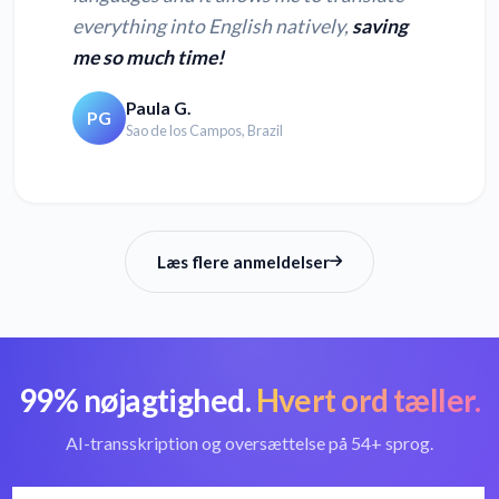
everything into English natively,
saving
me so much time!
Paula G.
PG
Sao de los Campos, Brazil
Læs flere anmeldelser
99% nøjagtighed.
Hvert ord tæller.
AI-transskription og oversættelse på 54+ sprog.