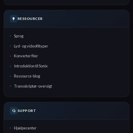
RESSOURCER
Sprog
Lyd- og videofiltyper
Konverter filer
Introduktion til Sonix
Ressource-blog
Transskriptør-oversigt
SUPPORT
Hjælpecenter