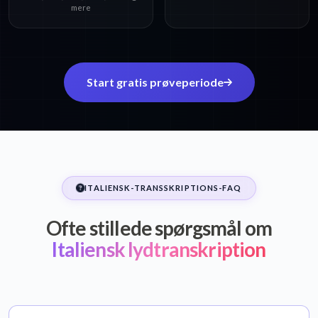
mere
Start gratis prøveperiode
ITALIENSK-TRANSSKRIPTIONS-FAQ
Ofte stillede spørgsmål om
Italiensk lydtranskription