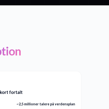
ption
kort fortalt
~2,5 millioner talere på verdensplan