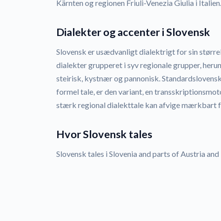
Kärnten og regionen Friuli-Venezia Giulia i Italien
Dialekter og accenter i Slovensk
Slovensk er usædvanligt dialektrigt for sin større
dialekter grupperet i syv regionale grupper, heru
steirisk, kystnær og pannonisk. Standardslovensk,
formel tale, er den variant, en transskriptionsmo
stærk regional dialekttale kan afvige mærkbart f
Hvor Slovensk tales
Slovensk tales i Slovenia and parts of Austria and I