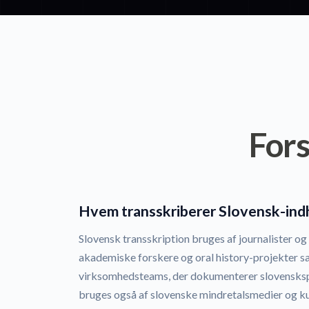
Fors
Hvem transskriberer Slovensk-ind
Slovensk transskription bruges af journalister og 
akademiske forskere og oral history-projekter s
virksomhedsteams, der dokumenterer slovensksp
bruges også af slovenske mindretalsmedier og kul