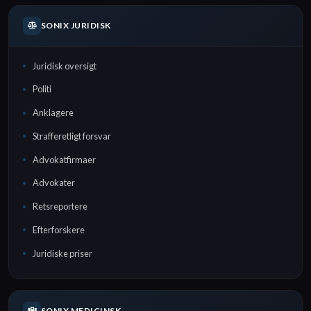
SONIX JURIDISK
Juridisk oversigt
Politi
Anklagere
Strafferetligt forsvar
Advokatfirmaer
Advokater
Retsreportere
Efterforskere
Juridiske priser
SONIX MEDICINSK