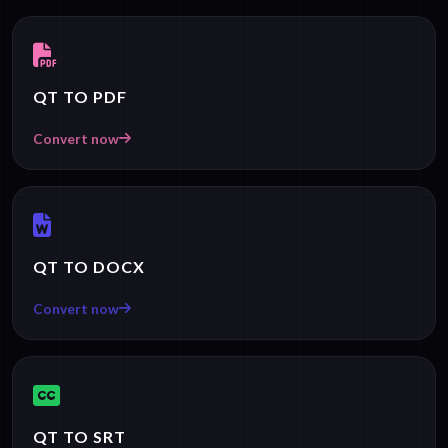
QT TO PDF
Convert now
QT TO DOCX
Convert now
QT TO SRT