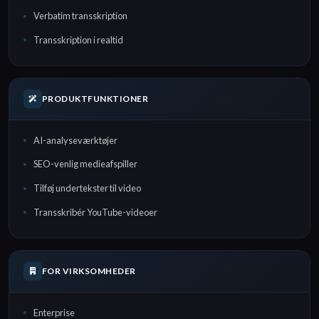
Verbatim transskription
Transskription i realtid
PRODUKTFUNKTIONER
AI-analyseværktøjer
SEO-venlig medieafspiller
Tilføj undertekster til video
Transskribér YouTube-videoer
FOR VIRKSOMHEDER
Enterprise