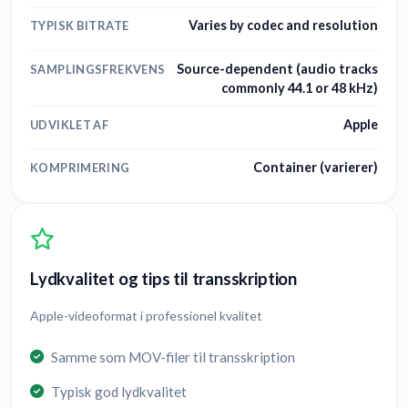
Varies by codec and resolution
TYPISK BITRATE
Source-dependent (audio tracks
SAMPLINGSFREKVENS
commonly 44.1 or 48 kHz)
Apple
UDVIKLET AF
Container (varierer)
KOMPRIMERING
Lydkvalitet og tips til transskription
Apple-videoformat i professionel kvalitet
Samme som MOV-filer til transskription
Typisk god lydkvalitet