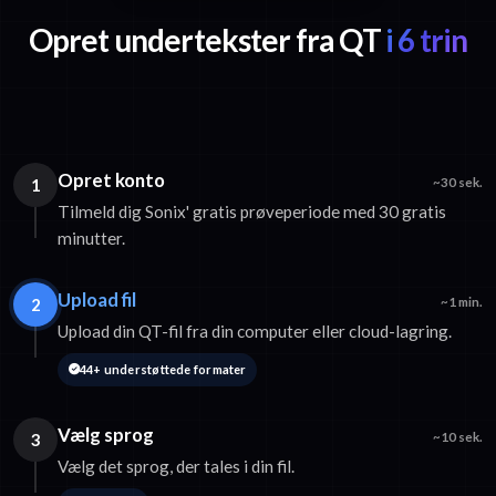
Opret undertekster fra QT
i 6 trin
Opret konto
1
~30 sek.
Tilmeld dig Sonix' gratis prøveperiode med 30 gratis
minutter.
Upload fil
2
~1 min.
Upload din QT-fil fra din computer eller cloud-lagring.
44+ understøttede formater
Vælg sprog
3
~10 sek.
Vælg det sprog, der tales i din fil.