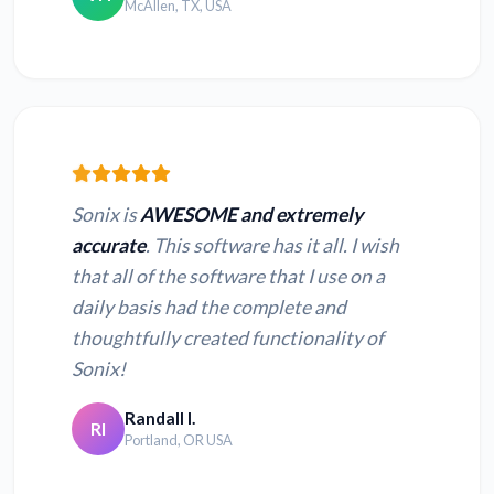
McAllen, TX, USA
Konvertér TS til
Konvertér 3GP til
tekst
tekst
Konvertér WEBM til
Konvertér MPEG til
tekst
tekst
Konvertér WMV til
Konvertér MPG til
Sonix is
AWESOME and extremely
tekst
tekst
accurate
. This software has it all. I wish
that all of the software that I use on a
Konvertér MPE til
Konvertér OGX til
daily basis had the complete and
tekst
tekst
thoughtfully created functionality of
Sonix!
Randall I.
RI
Portland, OR USA