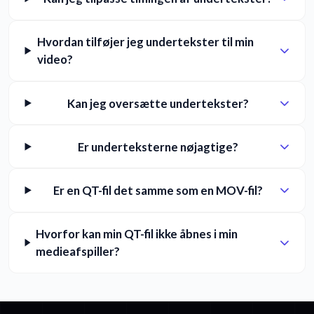
Hvordan tilføjer jeg undertekster til min
video?
Kan jeg oversætte undertekster?
Er underteksterne nøjagtige?
Er en QT-fil det samme som en MOV-fil?
Hvorfor kan min QT-fil ikke åbnes i min
medieafspiller?