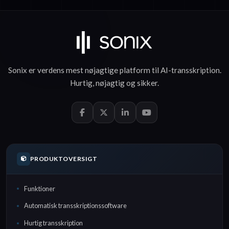
Sonix er verdens mest nøjagtige platform til
AI-transskription
.
Hurtig
,
nøjagtig
og
sikker
.
PRODUKTOVERSIGT
Funktioner
Automatisk transskriptionssoftware
Hurtig transskription