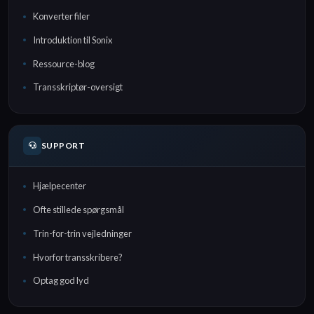
Konverter filer
Introduktion til Sonix
Ressource-blog
Transskriptør-oversigt
SUPPORT
Hjælpecenter
Ofte stillede spørgsmål
Trin-for-trin vejledninger
Hvorfor transskribere?
Optag god lyd