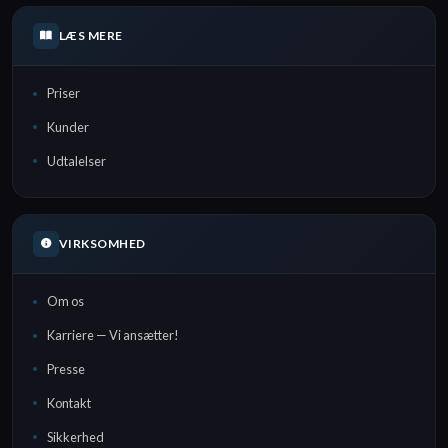
LÆS MERE
Priser
Kunder
Udtalelser
VIRKSOMHED
Om os
Karriere — Vi ansætter!
Presse
Kontakt
Sikkerhed