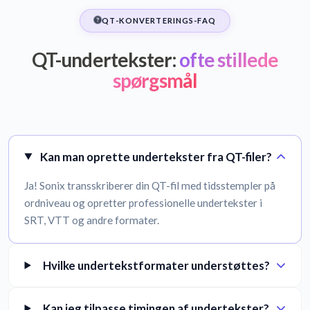
QT-KONVERTERINGS-FAQ
QT-undertekster:
ofte stillede
spørgsmål
Kan man oprette undertekster fra QT-filer?
Ja! Sonix transskriberer din QT-fil med tidsstempler på
ordniveau og opretter professionelle undertekster i
SRT, VTT og andre formater.
Hvilke undertekstformater understøttes?
Kan jeg tilpasse timingen af undertekster?