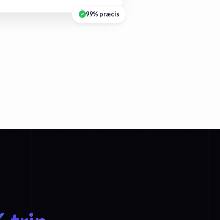
99% præcis