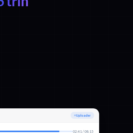
6 trin
Registrerer sprog
02:41 / 08:15