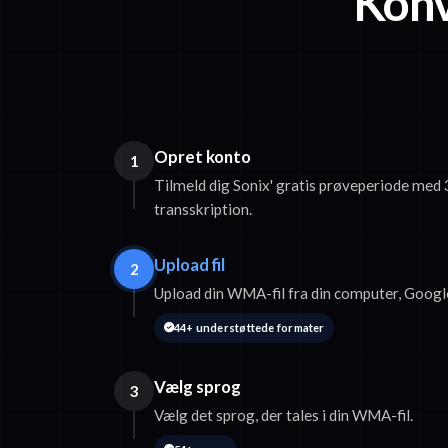
Konv
Opret konto
1
Tilmeld dig Sonix' gratis prøveperiode med 
transskription.
Upload fil
2
Upload din WMA-fil fra din computer, Googl
44+ understøttede formater
Vælg sprog
3
Vælg det sprog, der tales i din WMA-fil.