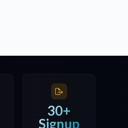
30+
Signup