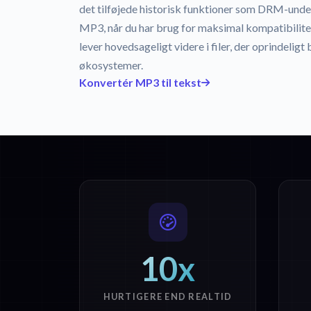
det tilføjede historisk funktioner som DRM-und
MP3, når du har brug for maksimal kompatibilitet
lever hovedsageligt videre i filer, der oprindelig
økosystemer.
Konvertér MP3 til tekst
10x
HURTIGERE END REALTID