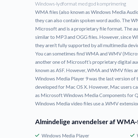
Windows-lydformat med god komprimering
WMA files (also known as Windows Media Audio fi
they can also contain spoken word audio. The W
Microsoft and is a proprietary file format. The 
similar to MP3 and OGG files. However, since WM
they aren’t fully supported by all multimedia devi
You can sometimes find WMA and WMV (Microsoft
another one of Microsoft’s proprietary digital a
known as ASF. However, WMA and WMV files a
Windows Media Player 9 was the last version of
developed for Mac OS X. However, Mac users c
as Microsoft Windows Media Components for Qu
Windows Media video files use a .WMV extensio
Almindelige anvendelser af WMA-f
Windows Media Player