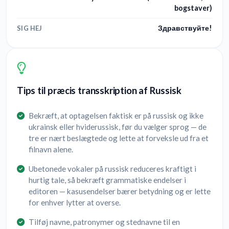
bogstaver)
Здравствуйте!
SIG HEJ
Tips til præcis transskription af Russisk
Bekræft, at optagelsen faktisk er på russisk og ikke
ukrainsk eller hviderussisk, før du vælger sprog — de
tre er nært beslægtede og lette at forveksle ud fra et
filnavn alene.
Ubetonede vokaler på russisk reduceres kraftigt i
hurtig tale, så bekræft grammatiske endelser i
editoren — kasusendelser bærer betydning og er lette
for enhver lytter at overse.
Tilføj navne, patronymer og stednavne til en