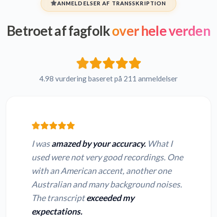
ANMELDELSER AF TRANSSKRIPTION
Betroet af fagfolk
over hele verden
4.98 vurdering baseret på 211 anmeldelser
I was
amazed by your accuracy.
What I
used were not very good recordings. One
with an American accent, another one
Australian and many background noises.
The transcript
exceeded my
expectations.