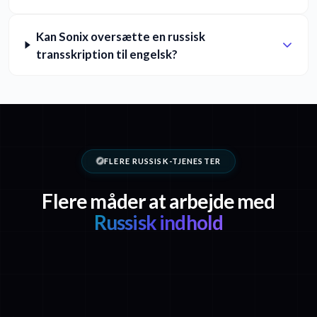
Kan Sonix oversætte en russisk
transskription til engelsk?
FLERE RUSSISK-TJENESTER
Flere måder at arbejde med
Russisk indhold