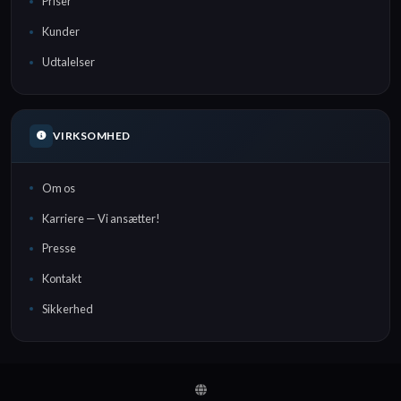
Priser
Kunder
Udtalelser
VIRKSOMHED
Om os
Karriere — Vi ansætter!
Presse
Kontakt
Sikkerhed