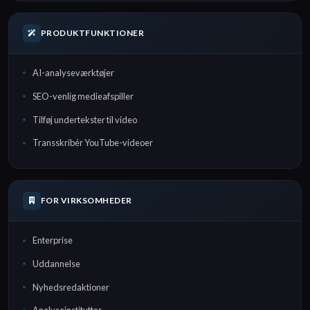
PRODUKTFUNKTIONER
AI-analyseværktøjer
SEO-venlig medieafspiller
Tilføj undertekster til video
Transskribér YouTube-videoer
FOR VIRKSOMHEDER
Enterprise
Uddannelse
Nyhedsredaktioner