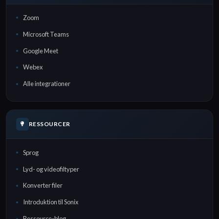
Zoom
Microsoft Teams
Google Meet
Webex
Alle integrationer
RESSOURCER
Sprog
Lyd- og videofiltyper
Konverter filer
Introduktion til Sonix
Ressource-blog