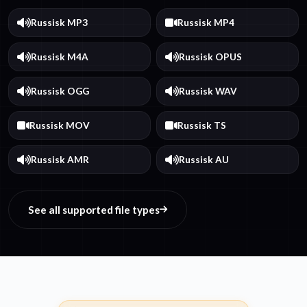
Russisk MP3
Russisk MP4
Russisk M4A
Russisk OPUS
Russisk OGG
Russisk WAV
Russisk MOV
Russisk TS
Russisk AMR
Russisk AU
See all supported file types