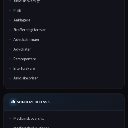
Juridisk oversigt
Politi
Anklagere
Strafferetligt forsvar
Advokatfirmaer
Advokater
Retsreportere
Efterforskere
Juridiske priser
SONIX MEDICINSK
Medicinsk oversigt
Medicinske funktioner