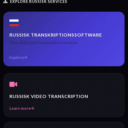
EXPLORE RUSSISK SERVICES
RUSSISK TRANSKRIPTIONSSOFTWARE
View all Russisk transcription services
Explore
RUSSISK VIDEO TRANSCRIPTION
Learn more