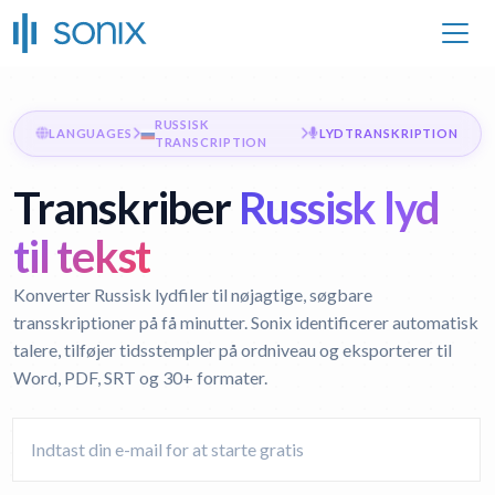
RUSSISK
LANGUAGES
LYDTRANSKRIPTION
TRANSCRIPTION
Transkriber
Russisk lyd
til tekst
Konverter Russisk lydfiler til nøjagtige, søgbare
transskriptioner på få minutter. Sonix identificerer automatisk
talere, tilføjer tidsstempler på ordniveau og eksporterer til
Word, PDF, SRT og 30+ formater.