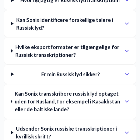
Hvor nøjagtig er Russisk lydtranskription?
Kan Sonix identificere forskellige talere i
Russisk lyd?
Hvilke eksportformater er tilgængelige for
Russisk transskriptioner?
Er min Russisk lyd sikker?
Kan Sonix transskribere russisk lyd optaget
uden for Rusland, for eksempel i Kasakhstan
eller de baltiske lande?
Udsender Sonix russiske transskriptioner i
kyrillisk skrift?