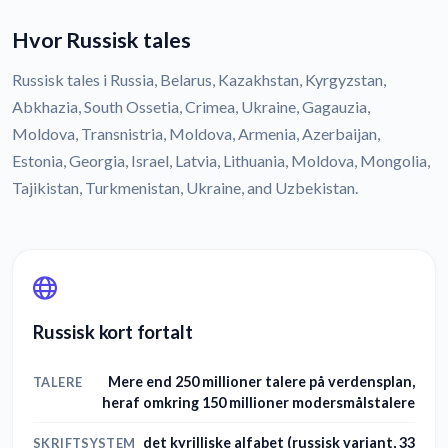
Hvor Russisk tales
Russisk tales i Russia, Belarus, Kazakhstan, Kyrgyzstan,
Abkhazia, South Ossetia, Crimea, Ukraine, Gagauzia,
Moldova, Transnistria, Moldova, Armenia, Azerbaijan,
Estonia, Georgia, Israel, Latvia, Lithuania, Moldova, Mongolia,
Tajikistan, Turkmenistan, Ukraine, and Uzbekistan.
Russisk kort fortalt
Mere end 250 millioner talere på verdensplan,
TALERE
heraf omkring 150 millioner modersmålstalere
det kyrilliske alfabet (russisk variant, 33
SKRIFTSYSTEM