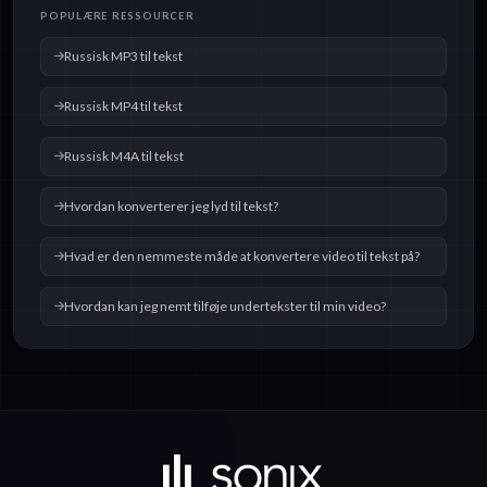
POPULÆRE RESSOURCER
Russisk MP3 til tekst
Russisk MP4 til tekst
Russisk M4A til tekst
Hvordan konverterer jeg lyd til tekst?
Hvad er den nemmeste måde at konvertere video til tekst på?
Hvordan kan jeg nemt tilføje undertekster til min video?