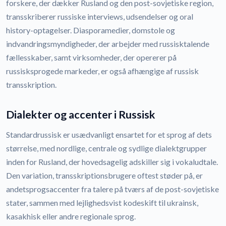
forskere, der dækker Rusland og den post-sovjetiske region,
transskriberer russiske interviews, udsendelser og oral
history-optagelser. Diasporamedier, domstole og
indvandringsmyndigheder, der arbejder med russisktalende
fællesskaber, samt virksomheder, der opererer på
russisksprogede markeder, er også afhængige af russisk
transskription.
Dialekter og accenter i Russisk
Standardrussisk er usædvanligt ensartet for et sprog af dets
størrelse, med nordlige, centrale og sydlige dialektgrupper
inden for Rusland, der hovedsagelig adskiller sig i vokaludtale.
Den variation, transskriptionsbrugere oftest støder på, er
andetsprogsaccenter fra talere på tværs af de post-sovjetiske
stater, sammen med lejlighedsvist kodeskift til ukrainsk,
kasakhisk eller andre regionale sprog.