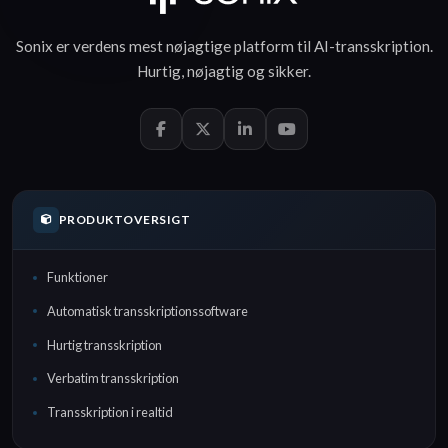
Sonix er verdens mest nøjagtige platform til
AI-transskription
.
Hurtig
,
nøjagtig
og
sikker
.
PRODUKTOVERSIGT
Funktioner
Automatisk transskriptionssoftware
Hurtig transskription
Verbatim transskription
Transskription i realtid