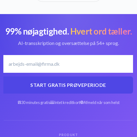
99% nøjagtighed.
Hvert ord tæller.
AI-transskription og oversættelse på 54+ sprog.
START GRATIS PRØVEPERIODE
30 minutes gratis
Intet kreditkort
Afmeld når som helst
PRODUKT