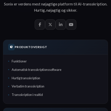
Sonix er verdens mest nøjagtige platform til
AI-transskription
.
Hurtig
,
nøjagtig
og
sikker
.
PRODUKTOVERSIGT
Funktioner
Automatisk transskriptionssoftware
Hurtig transskription
Verbatim transskription
Transskription i realtid