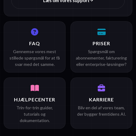
Læs om vores support
FAQ
PRISER
Gennemse vores mest
Spørgsmål om
stillede spørgsmål for at få
abonnementer, fakturering
svar med det samme.
eller enterprise-løsninger?
HJÆLPECENTER
KARRIERE
Trin-for-trin guider,
Bliv en del af vores team,
tutorials og
der bygger fremtidens AI.
dokumentation.