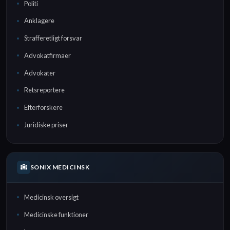
Politi
Anklagere
Strafferetligt forsvar
Advokatfirmaer
Advokater
Retsreportere
Efterforskere
Juridiske priser
SONIX MEDICINSK
Medicinsk oversigt
Medicinske funktioner