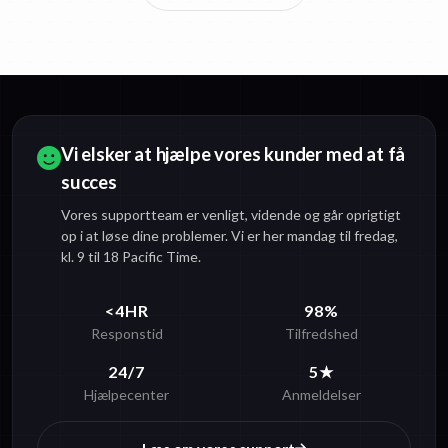
Vi elsker at hjælpe vores kunder med at få
succes
Vores supportteam er venligt, vidende og går oprigtigt
op i at løse dine problemer. Vi er her mandag til fredag,
kl. 9 til 18 Pacific Time.
<4HR
98%
Responstid
Tilfredshed
24/7
5★
Hjælpecenter
Anmeldelser