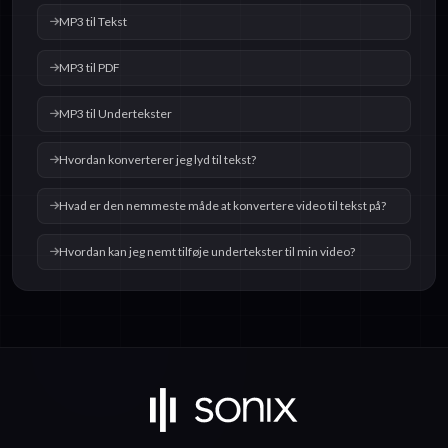
MP3 til Tekst
MP3 til PDF
MP3 til Undertekster
Hvordan konverterer jeg lyd til tekst?
Hvad er den nemmeste måde at konvertere video til tekst på?
Hvordan kan jeg nemt tilføje undertekster til min video?