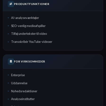
PRODUKTFUNKTIONER
AI-analyseværktøjer
SEO-venlig medieafspiller
Tilføj undertekster til video
Transskribér YouTube-videoer
FOR VIRKSOMHEDER
Enterprise
Uddannelse
Nyhedsredaktioner
Analyseinstitutter