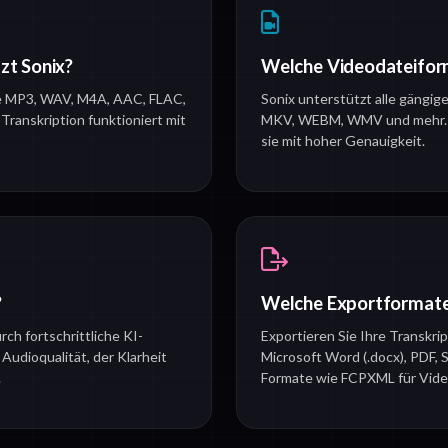
zt Sonix?
Welche Videodateiform
ie MP3, WAV, M4A, AAC, FLAC,
Sonix unterstützt alle gängi
ranskription funktioniert mit
MKV, WEBM, WMV und mehr. Wi
sie mit hoher Genauigkeit.
?
Welche Exportformate
rch fortschrittliche KI-
Exportieren Sie Ihre Transkrip
udioqualität, der Klarheit
Microsoft Word (.docx), PDF, 
.
Formate wie FCPXML für Vide