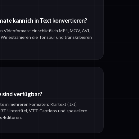
ate kann ich in Text konvertieren?
gen Videoformate einschließlich MP4, MOV, AVI,
r extrahieren die Tonspur und transkribieren
 sind verfügbar?
te in mehreren Formaten: Klartext (.txt),
SRT-Untertitel, VTT-Captions und speziellere
o-Editoren.