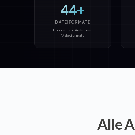
44+
DATEIFORMATE
Unterstützte Audio- und
Videoformate
Alle A