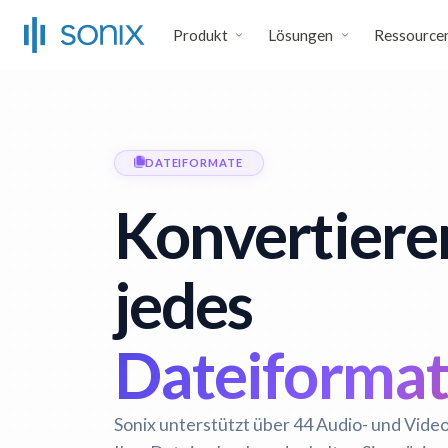
Produkt
Lösungen
Ressource
DATEIFORMATE
Konvertiere
jedes
Dateiformat 
Sonix unterstützt über 44 Audio- und Vide