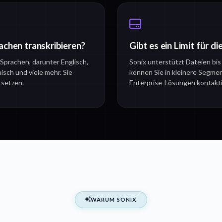
achen transkribieren?
Gibt es ein Limit für d
 Sprachen, darunter Englisch,
Sonix unterstützt Dateien bi
isch und viele mehr. Sie
können Sie in kleinere Segme
rsetzen.
Enterprise-Lösungen kontakti
WARUM SONIX