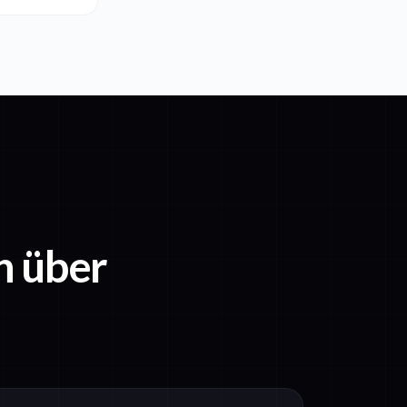
n über