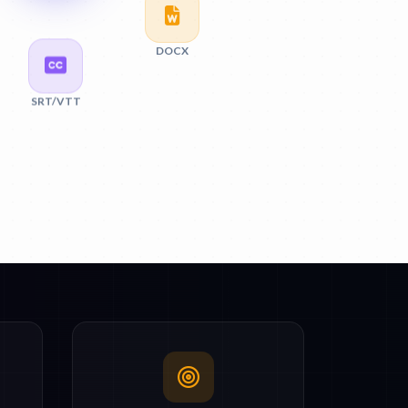
DOCX
SRT/VTT