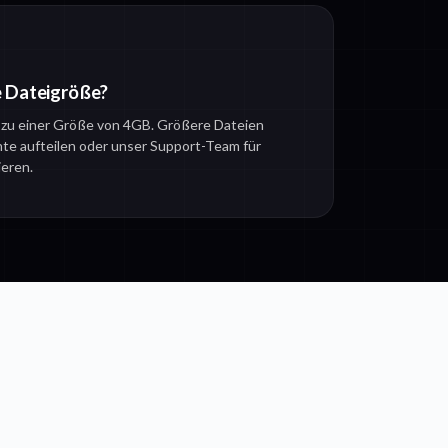
ie Dateigröße?
s zu einer Größe von 4GB. Größere Dateien
nte aufteilen oder unser Support-Team für
eren.