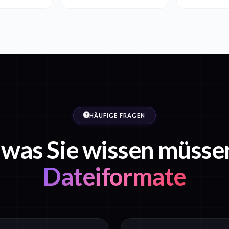
HÄUFIGE FRAGEN
, was Sie wissen müsse
Dateiformate