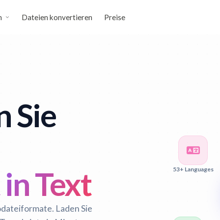
n
Dateien konvertieren
Preise
n Sie
53+ Languages
in Text
odateiformate. Laden Sie