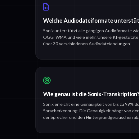
Welche Audiodateiformate unterstüt
Sonix unterstützt alle gängigen Audioformate w
OGG, WMA und viele mehr. Unsere KI-gestützte T
über 30 verschiedenen Audiodateiendungen.
Wie genau ist die Sonix-Transkription
Sonix erreicht eine Genauigkeit von bis zu 99% du
Spracherkennung. Die Genauigkeit hängt von der A
der Sprecher und den Hintergrundgeräuschen ab