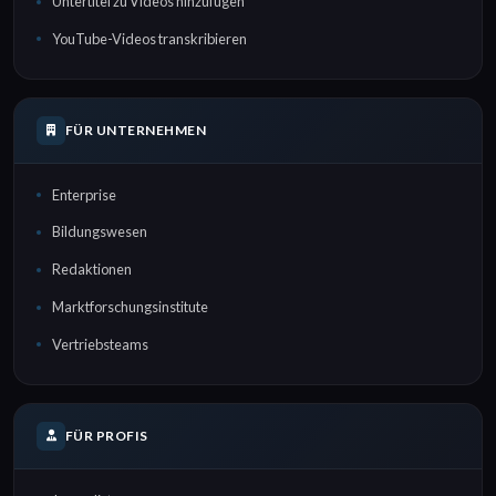
Untertitel zu Videos hinzufügen
YouTube-Videos transkribieren
FÜR UNTERNEHMEN
Enterprise
Bildungswesen
Redaktionen
Marktforschungsinstitute
Vertriebsteams
FÜR PROFIS