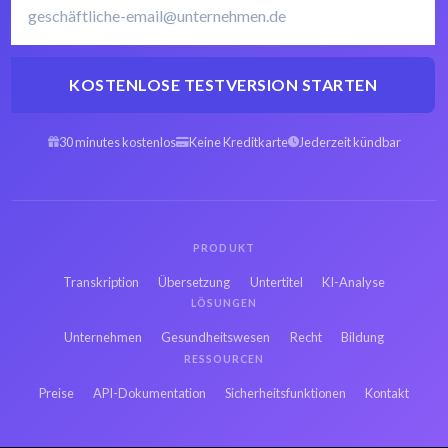
KOSTENLOSE TESTVERSION STARTEN
30 minutes kostenlos
Keine Kreditkarte
Jederzeit kündbar
PRODUKT
Transkription
Übersetzung
Untertitel
KI-Analyse
LÖSUNGEN
Unternehmen
Gesundheitswesen
Recht
Bildung
RESSOURCEN
Preise
API-Dokumentation
Sicherheitsfunktionen
Kontakt