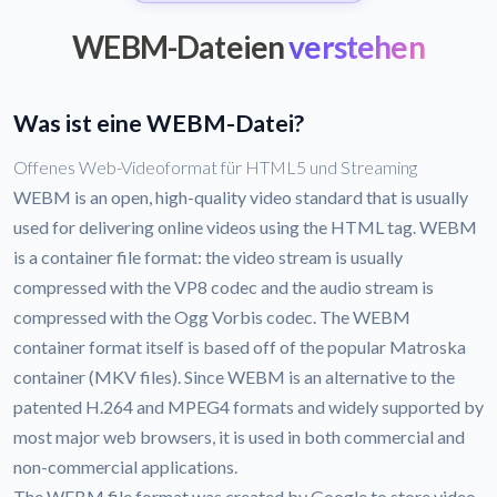
WEBM-Dateien
verstehen
Was ist eine WEBM-Datei?
Offenes Web-Videoformat für HTML5 und Streaming
WEBM is an open, high-quality video standard that is usually
used for delivering online videos using the HTML tag. WEBM
is a container file format: the video stream is usually
compressed with the VP8 codec and the audio stream is
compressed with the Ogg Vorbis codec. The WEBM
container format itself is based off of the popular Matroska
container (MKV files). Since WEBM is an alternative to the
patented H.264 and MPEG4 formats and widely supported by
most major web browsers, it is used in both commercial and
non-commercial applications.
The WEBM file format was created by Google to store video