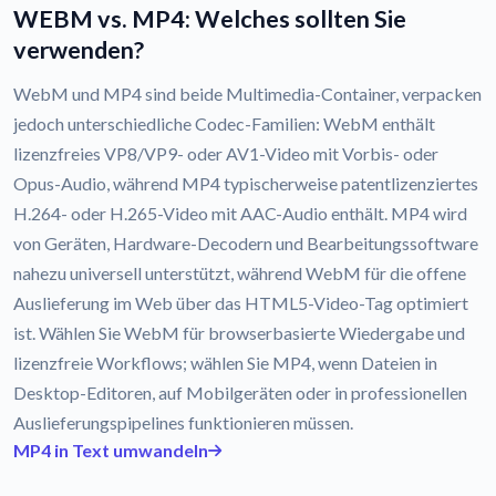
WEBM vs. MP4: Welches sollten Sie
verwenden?
WebM und MP4 sind beide Multimedia-Container, verpacken
jedoch unterschiedliche Codec-Familien: WebM enthält
lizenzfreies VP8/VP9- oder AV1-Video mit Vorbis- oder
Opus-Audio, während MP4 typischerweise patentlizenziertes
H.264- oder H.265-Video mit AAC-Audio enthält. MP4 wird
von Geräten, Hardware-Decodern und Bearbeitungssoftware
nahezu universell unterstützt, während WebM für die offene
Auslieferung im Web über das HTML5-Video-Tag optimiert
ist. Wählen Sie WebM für browserbasierte Wiedergabe und
lizenzfreie Workflows; wählen Sie MP4, wenn Dateien in
Desktop-Editoren, auf Mobilgeräten oder in professionellen
Auslieferungspipelines funktionieren müssen.
MP4 in Text umwandeln