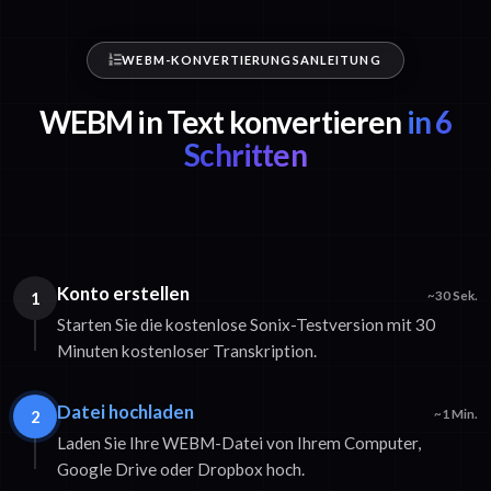
WEBM-KONVERTIERUNGSANLEITUNG
WEBM in Text konvertieren
in 6
Schritten
Konto erstellen
1
~30 Sek.
Starten Sie die kostenlose Sonix-Testversion mit 30
Minuten kostenloser Transkription.
Datei hochladen
2
~1 Min.
Laden Sie Ihre WEBM-Datei von Ihrem Computer,
Google Drive oder Dropbox hoch.