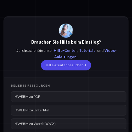
Brauchen Sie Hilfe beim Einstieg?
Durchsuchen Sie unser
Hilfe-Center
,
Tutorials
, und
Video-
Anleitungen
.
Hilfe-Center besuchen
BELIEBTE RESSOURCEN
WEBM zu PDF
WEBM zu Untertitel
WEBM zu Word (DOCX)