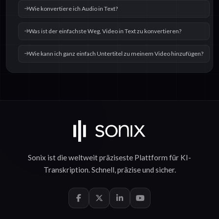
Wie konvertiere ich Audio in Text?
Was ist der einfachste Weg, Video in Text zu konvertieren?
Wie kann ich ganz einfach Untertitel zu meinem Video hinzufügen?
Sonix ist die weltweit präziseste Plattform für
KI-
Transkription
.
Schnell
,
präzise
und
sicher
.