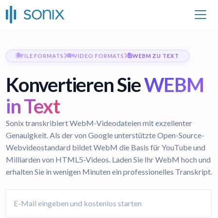
FILE FORMATS
VIDEO FORMATS
WEBM ZU TEXT
Konvertieren Sie
WEBM
in Text
Sonix transkribiert WebM-Videodateien mit exzellenter
Genauigkeit. Als der von Google unterstützte Open-Source-
Webvideostandard bildet WebM die Basis für YouTube und
Milliarden von HTML5-Videos. Laden Sie Ihr WebM hoch und
erhalten Sie in wenigen Minuten ein professionelles Transkript.