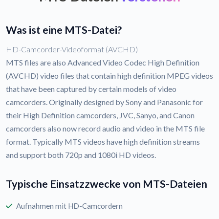
Was ist eine MTS-Datei?
HD-Camcorder-Videoformat (AVCHD)
MTS files are also Advanced Video Codec High Definition
(AVCHD) video files that contain high definition MPEG videos
that have been captured by certain models of video
camcorders. Originally designed by Sony and Panasonic for
their High Definition camcorders, JVC, Sanyo, and Canon
camcorders also now record audio and video in the MTS file
format. Typically MTS videos have high definition streams
and support both 720p and 1080i HD videos.
Typische Einsatzzwecke von MTS-Dateien
Aufnahmen mit HD-Camcordern