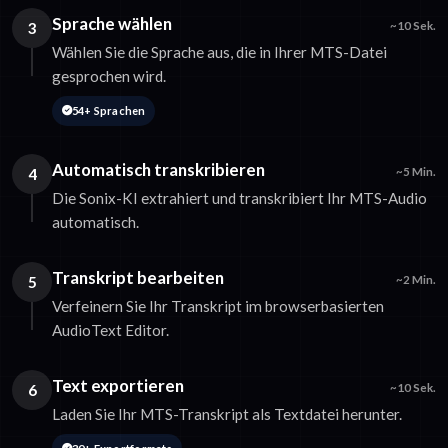
Sprache wählen
3
~10 Sek.
Wählen Sie die Sprache aus, die in Ihrer MTS-Datei
gesprochen wird.
54+ Sprachen
Automatisch transkribieren
4
~5 Min.
Die Sonix-KI extrahiert und transkribiert Ihr MTS-Audio
automatisch.
Transkript bearbeiten
5
~2 Min.
Verfeinern Sie Ihr Transkript im browserbasierten
AudioText Editor.
Text exportieren
6
~10 Sek.
Laden Sie Ihr MTS-Transkript als Textdatei herunter.