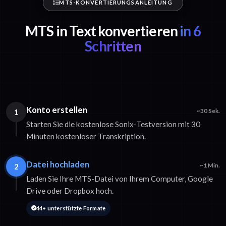
MTS-KONVERTIERUNGSANLEITUNG
MTS in Text konvertieren
in 6
Schritten
Konto erstellen
1
~30 Sek.
Starten Sie die kostenlose Sonix-Testversion mit 30
Minuten kostenloser Transkription.
Datei hochladen
2
~1 Min.
Laden Sie Ihre MTS-Datei von Ihrem Computer, Google
Drive oder Dropbox hoch.
44+ unterstützte Formate