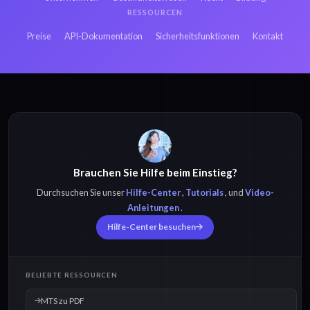
RESSOURCEN
Preise
API-Dokumentation
Sicherheitsfunktionen
Kontakt
Brauchen Sie Hilfe beim Einstieg?
Durchsuchen Sie unser
Hilfe-Center
,
Tutorials
, und
Video-
Anleitungen
.
Hilfe-Center besuchen
BELIEBTE RESSOURCEN
MTS zu PDF