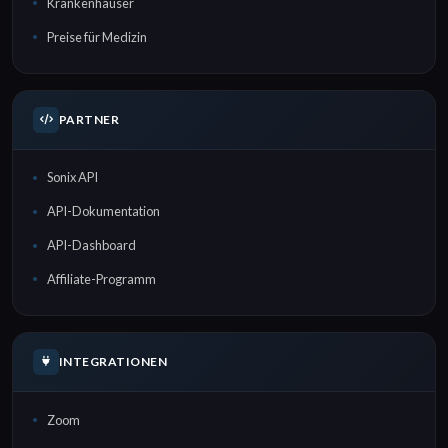
Krankenhäuser
Preise für Medizin
PARTNER
Sonix API
API-Dokumentation
API-Dashboard
Affiliate-Programm
INTEGRATIONEN
Zoom