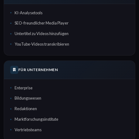
KI-Analysetools
SEO-freundlicher Media Player
Untertitel zu Videos hinzufügen
YouTube-Videos transkribieren
FÜR UNTERNEHMEN
Enterprise
Bildungswesen
Redaktionen
Marktforschungsinstitute
Vertriebsteams