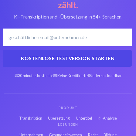
zählt.
KI-Transkription und -Übersetzung in 54+ Sprachen.
KOSTENLOSE TESTVERSION STARTEN
30 minutes kostenlos
Keine Kreditkarte
Jederzeit kündbar
PRODUKT
Transkription
Übersetzung
Untertitel
KI-Analyse
LÖSUNGEN
Unternehmen
Gesundheitswesen
Recht
Bildung