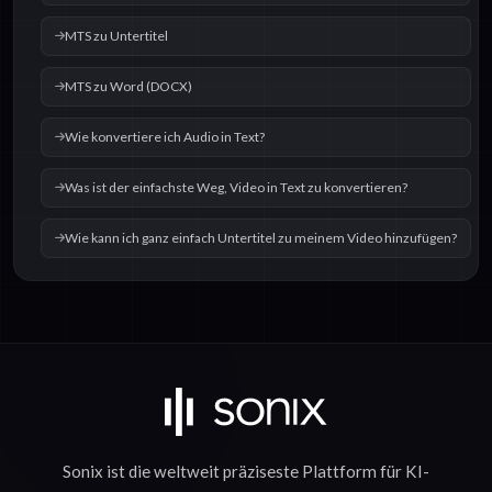
MTS zu Untertitel
MTS zu Word (DOCX)
Wie konvertiere ich Audio in Text?
Was ist der einfachste Weg, Video in Text zu konvertieren?
Wie kann ich ganz einfach Untertitel zu meinem Video hinzufügen?
Sonix ist die weltweit präziseste Plattform für
KI-