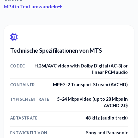
MP4 in Text umwandeln
Technische Spezifikationen von MTS
H.264/AVC video with Dolby Digital (AC-3) or
CODEC
linear PCM audio
MPEG-2 Transport Stream (AVCHD)
CONTAINER
5–24 Mbps video (up to 28 Mbps in
TYPISCHE BITRATE
AVCHD 2.0)
48 kHz (audio track)
ABTASTRATE
Sony and Panasonic
ENTWICKELT VON