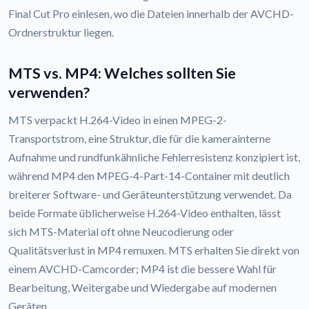
Final Cut Pro einlesen, wo die Dateien innerhalb der AVCHD-
Ordnerstruktur liegen.
MTS vs. MP4: Welches sollten Sie
verwenden?
MTS verpackt H.264-Video in einen MPEG-2-
Transportstrom, eine Struktur, die für die kamerainterne
Aufnahme und rundfunkähnliche Fehlerresistenz konzipiert ist,
während MP4 den MPEG-4-Part-14-Container mit deutlich
breiterer Software- und Geräteunterstützung verwendet. Da
beide Formate üblicherweise H.264-Video enthalten, lässt
sich MTS-Material oft ohne Neucodierung oder
Qualitätsverlust in MP4 remuxen. MTS erhalten Sie direkt von
einem AVCHD-Camcorder; MP4 ist die bessere Wahl für
Bearbeitung, Weitergabe und Wiedergabe auf modernen
Geräten.