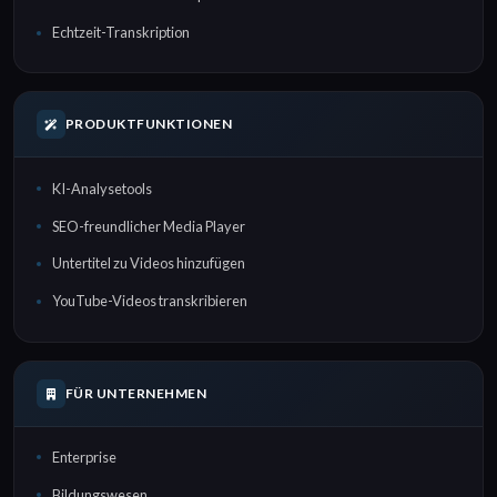
Echtzeit-Transkription
PRODUKTFUNKTIONEN
KI-Analysetools
SEO-freundlicher Media Player
Untertitel zu Videos hinzufügen
YouTube-Videos transkribieren
FÜR UNTERNEHMEN
Enterprise
Bildungswesen