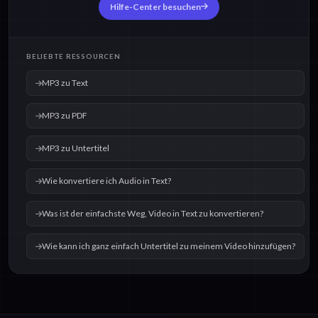
Hilfe-Center besuchen
BELIEBTE RESSOURCEN
MP3 zu Text
MP3 zu PDF
MP3 zu Untertitel
Wie konvertiere ich Audio in Text?
Was ist der einfachste Weg, Video in Text zu konvertieren?
Wie kann ich ganz einfach Untertitel zu meinem Video hinzufügen?