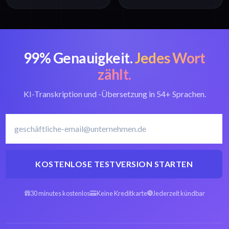
99% Genauigkeit.
Jedes Wort
zählt.
KI-Transkription und -Übersetzung in 54+ Sprachen.
KOSTENLOSE TESTVERSION STARTEN
30 minutes kostenlos
Keine Kreditkarte
Jederzeit kündbar