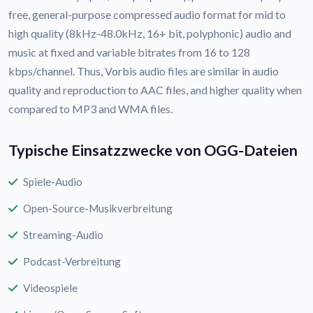
free, general-purpose compressed audio format for mid to
high quality (8kHz-48.0kHz, 16+ bit, polyphonic) audio and
music at fixed and variable bitrates from 16 to 128
kbps/channel. Thus, Vorbis audio files are similar in audio
quality and reproduction to AAC files, and higher quality when
compared to MP3 and WMA files.
Typische Einsatzzwecke von OGG-Dateien
Spiele-Audio
Open-Source-Musikverbreitung
Streaming-Audio
Podcast-Verbreitung
Videospiele