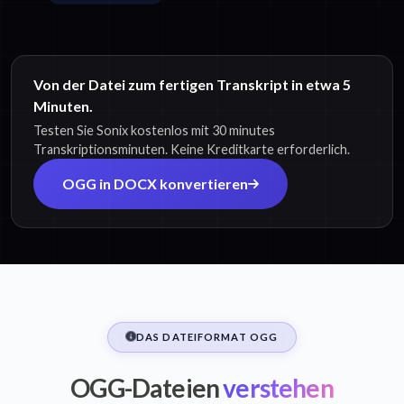
Von der Datei zum fertigen Transkript in etwa 5
Minuten.
Testen Sie Sonix kostenlos mit 30 minutes
Transkriptionsminuten. Keine Kreditkarte erforderlich.
OGG in DOCX konvertieren
DAS DATEIFORMAT OGG
OGG-Dateien
verstehen