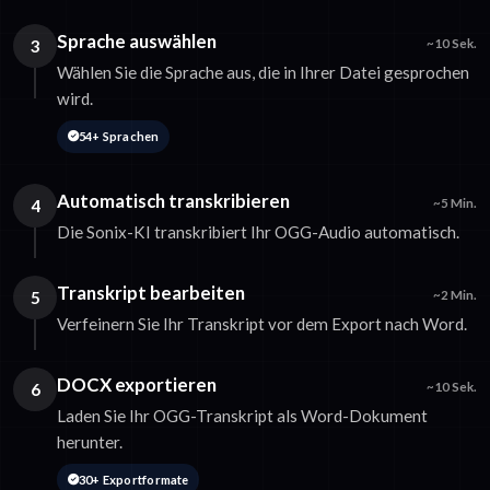
Sprache auswählen
3
~10 Sek.
Wählen Sie die Sprache aus, die in Ihrer Datei gesprochen
wird.
54+ Sprachen
Automatisch transkribieren
4
~5 Min.
Die Sonix-KI transkribiert Ihr OGG-Audio automatisch.
Transkript bearbeiten
5
~2 Min.
Verfeinern Sie Ihr Transkript vor dem Export nach Word.
DOCX exportieren
6
~10 Sek.
Laden Sie Ihr OGG-Transkript als Word-Dokument
herunter.
30+ Exportformate