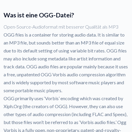
Was ist eine OGG-Datei?
Open-Source-Audioformat mit besserer Qualität als MP3
OGG files is a container for storing audio data. It is similar to
an MP3 file, but sounds better than an MP3 file of equal size
due to its default setting of using variable bit rates. OGG files
may also include song metadata like artist information and
track data. OGG audio files are popular mainly because it uses
a free, unpatented OGG Vorbis audio compression algorithm
and is widely supported by most software music players and
some portable music players.
OGG primarily uses ‘Vorbis’ encoding which was created by
Xiph.Org (the creators of OGG). However, they can also use
other types of audio compression (including FLAC and Speex),
but those files won’t be referred to as ‘Vorbis audio files.’ Ogg
Vorbis is a fully open, non-proprietary, patent-and-royalty-