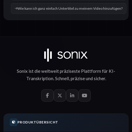
Wie kann ich ganz einfach Untertitel zu meinem Video hinzufügen?
Sonix ist die weltweit präziseste Plattform für
KI-
Transkription
.
Schnell
,
präzise
und
sicher
.
PRODUKTÜBERSICHT