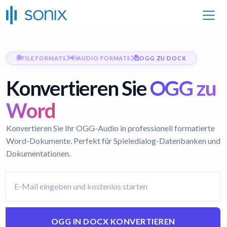
FILE FORMATS
AUDIO FORMATS
OGG ZU DOCX
Konvertieren Sie
OGG zu
Word
Konvertieren Sie Ihr OGG-Audio in professionell formatierte
Word-Dokumente. Perfekt für Spieledialog-Datenbanken und
Dokumentationen.
OGG IN DOCX KONVERTIEREN