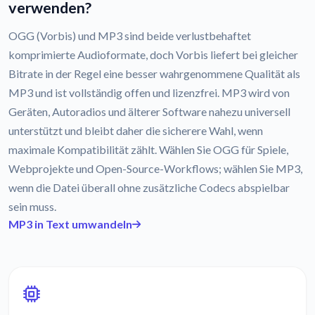
verwenden?
OGG (Vorbis) und MP3 sind beide verlustbehaftet
komprimierte Audioformate, doch Vorbis liefert bei gleicher
Bitrate in der Regel eine besser wahrgenommene Qualität als
MP3 und ist vollständig offen und lizenzfrei. MP3 wird von
Geräten, Autoradios und älterer Software nahezu universell
unterstützt und bleibt daher die sicherere Wahl, wenn
maximale Kompatibilität zählt. Wählen Sie OGG für Spiele,
Webprojekte und Open-Source-Workflows; wählen Sie MP3,
wenn die Datei überall ohne zusätzliche Codecs abspielbar
sein muss.
MP3 in Text umwandeln