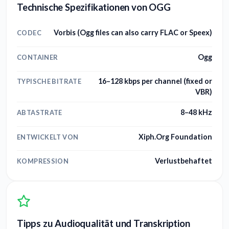
Technische Spezifikationen von OGG
Vorbis (Ogg files can also carry FLAC or Speex)
CODEC
Ogg
CONTAINER
16–128 kbps per channel (fixed or
TYPISCHE BITRATE
VBR)
8–48 kHz
ABTASTRATE
Xiph.Org Foundation
ENTWICKELT VON
Verlustbehaftet
KOMPRESSION
Tipps zu Audioqualität und Transkription