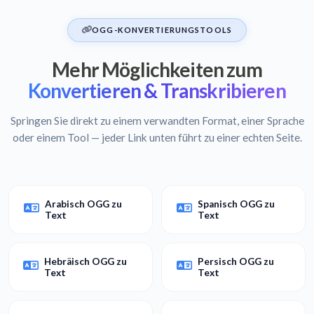
OGG-KONVERTIERUNGSTOOLS
Mehr Möglichkeiten zum
Konvertieren & Transkribieren
Springen Sie direkt zu einem verwandten Format, einer Sprache
oder einem Tool — jeder Link unten führt zu einer echten Seite.
Arabisch OGG zu
Spanisch OGG zu
Text
Text
Hebräisch OGG zu
Persisch OGG zu
Text
Text