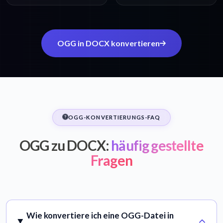
OGG in DOCX konvertieren
OGG-KONVERTIERUNGS-FAQ
OGG zu DOCX:
häufig gestellte
Fragen
Wie konvertiere ich eine OGG-Datei in