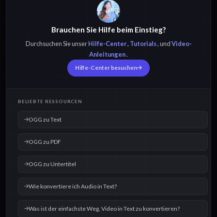
Brauchen Sie Hilfe beim Einstieg?
Durchsuchen Sie unser
Hilfe-Center
,
Tutorials
, und
Video-
Anleitungen
.
Hilfe-Center besuchen
BELIEBTE RESSOURCEN
OGG zu Text
OGG zu PDF
OGG zu Untertitel
Wie konvertiere ich Audio in Text?
Was ist der einfachste Weg, Video in Text zu konvertieren?