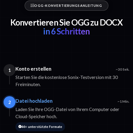
OGG-KONVERTIERUNGSANLEITUNG
Konvertieren Sie OGG zu DOCX
in 6 Schritten
Konto erstellen
1
~30 Sek.
Starten Sie die kostenlose Sonix-Testversion mit 30
Freiminuten.
Datei hochladen
2
~1 Min.
Laden Sie Ihre OGG-Datei von Ihrem Computer oder
Cloud-Speicher hoch.
44+ unterstützte Formate