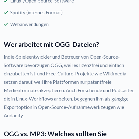
Linux-/Open-Source-Software
Spotify (internes Format)
Webanwendungen
Wer arbeitet mit OGG-Dateien?
Indie-Spieleentwickler und Betreuer von Open-Source-
Software bevorzugen OGG, weil es lizenzfrei und einfach
einzubetten ist, und Free-Culture-Projekte wie Wikimedia
setzen darauf, weil ihre Plattformen nur patentfreie
Medienformate akzeptieren. Auch Forschende und Podcaster,
die in Linux-Workflows arbeiten, begegnen ihm als gängige
Exportoption in Open-Source-Aufnahmewerkzeugen wie
Audacity.
OGG vs. MP3: Welches sollten Sie