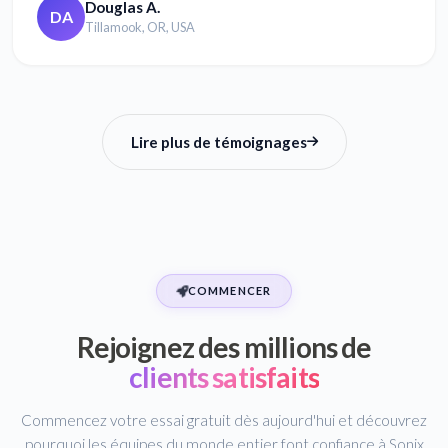
Douglas A.
DA
Tillamook, OR, USA
Lire plus de témoignages
COMMENCER
Rejoignez des millions de
clients satisfaits
Commencez votre essai gratuit dès aujourd'hui et découvrez
pourquoi les équipes du monde entier font confiance à Sonix