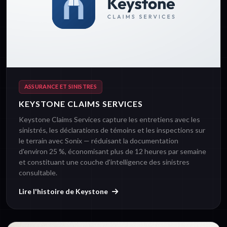
ASSURANCE ET SINISTRES
KEYSTONE CLAIMS SERVICES
Keystone Claims Services capture les entretiens avec les
sinistrés, les déclarations de témoins et les inspections sur
le terrain avec Sonix — réduisant la documentation
d'environ 25 %, économisant plus de 12 heures par semaine
et constituant une couche d'intelligence des sinistres
consultable.
Lire l'histoire de Keystone