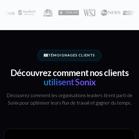
TÉMOIGNAGES CLIENTS
Découvrez comment nos clients
utilisent Sonix
Découvrez comment les organisations leaders tirent parti de
Sonix pour optimiser leurs flux de travail et gagner du temps.