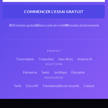
COMMENCER L'ESSAI GRATUIT
30 minutes gratuit
Sans carte de crédit
Annulez à tout moment
PRODUIT
Transcription
Traduction
Sous-titres
Analyse IA
SOLUTIONS
Entreprise
Santé
Juridique
Éducation
RESSOURCES
Tarifs
Docs API
Fonctionnalités de sécurité
Contact