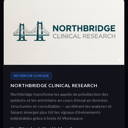
RECHERCHE CLINIQUE
NORTHBRIDGE CLINICAL RESEARCH
Northbridge transforme les appels de présélection des
patients et les entretiens en cours d'essai en données
structurées et consultables — accélérant les analyses et
faisant émerger plus tôt les signaux d'événements
indésirables grâce à Sonix AI Workspace.