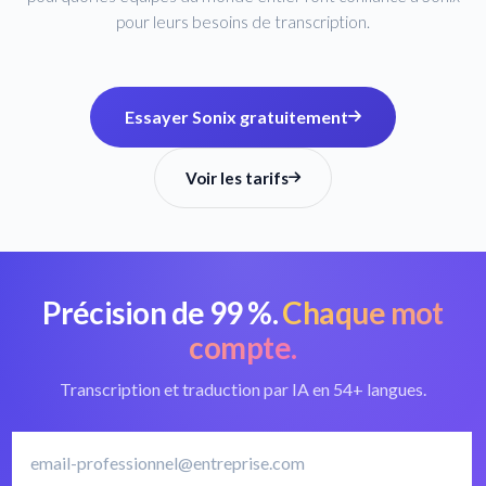
pour leurs besoins de transcription.
Essayer Sonix gratuitement
Voir les tarifs
Précision de 99 %.
Chaque mot
compte.
Transcription et traduction par IA en 54+ langues.