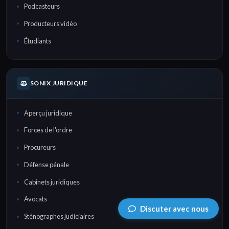
Podcasteurs
Producteurs vidéo
Étudiants
SONIX JURIDIQUE
Aperçu juridique
Forces de l'ordre
Procureurs
Défense pénale
Cabinets juridiques
Avocats
Discuter avec nous
Sténographes judiciaires