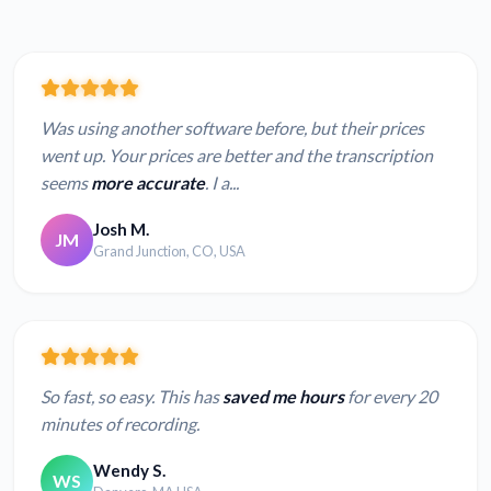
Was using another software before, but their prices
went up. Your prices are better and the transcription
seems
more accurate
. I a...
Josh M.
JM
Grand Junction, CO, USA
So fast, so easy. This has
saved me hours
for every 20
minutes of recording.
Wendy S.
WS