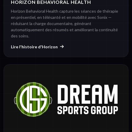
HORIZON BEHAVIORAL HEALTH
Horizon Behavioral Health capture les séances de thérapie
en présentiel, en télésanté et en mobilité avec Sonix —
réduisant la charge documentaire, générant
automatiquement des résumés et améliorant la continuité
des soins.
Lire l'histoire d'Horizon