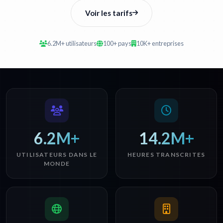
Voir les tarifs
6.2M+ utilisateurs
100+ pays
10K+ entreprises
6.2M+
14.2M+
UTILISATEURS DANS LE
HEURES TRANSCRITES
MONDE