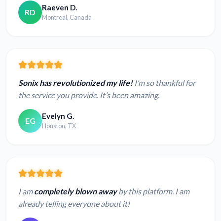
Raeven D.
RD
Montreal, Canada
Sonix has revolutionized my life!
I’m so thankful for
the service you provide. It’s been amazing.
Evelyn G.
EG
Houston, TX
I am
completely blown away
by this platform. I am
already telling everyone about it!