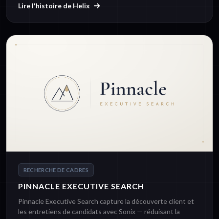
Lire l'histoire de Helix
RECHERCHE DE CADRES
PINNACLE EXECUTIVE SEARCH
Pinnacle Executive Search capture la découverte client et
les entretiens de candidats avec Sonix — réduisant la