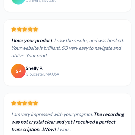
Danvers, MA USA
I love your product
. I saw the results, and was hooked.
Your website is brilliant. SO very easy to navigate and
utilize. Your prod...
Shelly P.
SP
Gloucester, MA USA
I am very impressed with your program.
The recording
was not crystal clear and yet I received a perfect
transcription...Wow!
I wou...