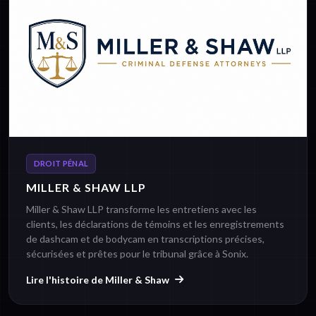
DROIT PÉNAL
MILLER & SHAW LLP
Miller & Shaw LLP transforme les entretiens avec les
clients, les déclarations de témoins et les enregistrements
de dashcam et de bodycam en transcriptions précises,
sécurisées et prêtes pour le tribunal grâce à Sonix.
Lire l'histoire de Miller & Shaw