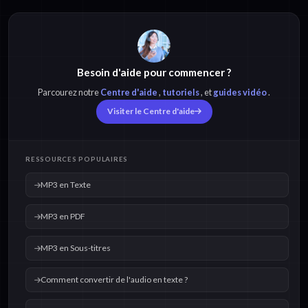
Besoin d'aide pour commencer ?
Parcourez notre
Centre d'aide
,
tutoriels
, et
guides vidéo
.
Visiter le Centre d'aide
RESSOURCES POPULAIRES
MP3 en Texte
MP3 en PDF
MP3 en Sous-titres
Comment convertir de l'audio en texte ?