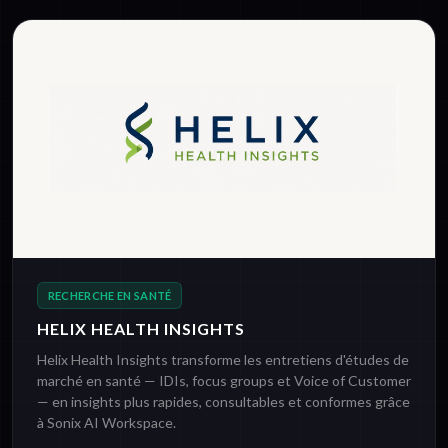
RECHERCHE EN SANTÉ
HELIX HEALTH INSIGHTS
Helix Health Insights transforme les entretiens d'études de
marché en santé — IDIs, focus groups et Voice of Customer
— en insights plus rapides, consultables et conformes grâce
à Sonix AI Workspace.