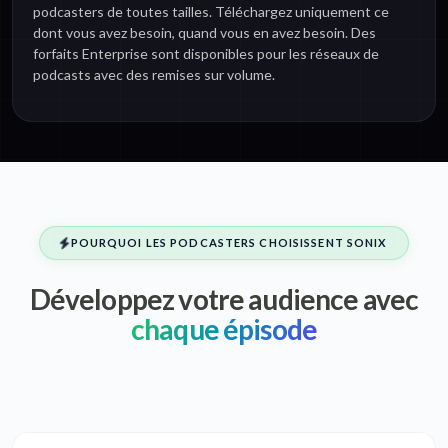
podcasters de toutes tailles. Téléchargez uniquement ce
dont vous avez besoin, quand vous en avez besoin. Des
forfaits Enterprise sont disponibles pour les réseaux de
podcasts avec des remises sur volume.
POURQUOI LES PODCASTERS CHOISISSENT SONIX
Développez votre audience avec
chaque épisode