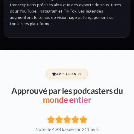
transcriptions précises ainsi que des exports de sous-titres
pour YouTube, Instagram et TikTok. Les légendes
augmentent le temps de visionnage et l'engagement sur
toutes les plateformes.
AVIS CLIENTS
Approuvé par les podcasters du
monde entier
Note de 4.98 basée sur 211 avis