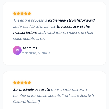
The entire process is
extremely straightforward
and what I liked most was
the accuracy of the
transcriptions
and translations. I must say, I had
some doubts as to ...
Rahmim I.
RI
Melbourne, Australia
Surprisingly accurate
transcription across a
number of European accents (Yorkshire, Scottish,
Oxford, Italian!)