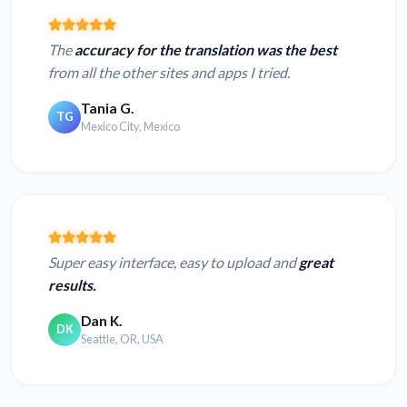
The
accuracy for the translation was the best
from all the other sites and apps I tried.
Tania G.
TG
Mexico City, Mexico
Super easy interface, easy to upload and
great
results.
Dan K.
DK
Seattle, OR, USA