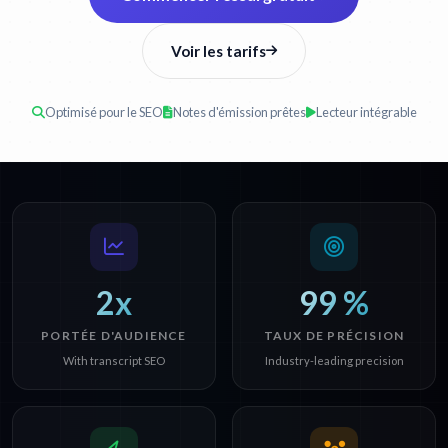
Voir les tarifs
Optimisé pour le SEO
Notes d'émission prêtes
Lecteur intégrable
2x
99 %
PORTÉE D'AUDIENCE
TAUX DE PRÉCISION
With transcript SEO
Industry-leading precision