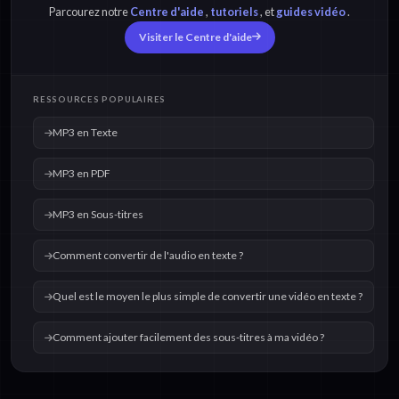
Parcourez notre
Centre d'aide
,
tutoriels
, et
guides vidéo
.
Visiter le Centre d'aide
RESSOURCES POPULAIRES
MP3 en Texte
MP3 en PDF
MP3 en Sous-titres
Comment convertir de l'audio en texte ?
Quel est le moyen le plus simple de convertir une vidéo en texte ?
Comment ajouter facilement des sous-titres à ma vidéo ?