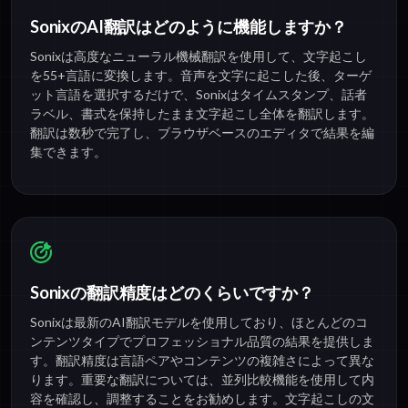
SonixのAI翻訳はどのように機能しますか？
Sonixは高度なニューラル機械翻訳を使用して、文字起こし
を55+言語に変換します。音声を文字に起こした後、ターゲ
ット言語を選択するだけで、Sonixはタイムスタンプ、話者
ラベル、書式を保持したまま文字起こし全体を翻訳します。
翻訳は数秒で完了し、ブラウザベースのエディタで結果を編
集できます。
Sonixの翻訳精度はどのくらいですか？
Sonixは最新のAI翻訳モデルを使用しており、ほとんどのコ
ンテンツタイプでプロフェッショナル品質の結果を提供しま
す。翻訳精度は言語ペアやコンテンツの複雑さによって異な
ります。重要な翻訳については、並列比較機能を使用して内
容を確認し、調整することをお勧めします。文字起こしの文