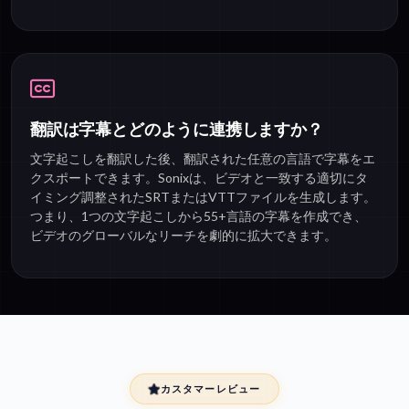
翻訳は字幕とどのように連携しますか？
文字起こしを翻訳した後、翻訳された任意の言語で字幕をエ
クスポートできます。Sonixは、ビデオと一致する適切にタ
イミング調整されたSRTまたはVTTファイルを生成します。
つまり、1つの文字起こしから55+言語の字幕を作成でき、
ビデオのグローバルなリーチを劇的に拡大できます。
カスタマーレビュー