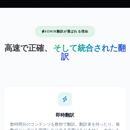
SONIX翻訳が選ばれる理由
高速で正確、
そして統合された翻
訳
即時翻訳
数時間分のコンテンツを数秒で翻訳。翻訳者を待ったり、複