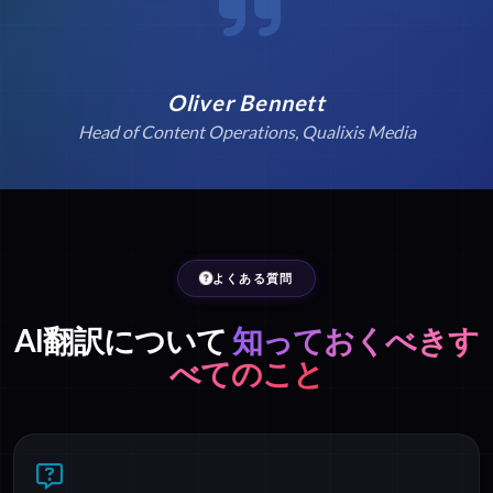
Oliver Bennett
Head of Content Operations, Qualixis Media
よくある質問
AI翻訳について
知っておくべきす
べてのこと