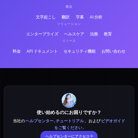
製品
文字起こし
翻訳
字幕
AI 分析
ソリューション
エンタープライズ
ヘルスケア
法務
教育
リソース
料金
API ドキュメント
セキュリティ機能
お問い合わせ
使い始めるのにお困りですか？
当社の
ヘルプセンター
,
チュートリアル
、および
ビデオガイド
をご覧ください
.
ヘルプセンターにアクセス