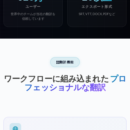
ユーザー
エクスポート形式
世界中のチームが当社の翻訳を
SRT, VTT, DOCX, PDFなど
信頼しています
翻訳機能
ワークフローに組み込まれた
プロ
フェッショナルな翻訳