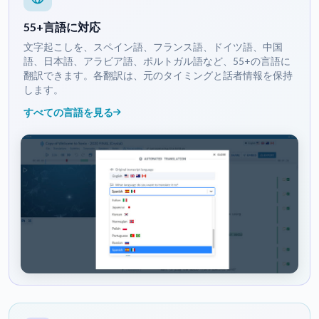
55+言語に対応
文字起こしを、スペイン語、フランス語、ドイツ語、中国
語、日本語、アラビア語、ポルトガル語など、55+の言語に
翻訳できます。各翻訳は、元のタイミングと話者情報を保持
します。
すべての言語を見る