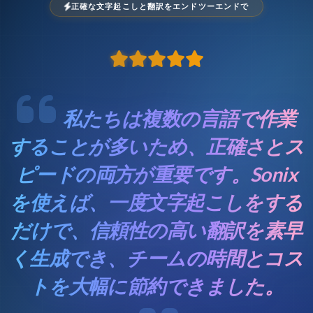
正確な文字起こしと翻訳をエンドツーエンドで
私たちは複数の言語で作業
することが多いため、正確さとス
ピードの両方が重要です。Sonix
を使えば、一度文字起こしをする
だけで、信頼性の高い翻訳を素早
く生成でき、チームの時間とコス
トを大幅に節約できました。