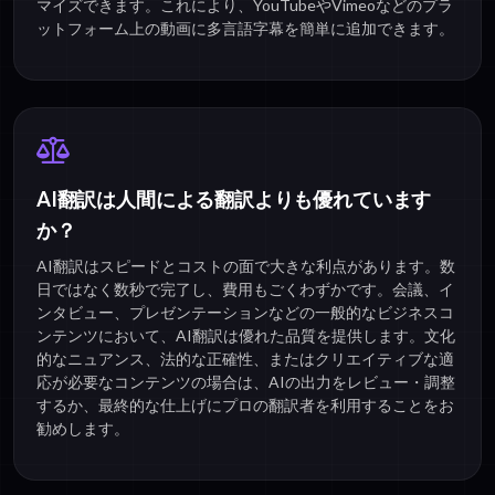
マイズできます。これにより、YouTubeやVimeoなどのプラ
ットフォーム上の動画に多言語字幕を簡単に追加できます。
AI翻訳は人間による翻訳よりも優れています
か？
AI翻訳はスピードとコストの面で大きな利点があります。数
日ではなく数秒で完了し、費用もごくわずかです。会議、イ
ンタビュー、プレゼンテーションなどの一般的なビジネスコ
ンテンツにおいて、AI翻訳は優れた品質を提供します。文化
的なニュアンス、法的な正確性、またはクリエイティブな適
応が必要なコンテンツの場合は、AIの出力をレビュー・調整
するか、最終的な仕上げにプロの翻訳者を利用することをお
勧めします。