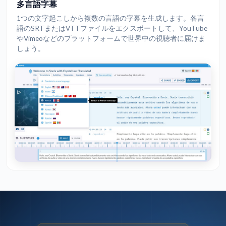
多言語字幕
1つの文字起こしから複数の言語の字幕を生成します。各言
語のSRTまたはVTTファイルをエクスポートして、YouTube
やVimeoなどのプラットフォームで世界中の視聴者に届けま
しょう。