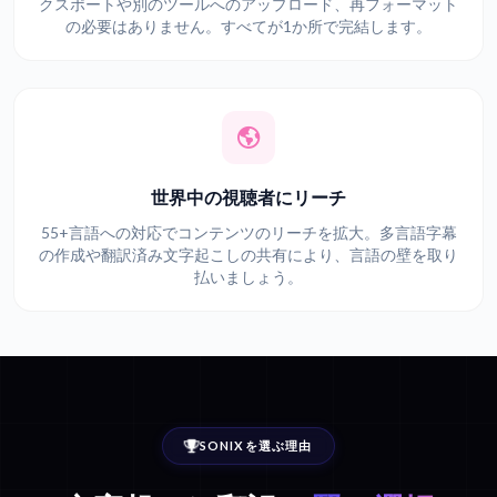
クスポートや別のツールへのアップロード、再フォーマット
の必要はありません。すべてが1か所で完結します。
世界中の視聴者にリーチ
55+言語への対応でコンテンツのリーチを拡大。多言語字幕
の作成や翻訳済み文字起こしの共有により、言語の壁を取り
払いましょう。
SONIXを選ぶ理由