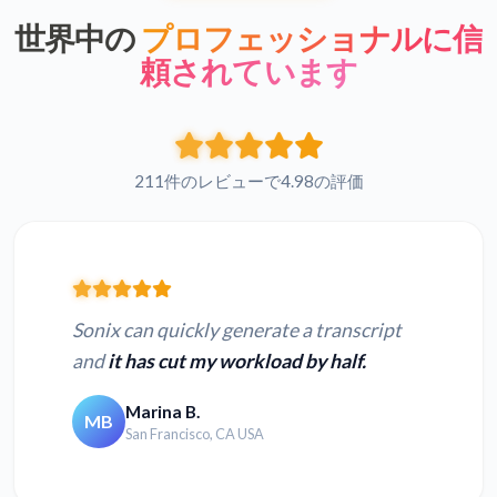
世界中の
プロフェッショナルに信
頼されています
211件のレビューで4.98の評価
Sonix can quickly generate a transcript
and
it has cut my workload by half.
Marina B.
MB
San Francisco, CA USA