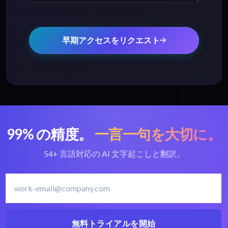
早期アクセスをリクエスト
99% の精度。
一言一句を大切に。
54+ 言語対応の AI 文字起こしと翻訳。
無料トライアルを開始