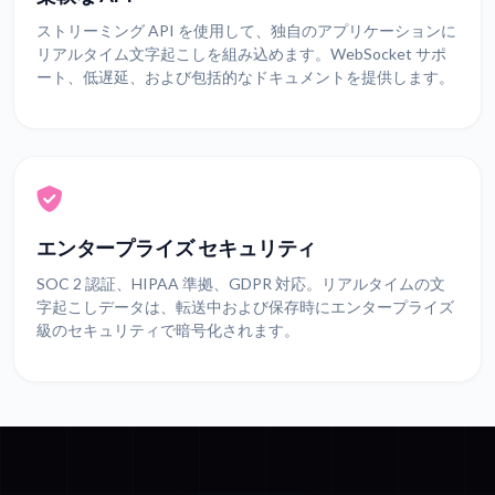
ストリーミング API を使用して、独自のアプリケーションに
リアルタイム文字起こしを組み込めます。WebSocket サポ
ート、低遅延、および包括的なドキュメントを提供します。
エンタープライズ セキュリティ
SOC 2 認証、HIPAA 準拠、GDPR 対応。リアルタイムの文
字起こしデータは、転送中および保存時にエンタープライズ
級のセキュリティで暗号化されます。