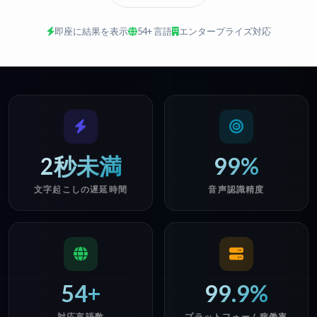
即座に結果を表示
54+ 言語
エンタープライズ対応
2秒未満
99%
文字起こしの遅延時間
音声認識精度
54+
99.9%
対応言語数
プラットフォーム稼働率