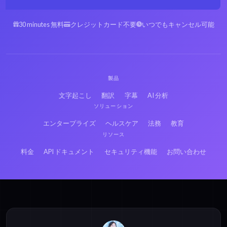
30 minutes 無料
クレジットカード不要
いつでもキャンセル可能
製品
文字起こし
翻訳
字幕
AI 分析
ソリューション
エンタープライズ
ヘルスケア
法務
教育
リソース
料金
API ドキュメント
セキュリティ機能
お問い合わせ