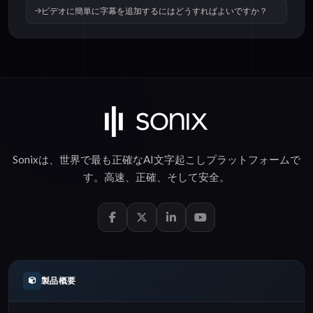
ビデオに簡単に字幕を追加するにはどうすればよいですか？
Sonixは、世界で最も正確な
AI文字起こし
プラットフォームで
す。
高速
、
正確
、そして
安全
。
製品概要