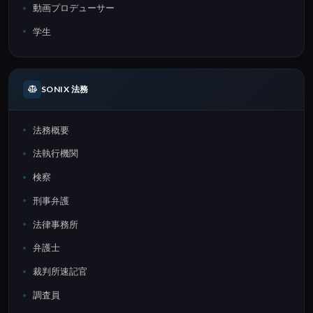
動画プロデューサー
学生
SONIX 法務
法務概要
法執行機関
検察
刑事弁護
法律事務所
弁護士
裁判所速記官
調査員