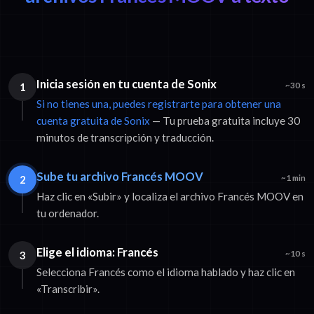
Inicia sesión en tu cuenta de Sonix
1
~30 s
Si no tienes una, puedes registrarte para obtener una
cuenta gratuita de Sonix
— Tu prueba gratuita incluye 30
minutos de transcripción y traducción.
Sube tu archivo Francés MOOV
2
~1 min
Haz clic en «Subir» y localiza el archivo Francés MOOV en
tu ordenador.
Elige el idioma: Francés
3
~10 s
Selecciona Francés como el idioma hablado y haz clic en
«Transcribir».