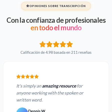
OPINIONES SOBRE TRANSCRIPCIÓN
Con la confianza de profesionales
en todo el mundo
Calificación de 4.98 basada en 211 reseñas
It's simply an
amazing resource
for
anyone working with the spoken or
written word.
Dennis W.