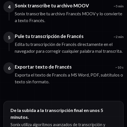
Sonix transcribe tu archivo MOOV
4
~5 min
Sonix transcribe tu archivo Francés MOOV y lo convierte
a texto Francés.
Pule tu transcripción de Francés
5
~2 min
Edita tu transcripción de Francés directamente en el
navegador para corregir cualquier palabra mal transcrita.
Exportar texto de Francés
6
~10 s
Exporta el texto de Francés a MS Word, PDF, subtítulos o
texto sin formato.
De la subida a la transcripción final en unos 5
minutos.
Sonix utiliza algoritmos avanzados de transcripción y