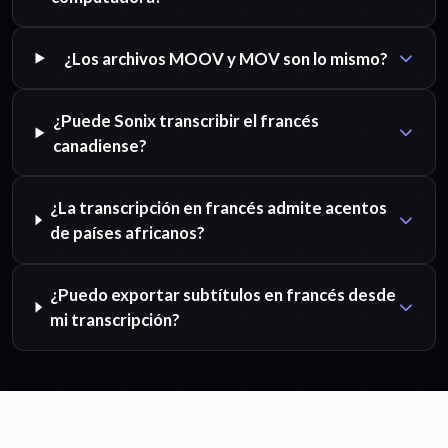
¿Los archivos MOOV y MOV son lo mismo?
¿Puede Sonix transcribir el francés
canadiense?
¿La transcripción en francés admite acentos
de países africanos?
¿Puedo exportar subtítulos en francés desde
mi transcripción?