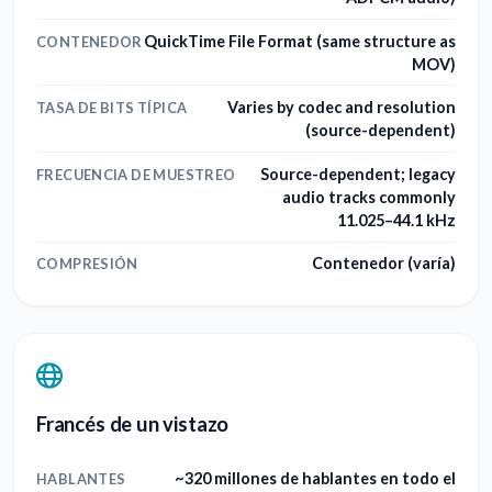
QuickTime File Format (same structure as
CONTENEDOR
MOV)
Varies by codec and resolution
TASA DE BITS TÍPICA
(source-dependent)
Source-dependent; legacy
FRECUENCIA DE MUESTREO
audio tracks commonly
11.025–44.1 kHz
Contenedor (varía)
COMPRESIÓN
Francés de un vistazo
~320 millones de hablantes en todo el
HABLANTES