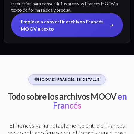
traducción para convertir tus archivos Francés MOOV a
texto de forma rápida y precisa.
Empieza a convertir archivos Francés
MOOV a texto
MOOV EN FRANCÉS, EN DETALLE
Todo sobre los archivos MOOV
en
Francés
El francés varía notablemente entre el francés
metropolitano (europeo), el francés canadiense