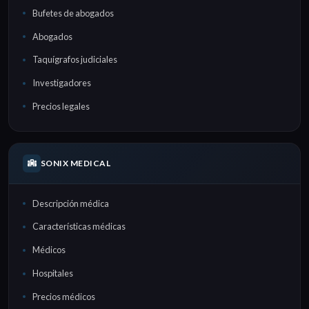
Bufetes de abogados
Abogados
Taquígrafos judiciales
Investigadores
Precios legales
SONIX MEDICAL
Descripción médica
Características médicas
Médicos
Hospitales
Precios médicos