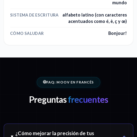
mundo
alfabeto latino (con caracteres
SISTEMA DE ESCRITURA
acentuados como é, è, ç y œ)
Bonjour!
CÓMO SALUDAR
FAQ: MOOV EN FRANCÉS
Preguntas
frecuentes
¿Cómo mejorar la precisión de tus