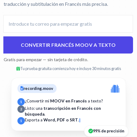
traducción y subtitulación en Francés más precisa.
CONVERTIR FRANCÉS MOOV A TEXTO
Gratis para empezar — sin tarjeta de crédito.
Tu prueba gratuita comienza hoy e incluye 30 minutos gratis
recording.moov
¿Convertir mi
MOOV en Francés
a texto?
1
Listo: una
transcripción en Francés con
2
búsqueda
.
Exporta a
Word, PDF o SRT
.
1
99% de precisión