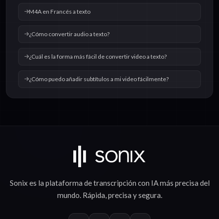
M4A en Francés a texto
¿Cómo convertir audio a texto?
¿Cuál es la forma más fácil de convertir video a texto?
¿Cómo puedo añadir subtítulos a mi video fácilmente?
Sonix es la plataforma de
transcripción con IA
más precisa del
mundo.
Rápida
,
precisa
y
segura
.