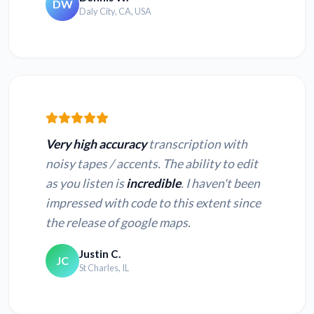
DW
Daly City, CA, USA
Very high accuracy
transcription with
noisy tapes / accents. The ability to edit
as you listen is
incredible
. I haven't been
impressed with code to this extent since
the release of google maps.
Justin C.
JC
St Charles, IL