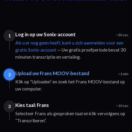
Log in op uw Sonix-account
1
~30 sec
Als u er nog geen heeft, kunt u zich aanmelden voor een
gratis Sonix-account
— Uw gratis proefperiode bevat 30
minuten transcriptie en vertaling.
Upload uw Frans MOOV-bestand
2
~1 min
Klik op “Uploaden” en zoek het Frans MOOV-bestand op
uw computer.
Kies taal: Frans
3
~10 sec
Selecteer Frans als gesproken taal en klik vervolgens op
“Transcriberen”.