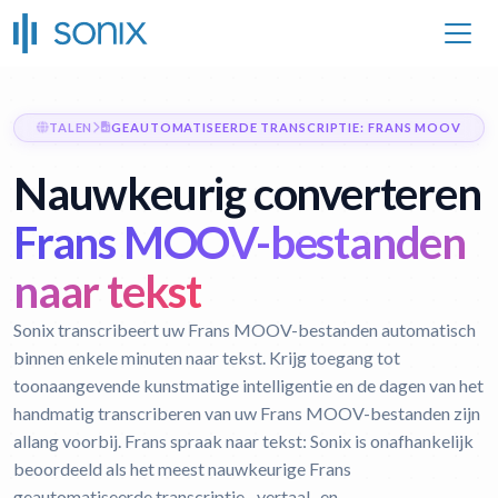
TALEN
GEAUTOMATISEERDE TRANSCRIPTIE: FRANS MOOV
Nauwkeurig converteren
Frans MOOV-bestanden
naar tekst
Sonix transcribeert uw Frans MOOV-bestanden automatisch
binnen enkele minuten naar tekst. Krijg toegang tot
toonaangevende kunstmatige intelligentie en de dagen van het
handmatig transcriberen van uw Frans MOOV-bestanden zijn
allang voorbij.
Frans spraak naar tekst:
Sonix is onafhankelijk
beoordeeld als het meest nauwkeurige Frans
geautomatiseerde transcriptie-, vertaal- en