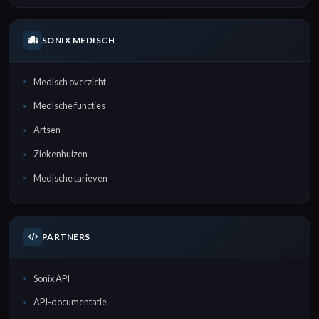
SONIX MEDISCH
Medisch overzicht
Medische functies
Artsen
Ziekenhuizen
Medische tarieven
PARTNERS
Sonix API
API-documentatie