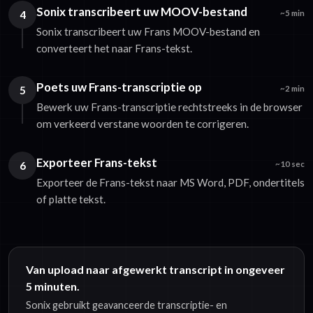
Sonix transcribeert uw MOOV-bestand
4
~5 min
Sonix transcribeert uw Frans MOOV-bestand en
converteert het naar Frans-tekst.
Poets uw Frans-transcriptie op
5
~2 min
Bewerk uw Frans-transcriptie rechtstreeks in de browser
om verkeerd verstane woorden te corrigeren.
Exporteer Frans-tekst
6
~10 sec
Exporteer de Frans-tekst naar MS Word, PDF, ondertitels
of platte tekst.
Van upload naar afgewerkt transcript in ongeveer
5 minuten.
Sonix gebruikt geavanceerde transcriptie- en