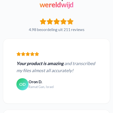
wereldwijd
4.98 beoordeling uit 211 reviews
Your product is amazing
and transcribed
my files almost all accurately!
Oron D.
OD
Ramat Gan, Israel