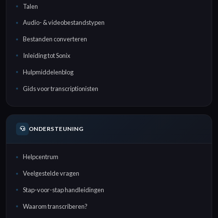
Talen
Audio- & videobestandstypen
Bestanden converteren
Inleiding tot Sonix
Hulpmiddelenblog
Gids voor transcriptionisten
ONDERSTEUNING
Helpcentrum
Veelgestelde vragen
Stap-voor-stap handleidingen
Waarom transcriberen?