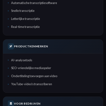
Automatische transcriptiesoftware
Snelle transcriptie
Letterlijke transcriptie
Real-time transcriptie
PRODUCTKENMERKEN
AI-analysetools
SEO-vriendelijke mediaspeler
Ondertiteling toevoegen aan video
YouTube-video's transcriberen
VOOR BEDRIJVEN