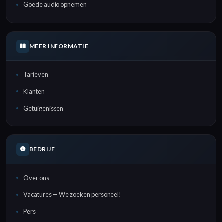
Goede audio opnemen
MEER INFORMATIE
Tarieven
Klanten
Getuigenissen
BEDRIJF
Over ons
Vacatures — We zoeken personeel!
Pers