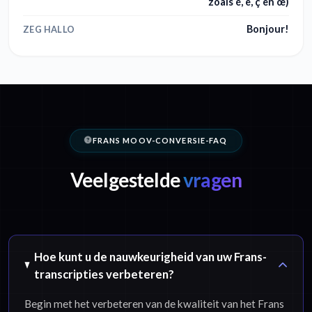
zoals é, è, ç en œ)
Bonjour!
ZEG HALLO
FRANS MOOV-CONVERSIE-FAQ
Veelgestelde
vragen
Hoe kunt u de nauwkeurigheid van uw Frans-
transcripties verbeteren?
Begin met het verbeteren van de kwaliteit van het Frans