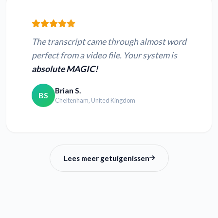
The transcript came through almost word
perfect from a video file. Your system is
absolute MAGIC!
Brian S.
BS
Cheltenham, United Kingdom
Lees meer getuigenissen