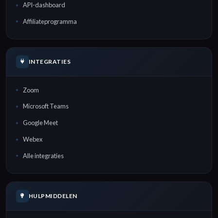
API-dashboard
Affiliateprogramma
INTEGRATIES
Zoom
Microsoft Teams
Google Meet
Webex
Alle integraties
HULPMIDDELEN