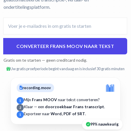
ondertitelingsplatform.
CONVERTEER FRANS MOOV NAAR TEKST
Gratis om te starten — geen creditcard nodig.
Uw gratis proefperiode begint vandaag en is inclusief 30 gratis minuten
recording.moov
Mijn
Frans MOOV
naar tekst converteren?
1
Klaar — een
doorzoekbaar Frans transcript
.
2
Exporteer naar
Word, PDF of SRT
.
1
99% nauwkeurig