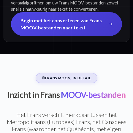
vertaalalgoritmen om uw Frans MOOV-bestanden zowel
snel als nauwkeurig naar tekst te converteren.
Begin met het converteren van Frans
MOOV-bestanden naar tekst
FRANS MOOV, IN DETAIL
Inzicht in Frans
MOOV-bestanden
Het Frans verschilt merkbaar tussen het
Metropolitaans (Europees) Frans, het Canadees
Frans (waaronder het Québécois, met eigen