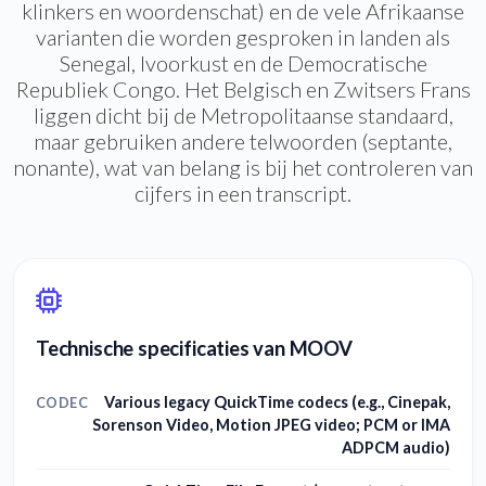
klinkers en woordenschat) en de vele Afrikaanse
varianten die worden gesproken in landen als
Senegal, Ivoorkust en de Democratische
Republiek Congo. Het Belgisch en Zwitsers Frans
liggen dicht bij de Metropolitaanse standaard,
maar gebruiken andere telwoorden (septante,
nonante), wat van belang is bij het controleren van
cijfers in een transcript.
Technische specificaties van MOOV
Various legacy QuickTime codecs (e.g., Cinepak,
CODEC
Sorenson Video, Motion JPEG video; PCM or IMA
ADPCM audio)