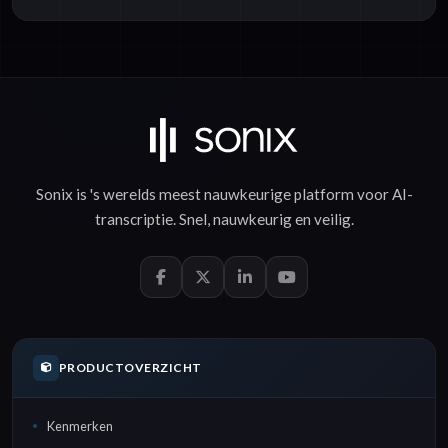
Sonix is 's werelds meest nauwkeurige platform voor
AI-
transcriptie
.
Snel
,
nauwkeurig
en
veilig
.
PRODUCTOVERZICHT
Kenmerken