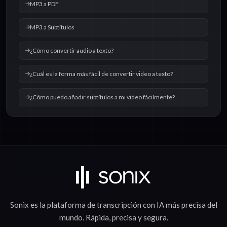
MP3 a PDF
MP3 a Subtítulos
¿Cómo convertir audio a texto?
¿Cuál es la forma más fácil de convertir video a texto?
¿Cómo puedo añadir subtítulos a mi video fácilmente?
Sonix es la plataforma de
transcripción con IA
más precisa del
mundo.
Rápida
,
precisa
y
segura
.