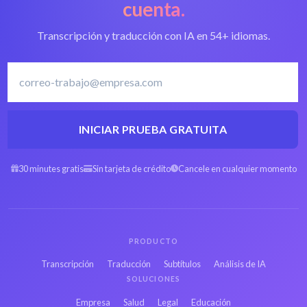
cuenta.
Transcripción y traducción con IA en 54+ idiomas.
INICIAR PRUEBA GRATUITA
30 minutes gratis
Sin tarjeta de crédito
Cancele en cualquier momento
PRODUCTO
Transcripción
Traducción
Subtítulos
Análisis de IA
SOLUCIONES
Empresa
Salud
Legal
Educación