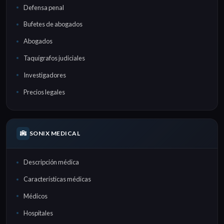
Defensa penal
Bufetes de abogados
Abogados
Taquígrafos judiciales
Investigadores
Precios legales
SONIX MEDICAL
Descripción médica
Características médicas
Médicos
Hospitales