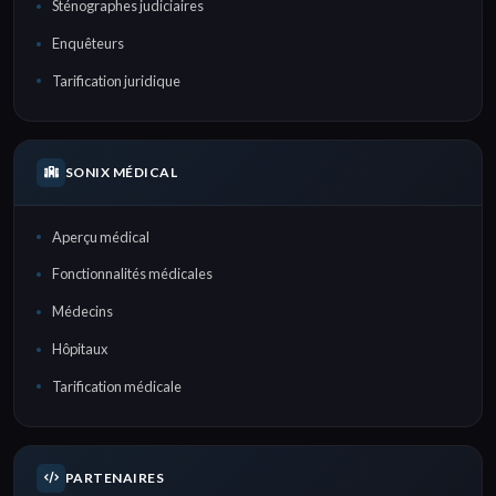
Sténographes judiciaires
Enquêteurs
Tarification juridique
SONIX MÉDICAL
Aperçu médical
Fonctionnalités médicales
Médecins
Hôpitaux
Tarification médicale
PARTENAIRES