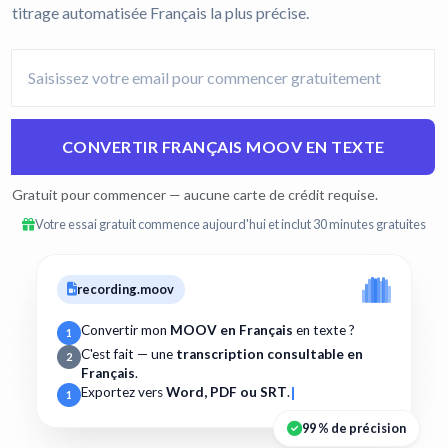
titrage automatisée Français la plus précise.
CONVERTIR FRANÇAIS MOOV EN TEXTE
Gratuit pour commencer — aucune carte de crédit requise.
Votre essai gratuit commence aujourd'hui et inclut 30 minutes gratuites
recording.moov
Convertir mon
MOOV en Français
en texte ?
1
C'est fait — une
transcription consultable en
2
Français
.
Exportez vers
Word, PDF ou SRT
.
1
99 % de précision