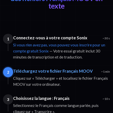
texte
Connectez-vous à votre compte Sonix
1
~30 s
Si vous n'en avez pas, vous pouvez vous inscrire pour un
compte gratuit Sonix
— Votre essai gratuit inclut 30
minutes de transcription et de traduction.
Téléchargez votre fichier Français MOOV
2
~1 min
Cliquez sur « Télécharger » et localisez le fichier Français
MOOV sur votre ordinateur.
Choisissez la langue : Français
3
~10 s
Sélectionnez le Français comme langue parlée, puis
cliquez sur « Transcrire ».