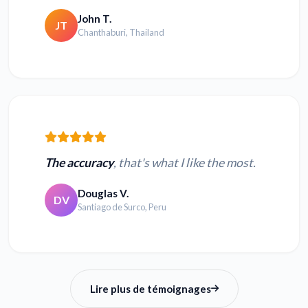
John T.
JT
Chanthaburi, Thailand
The accuracy
, that's what I like the most.
Douglas V.
DV
Santiago de Surco, Peru
Lire plus de témoignages