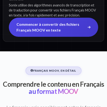
Sonix utilise des algorithmes avancés de transcription et
de traduction pour convertir vos fichiers Français MOOV
en texte, à la fois rapidement et avec précision.
Commencer à convertir des fichiers
Français MOOV en texte
FRANÇAIS MOOV, EN DÉTAIL
Comprendre le contenu en Français
au format MOOV