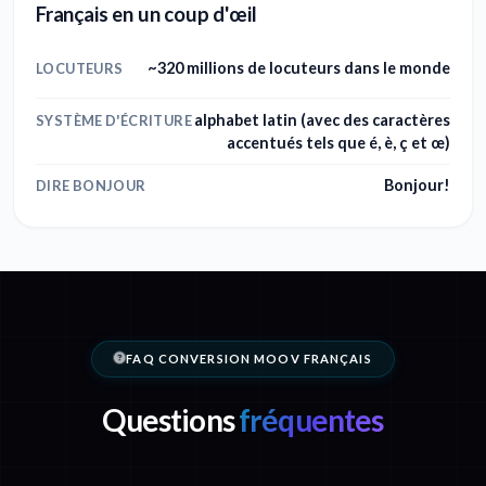
Français en un coup d'œil
~320 millions de locuteurs dans le monde
LOCUTEURS
alphabet latin (avec des caractères
SYSTÈME D'ÉCRITURE
accentués tels que é, è, ç et œ)
Bonjour!
DIRE BONJOUR
FAQ CONVERSION MOOV FRANÇAIS
Questions
fréquentes