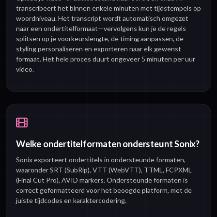
transcribeert het binnen enkele minuten met tijdstempels op
woordniveau. Het transcript wordt automatisch omgezet
naar een ondertitelformaat—vervolgens kun je de regels
splitsen op je voorkeurslengte, de timing aanpassen, de
styling personaliseren en exporteren naar elk gewenst
formaat. Het hele proces duurt ongeveer 5 minuten per uur
video.
Welke ondertitelformaten ondersteunt Sonix?
Sonix exporteert ondertitels in ondersteunde formaten,
waaronder SRT (SubRip), VTT (WebVTT), TTML, FCPXML
(Final Cut Pro), AVID markers. Ondersteunde formaten is
correct geformatteerd voor het beoogde platform, met de
juiste tijdcodes en karaktercodering.