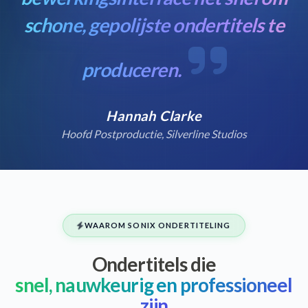
schone, gepolijste ondertitels te
produceren.
Hannah Clarke
Hoofd Postproductie, Silverline Studios
WAAROM SONIX ONDERTITELING
Ondertitels die
snel, nauwkeurig en professioneel
zijn