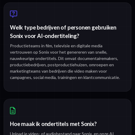
Welk type bedrijven of personen gebruiken
Sonix voor AI-ondertiteling?
Productieteams in film, televisie en digitale media
vertrouwen op Sonix voor het genereren van snelle,
nauwkeurige ondertitels. Dit omvat documentairemakers,
productiebedrijven, postproductiehuizen, omroepen en
marketingteams van bedrijven die video maken voor
campagnes, social media, trainingen en klantcommunicatie.
Hoe maak ik ondertitels met Sonix?
Upload je video- of audiobestand naar Sonix, en onze AI