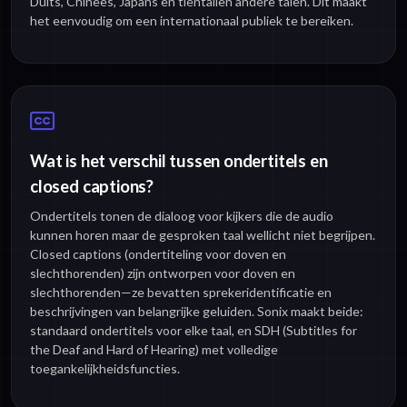
Duits, Chinees, Japans en tientallen andere talen. Dit maakt
het eenvoudig om een internationaal publiek te bereiken.
Wat is het verschil tussen ondertitels en
closed captions?
Ondertitels tonen de dialoog voor kijkers die de audio
kunnen horen maar de gesproken taal wellicht niet begrijpen.
Closed captions (ondertiteling voor doven en
slechthorenden) zijn ontworpen voor doven en
slechthorenden—ze bevatten sprekeridentificatie en
beschrijvingen van belangrijke geluiden. Sonix maakt beide:
standaard ondertitels voor elke taal, en SDH (Subtitles for
the Deaf and Hard of Hearing) met volledige
toegankelijkheidsfuncties.