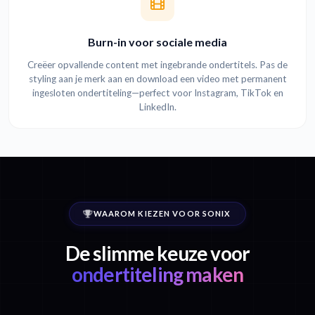
Burn-in voor sociale media
Creëer opvallende content met ingebrande ondertitels. Pas de
styling aan je merk aan en download een video met permanent
ingesloten ondertiteling—perfect voor Instagram, TikTok en
LinkedIn.
WAAROM KIEZEN VOOR SONIX
De slimme keuze voor
ondertiteling maken