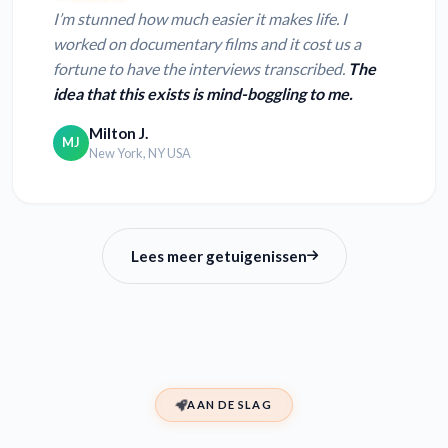
I’m stunned how much easier it makes life. I
worked on documentary films and it cost us a
fortune to have the interviews transcribed.
The
idea that this exists is mind-boggling to me.
Milton J.
MJ
New York, NY USA
Lees meer getuigenissen
AAN DE SLAG