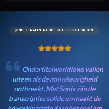
SNEL TE MAKEN. MAKKELIJK TE PERFECTIONEREN.
Ondertitelworkflows vallen
uiteen als de nauwkeurigheid
ontbreekt. Met Sonix zijn de
transcripties solide en maakt de
bewerkingsinterface het snel om