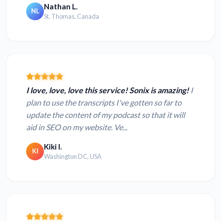
Nathan L.
NL
St. Thomas, Canada
I love, love, love this service! Sonix is amazing!
I
plan to use the transcripts I've gotten so far to
update the content of my podcast so that it will
aid in SEO on my website. Ve...
Kiki I.
KI
Washington DC, USA