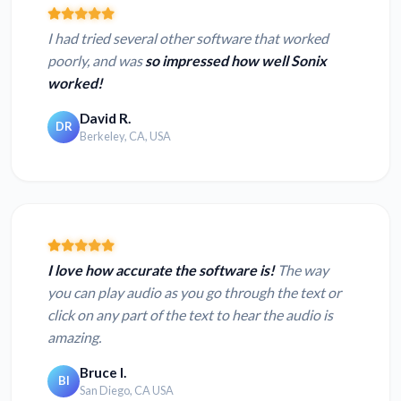
I had tried several other software that worked
poorly, and was
so impressed how well Sonix
worked!
David R.
DR
Berkeley, CA, USA
I love how accurate the software is!
The way
you can play audio as you go through the text or
click on any part of the text to hear the audio is
amazing.
Bruce I.
BI
San Diego, CA USA