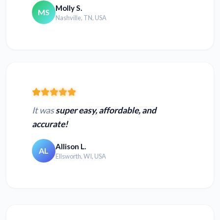
Molly S.
MS
Nashville, TN, USA
It was
super easy, affordable, and
accurate!
Allison L.
AL
Ellsworth, WI, USA