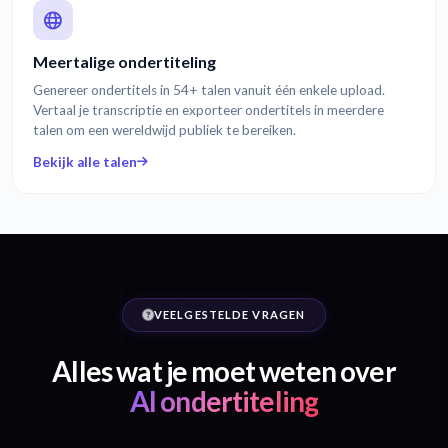
Meertalige ondertiteling
Genereer ondertitels in 54+ talen vanuit één enkele upload.
Vertaal je transcriptie en exporteer ondertitels in meerdere
talen om een wereldwijd publiek te bereiken.
Bekijk alle talen
VEELGESTELDE VRAGEN
Alles wat je moet weten over
AI ondertiteling