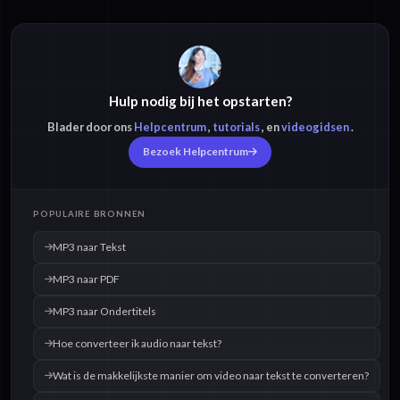
Hulp nodig bij het opstarten?
Blader door ons
Helpcentrum
,
tutorials
, en
videogidsen
.
Bezoek Helpcentrum
POPULAIRE BRONNEN
MP3 naar Tekst
MP3 naar PDF
MP3 naar Ondertitels
Hoe converteer ik audio naar tekst?
Wat is de makkelijkste manier om video naar tekst te converteren?