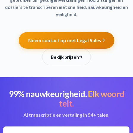
dossiers te transcriberen met snelheid, nauwkeurigheid en
veiligheid.
Neem contact op met Legal Sales
Bekijk prijzen
99% nauwkeurigheid.
Elk woord
telt.
AI transcriptie en vertaling in 54+ talen.