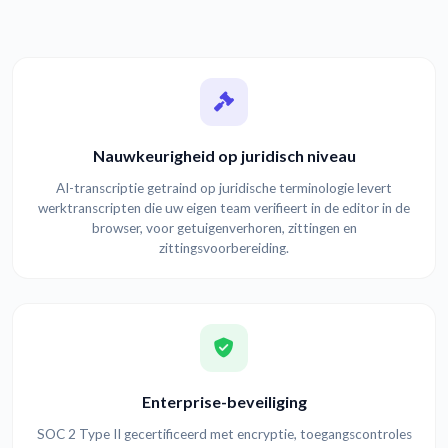
Nauwkeurigheid op juridisch niveau
AI-transcriptie getraind op juridische terminologie levert
werktranscripten die uw eigen team verifieert in de editor in de
browser, voor getuigenverhoren, zittingen en
zittingsvoorbereiding.
Enterprise-beveiliging
SOC 2 Type II gecertificeerd met encryptie, toegangscontroles