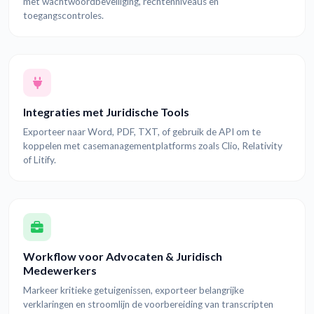
met wachtwoordbeveiliging, rechtenniveaus en
toegangscontroles.
Integraties met Juridische Tools
Exporteer naar Word, PDF, TXT, of gebruik de API om te
koppelen met casemanagementplatforms zoals Clio, Relativity
of Litify.
Workflow voor Advocaten & Juridisch
Medewerkers
Markeer kritieke getuigenissen, exporteer belangrijke
verklaringen en stroomlijn de voorbereiding van transcripten