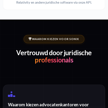
Relativity en andere juridische software via onze API.
WAAROM KIEZEN VOOR SONIX
Vertrouwd door juridische
professionals
Waarom kiezen advocatenkantoren voor