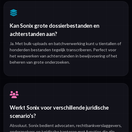
Kan Sonix grote dossierbestanden en
achterstanden aan?
Ja. Met bulk-uploads en batchverwerking kunt u tientallen of
honderden bestanden tegelijk transcriberen. Perfect voor
het wegwerken van achterstanden in bewijsvoering of het
beheren van grote onderzoeken.
Werkt Sonix voor verschillende juridische
scenario's?
Absoluut. Sonix bedient advocaten, rechtbankverslaggevers,
onderzoekers en juridische kantoren met functies die zijn