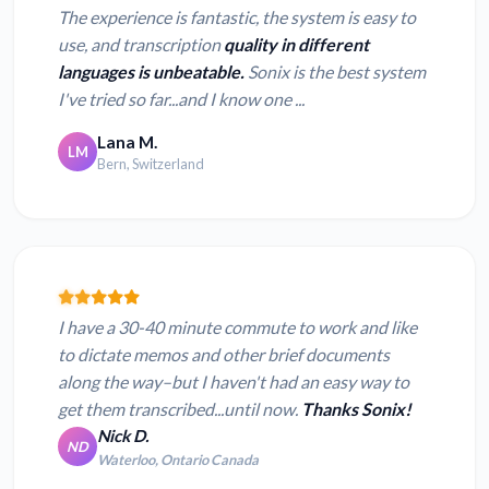
The experience is fantastic, the system is easy to
use, and transcription
quality in different
languages is unbeatable.
Sonix is the best system
I've tried so far...and I know one ...
Lana M.
LM
Bern, Switzerland
I have a 30-40 minute commute to work and like
to dictate memos and other brief documents
along the way–but I haven't had an easy way to
get them transcribed...until now.
Thanks Sonix!
Nick D.
ND
Waterloo, Ontario Canada