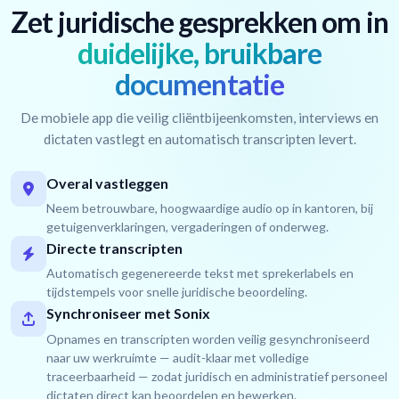
Zet juridische gesprekken om in
duidelijke, bruikbare
documentatie
De mobiele app die veilig cliëntbijeenkomsten, interviews en
dictaten vastlegt en automatisch transcripten levert.
Overal vastleggen
Neem betrouwbare, hoogwaardige audio op in kantoren, bij
getuigenverklaringen, vergaderingen of onderweg.
Directe transcripten
Automatisch gegenereerde tekst met sprekerlabels en
tijdstempels voor snelle juridische beoordeling.
Synchroniseer met Sonix
Opnames en transcripten worden veilig gesynchroniseerd
naar uw werkruimte — audit-klaar met volledige
traceerbaarheid — zodat juridisch en administratief personeel
dictaten direct kan beoordelen en bewerken.