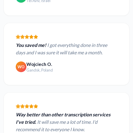
Tel Aviv, Israel
You saved me!
I got everything done in three
days and I was sure it will take me a month.
Wojciech O.
WO
Gandsk, Poland
Way better than other transcription services
I've tried.
It will save me a lot of time. I'd
recommend it to everyone I know.