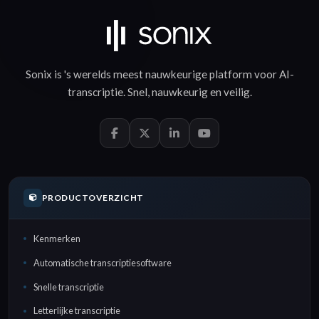
Sonix is 's werelds meest nauwkeurige platform voor
AI-
transcriptie
.
Snel
,
nauwkeurig
en
veilig
.
PRODUCTOVERZICHT
Kenmerken
Automatische transcriptiesoftware
Snelle transcriptie
Letterlijke transcriptie