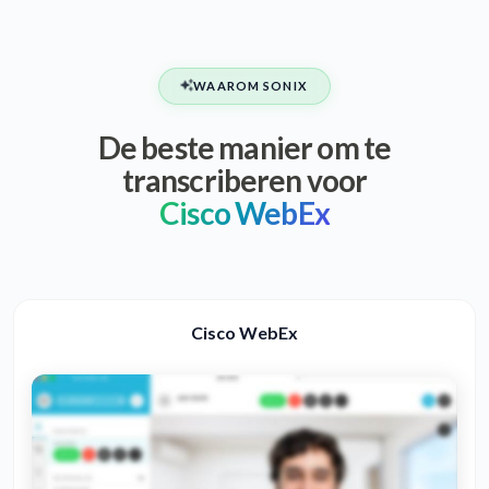
WAAROM SONIX
De beste manier om te
transcriberen voor
Cisco WebEx
Cisco WebEx