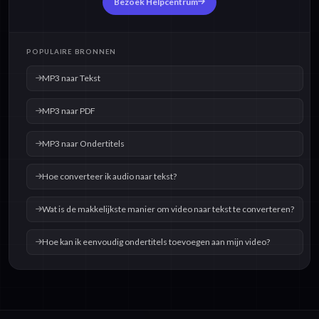
Bezoek Helpcentrum
POPULAIRE BRONNEN
MP3 naar Tekst
MP3 naar PDF
MP3 naar Ondertitels
Hoe converteer ik audio naar tekst?
Wat is de makkelijkste manier om video naar tekst te converteren?
Hoe kan ik eenvoudig ondertitels toevoegen aan mijn video?