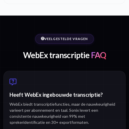
VEELGESTELDE VRAGEN
WebEx transcriptie
FAQ
Heeft WebEx ingebouwde transcriptie?
WebEx biedt transcriptiefuncties, maar de nauwkeurigheid
varieert per abonnement en taal. Sonix levert een
consistente nauwkeurigheid van 99% met
sprekeridentificatie en 30+ exportformaten.