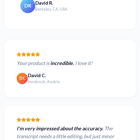
David R.
DR
Berkeley, CA, USA
Your product is
incredible.
I love it!
David C.
DC
Innsbruck, Austria
I'm very impressed about the accuracy.
The
transcript needs a little editing, but just minor