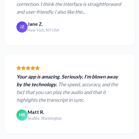
correction. I think the interface is straightforward
and user-friendly. I also like the...
Jane Z.
JZ
New York, NY USA
Your app is amazing. Seriously, I'm blown away
by the technology.
The speed, accuracy, and the
fact that you can play the audio and that it
highlights the transcript in sync.
Matt R.
MR
Seattle, Washington