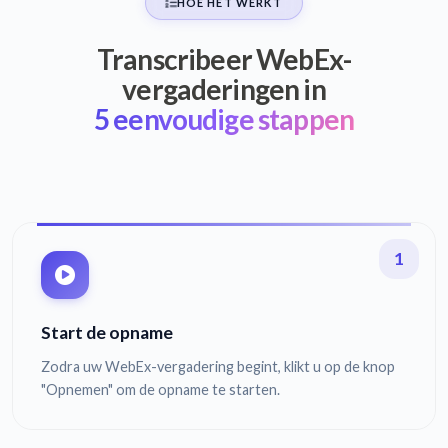
HOE HET WERKT
Transcribeer WebEx-
vergaderingen in
5 eenvoudige stappen
1
Start de opname
Zodra uw WebEx-vergadering begint, klikt u op de knop
"Opnemen" om de opname te starten.