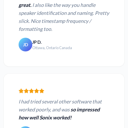
great.
I also like the way you handle
speaker identification and naming. Pretty
slick. Nice timestamp frequency /
formatting too.
JP D.
JD
Ottawa, Ontario Canada
I had tried several other software that
worked poorly, and was
so impressed
how well Sonix worked!