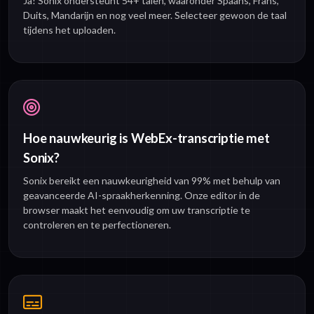
Ja! Sonix ondersteunt 54+ talen, waaronder Spaans, Frans,
Duits, Mandarijn en nog veel meer. Selecteer gewoon de taal
tijdens het uploaden.
Hoe nauwkeurig is WebEx-transcriptie met
Sonix?
Sonix bereikt een nauwkeurigheid van 99% met behulp van
geavanceerde AI-spraakherkenning. Onze editor in de
browser maakt het eenvoudig om uw transcriptie te
controleren en te perfectioneren.