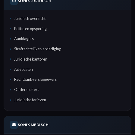
SONIX JURIDISCH
Juridisch overzicht
Politie en opsporing
Aanklagers
Strafrechtelijke verdediging
Juridische kantoren
Advocaten
Rechtbankverslaggevers
Onderzoekers
Juridische tarieven
SONIX MEDISCH