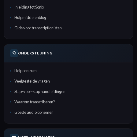
Inleiding tot Sonix
Hulpmiddelenblog
Gids voor transcriptionisten
ONDERSTEUNING
Helpcentrum
Veelgestelde vragen
Stap-voor-stap handleidingen
Waarom transcriberen?
Goede audio opnemen