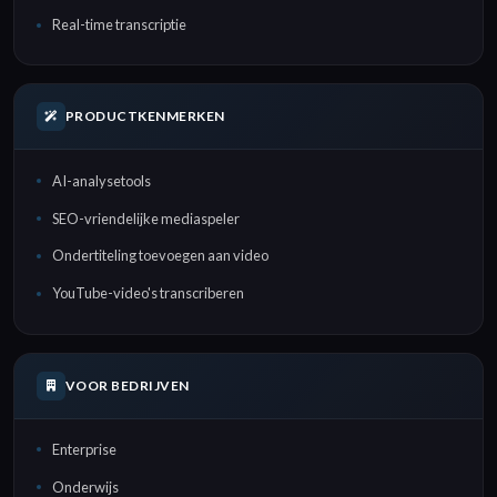
Real-time transcriptie
PRODUCTKENMERKEN
AI-analysetools
SEO-vriendelijke mediaspeler
Ondertiteling toevoegen aan video
YouTube-video's transcriberen
VOOR BEDRIJVEN
Enterprise
Onderwijs