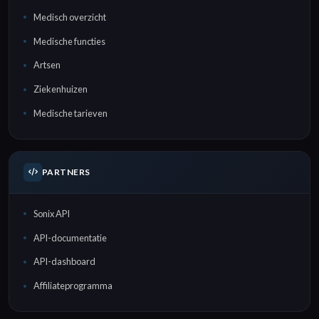
Medisch overzicht
Medische functies
Artsen
Ziekenhuizen
Medische tarieven
PARTNERS
Sonix API
API-documentatie
API-dashboard
Affiliateprogramma