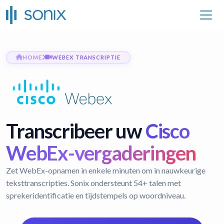
HOME
WEBEX TRANSCRIPTIE
Transcribeer uw
Cisco
WebEx-vergaderingen
Zet WebEx-opnamen in enkele minuten om in nauwkeurige
teksttranscripties. Sonix ondersteunt 54+ talen met
sprekeridentificatie en tijdstempels op woordniveau.