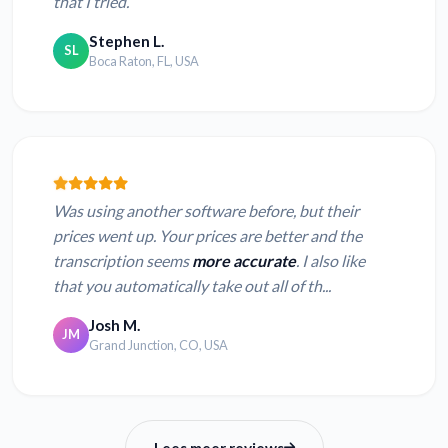
that I tried.
Stephen L.
SL
Boca Raton, FL, USA
Was using another software before, but their
prices went up. Your prices are better and the
transcription seems
more accurate
. I also like
that you automatically take out all of th...
Josh M.
JM
Grand Junction, CO, USA