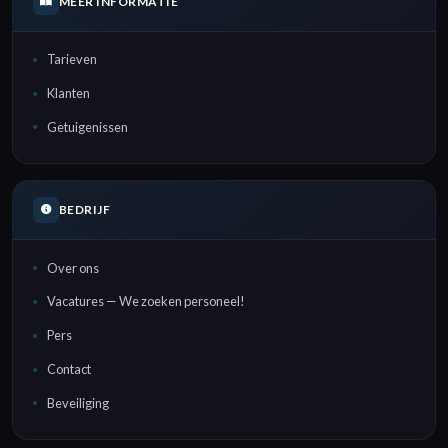
MEER INFORMATIE
Tarieven
Klanten
Getuigenissen
BEDRIJF
Over ons
Vacatures — We zoeken personeel!
Pers
Contact
Beveiliging