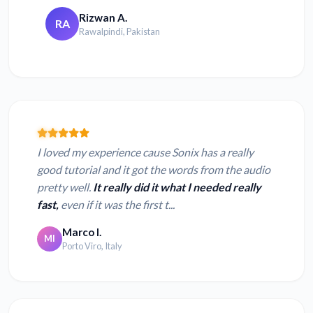
Rizwan A.
RA
Rawalpindi, Pakistan
I loved my experience cause Sonix has a really
good tutorial and it got the words from the audio
pretty well.
It really did it what I needed really
fast,
even if it was the first t...
Marco I.
MI
Porto Viro, Italy