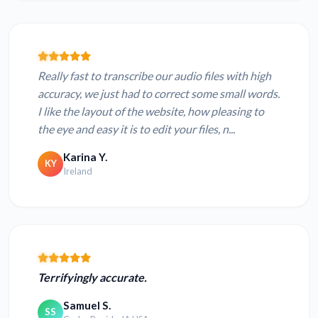
Really fast to transcribe our audio files with high
accuracy, we just had to correct some small words.
I like the layout of the website, how pleasing to
the eye and easy it is to edit your files, n...
Karina Y.
KY
Ireland
Terrifyingly accurate.
Samuel S.
SS