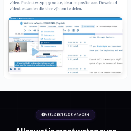
video. Pas lettertype, grootte, kleur en positie aan. Download
videobestanden die klaar zijn om te delen.
VEELGESTELDE VRAGEN