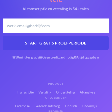
AI transcriptie en vertaling in 54+ talen.
START GRATIS PROEFPERIODE
30 minutes gratis
Geen creditcard nodig
Altijd opzegbaar
PRODUCT
Transcriptie
Vertaling
Ondertiteling
AI-analyse
OPLOSSINGEN
Enterprise
Gezondheidszorg
Juridisch
Onderwijs
BRONNEN