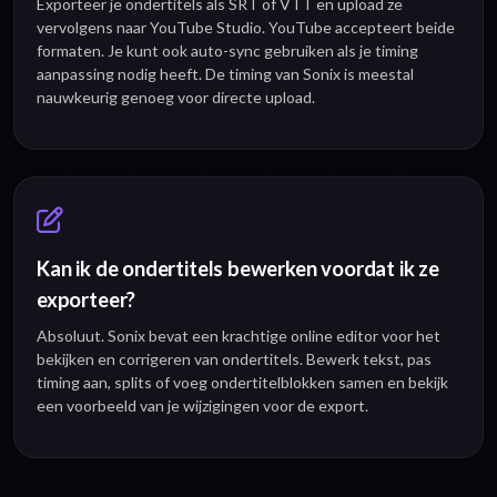
Exporteer je ondertitels als SRT of VTT en upload ze
vervolgens naar YouTube Studio. YouTube accepteert beide
formaten. Je kunt ook auto-sync gebruiken als je timing
aanpassing nodig heeft. De timing van Sonix is meestal
nauwkeurig genoeg voor directe upload.
Kan ik de ondertitels bewerken voordat ik ze
exporteer?
Absoluut. Sonix bevat een krachtige online editor voor het
bekijken en corrigeren van ondertitels. Bewerk tekst, pas
timing aan, splits of voeg ondertitelblokken samen en bekijk
een voorbeeld van je wijzigingen voor de export.