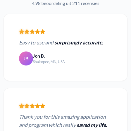
4.98 beoordeling uit 211 recensies
Easy to use and
surprisingly accurate.
Jon B.
JB
Shakopee, MN, USA
Thank you for this amazing application
and program which really
saved my life.