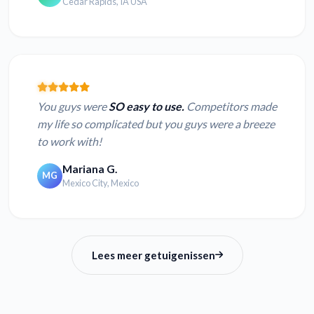
Cedar Rapids, IA USA
You guys were
SO easy to use.
Competitors made
my life so complicated but you guys were a breeze
to work with!
Mariana G.
MG
Mexico City, Mexico
Lees meer getuigenissen