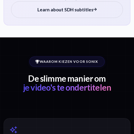
Learn about SDH subtitles
WAAROM KIEZEN VOOR SONIX
De slimme manier om
je video's te ondertitelen