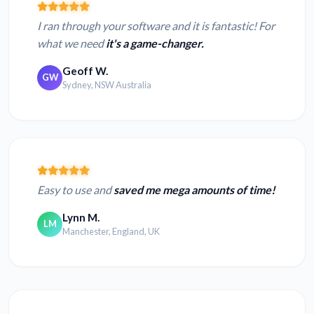
I ran through your software and it is fantastic! For
what we need
it's a game-changer.
Geoff W.
GW
Sydney, NSW Australia
Easy to use and
saved me mega amounts of time!
Lynn M.
LM
Manchester, England, UK