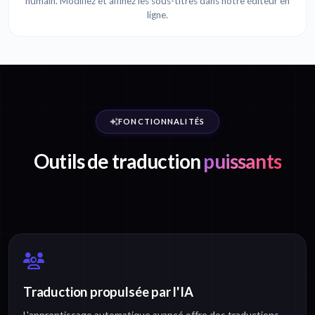
humain. Modifiez et affinez les sous-titres dans notre éditeur en
ligne.
FONCTIONNALITÉS
Outils de traduction
puissants
Traduction propulsée par l'IA
L'apprentissage automatique avancé offre des traductions