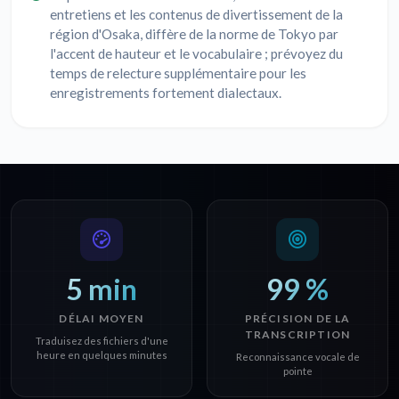
entretiens et les contenus de divertissement de la
région d'Osaka, diffère de la norme de Tokyo par
l'accent de hauteur et le vocabulaire ; prévoyez du
temps de relecture supplémentaire pour les
enregistrements fortement dialectaux.
5 min
99 %
DÉLAI MOYEN
PRÉCISION DE LA
TRANSCRIPTION
Traduisez des fichiers d'une
heure en quelques minutes
Reconnaissance vocale de
pointe