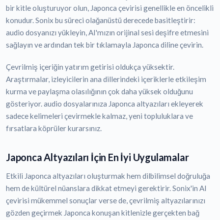
bir kitle oluşturuyor olun, Japonca çevirisi genellikle en öncelikli
konudur. Sonix bu süreci olağanüstü derecede basitleştirir:
audio dosyanızı yükleyin, AI'mızın orijinal sesi deşifre etmesini
sağlayın ve ardından tek bir tıklamayla Japonca diline çevirin.
Çevrilmiş içeriğin yatırım getirisi oldukça yüksektir.
Araştırmalar, izleyicilerin ana dillerindeki içeriklerle etkileşim
kurma ve paylaşma olasılığının çok daha yüksek olduğunu
gösteriyor. audio dosyalarınıza Japonca altyazıları ekleyerek
sadece kelimeleri çevirmekle kalmaz, yeni topluluklara ve
fırsatlara köprüler kurarsınız.
Japonca Altyazıları İçin En İyi Uygulamalar
Etkili Japonca altyazıları oluşturmak hem dilbilimsel doğruluğa
hem de kültürel nüanslara dikkat etmeyi gerektirir. Sonix'in AI
çevirisi mükemmel sonuçlar verse de, çevrilmiş altyazılarınızı
gözden geçirmek Japonca konuşan kitlenizle gerçekten bağ