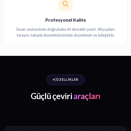
Profesyonel Kalite
İnsan seviyesinde doğrulukla AI destekli çeviri. Altyazıları
tarayıcı tabanlı düzenleyicimizde düzenleyin ve iyileştirin.
ÖZELLIKLER
Güçlü çeviri
araçları