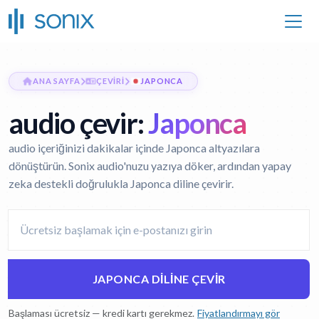
ANA SAYFA
ÇEVIRI
JAPONCA
audio çevir:
Japonca
audio içeriğinizi dakikalar içinde Japonca altyazılara
dönüştürün. Sonix audio'nuzu yazıya döker, ardından yapay
zeka destekli doğrulukla Japonca diline çevirir.
JAPONCA DILINE ÇEVIR
Başlaması ücretsiz — kredi kartı gerekmez.
Fiyatlandırmayı gör