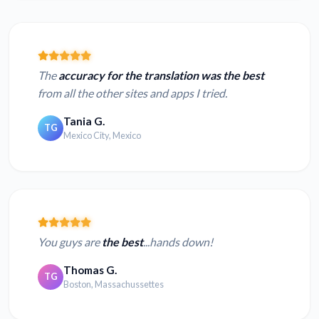
The
accuracy for the translation was the best
from all the other sites and apps I tried.
Tania G.
TG
Mexico City, Mexico
You guys are
the best
...hands down!
Thomas G.
TG
Boston, Massachussettes