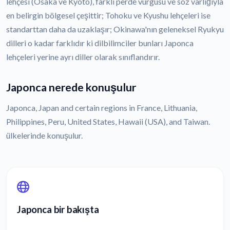
lehçesi (Osaka ve Kyoto), farklı perde vurgusu ve söz varlığıyla
en belirgin bölgesel çeşittir; Tohoku ve Kyushu lehçeleri ise
standarttan daha da uzaklaşır; Okinawa'nın geleneksel Ryukyu
dilleri o kadar farklıdır ki dilbilimciler bunları Japonca
lehçeleri yerine ayrı diller olarak sınıflandırır.
Japonca nerede konuşulur
Japonca, Japan and certain regions in France, Lithuania,
Philippines, Peru, United States, Hawaii (USA), and Taiwan.
ülkelerinde konuşulur.
Japonca bir bakışta