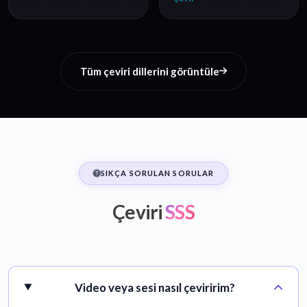
Tüm çeviri dillerini görüntüle
SIKÇA SORULAN SORULAR
Çeviri
SSS
Video veya sesi nasıl çeviririm?