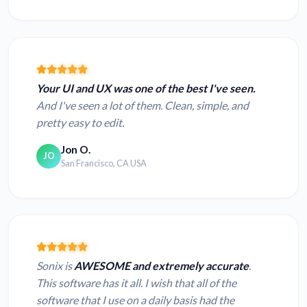
Your UI and UX was one of the best I've seen.
And I've seen a lot of them. Clean, simple, and
pretty easy to edit.
Jon O.
JO
San Francisco, CA USA
Sonix is
AWESOME and extremely accurate
.
This software has it all. I wish that all of the
software that I use on a daily basis had the