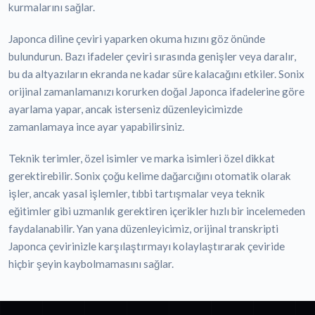
kurmalarını sağlar.
Japonca diline çeviri yaparken okuma hızını göz önünde
bulundurun. Bazı ifadeler çeviri sırasında genişler veya daralır,
bu da altyazıların ekranda ne kadar süre kalacağını etkiler. Sonix
orijinal zamanlamanızı korurken doğal Japonca ifadelerine göre
ayarlama yapar, ancak isterseniz düzenleyicimizde
zamanlamaya ince ayar yapabilirsiniz.
Teknik terimler, özel isimler ve marka isimleri özel dikkat
gerektirebilir. Sonix çoğu kelime dağarcığını otomatik olarak
işler, ancak yasal işlemler, tıbbi tartışmalar veya teknik
eğitimler gibi uzmanlık gerektiren içerikler hızlı bir incelemeden
faydalanabilir. Yan yana düzenleyicimiz, orijinal transkripti
Japonca çevirinizle karşılaştırmayı kolaylaştırarak çeviride
hiçbir şeyin kaybolmamasını sağlar.