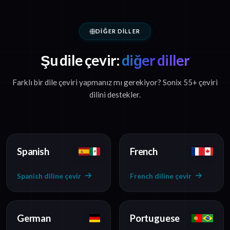
DIĞER DILLER
Şu dile çevir:
diğer diller
Farklı bir dile çeviri yapmanız mı gerekiyor? Sonix 55+ çeviri
dilini destekler.
Spanish
French
Spanish diline çevir
French diline çevir
German
Portuguese