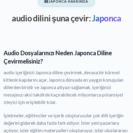
JAPONCA HAKKINDA
audio dilini şuna çevir:
Japonca
Audio Dosyalarınızı Neden Japonca Diline
Çevirmelisiniz?
audio içeriğinizi Japonca diline çevirmek, devasa bir küresel
kitlenin kapılarını açar. Japonca dünyada en yaygın konuşulan
dillerden biridir ve Japonca altyazı sağlamak, içeriğinizi
mesajınızı aksi takdirde kaçırabilecek milyonlarca potansiyel
izleyici için erişilebilir kılar.
İşletmeler, eğitimciler ve içerik oluşturucular çok dilli içeriğin
değerini giderek daha fazla fark ediyor. İster yeni pazarlara
açılıyor, ister eğitim materyalleri oluşturuyor, ister uluslararası