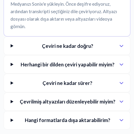
Medyanızı Sonix'e yükleyin. Önce deşifre ediyoruz,
ardından transkripti seçtiğiniz dile çeviriyoruz. Altyazı
dosyası olarak dışa aktarın veya altyazıları videoya
gömün.
Çeviri ne kadar doğru?
Herhangi bir dilden çeviri yapabilir miyim?
Çeviri ne kadar sürer?
Çevrilmiş altyazıları düzenleyebilir miyim?
Hangi formatlarda dışa aktarabilirim?