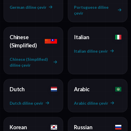
German diline çevir
Portuguese diline
çevir
Chinese
Italian
(Simplified)
Italian diline çevir
Chinese (Simplified)
diline çevir
Dutch
Arabic
Dutch diline çevir
Arabic diline çevir
Korean
Russian