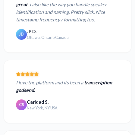
great.
I also like the way you handle speaker
identification and naming. Pretty slick. Nice
timestamp frequency / formatting too.
JP D.
JD
Ottawa, Ontario Canada
I love the platform and its been a
transcription
godsend.
Caridad S.
CS
New York, NY USA