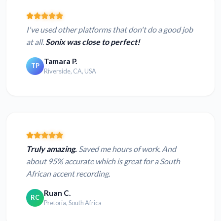
I've used other platforms that don't do a good job
at all.
Sonix was close to perfect!
Tamara P.
TP
Riverside, CA, USA
Truly amazing.
Saved me hours of work. And
about 95% accurate which is great for a South
African accent recording.
Ruan C.
RC
Pretoria, South Africa