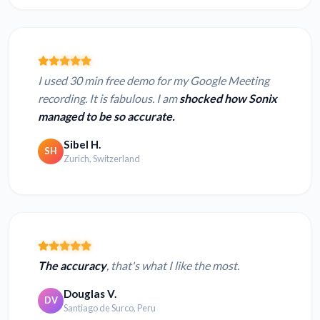
I used 30 min free demo for my Google Meeting
recording. It is fabulous. I am
shocked how Sonix
managed to be so accurate.
Sibel H.
SH
Zurich, Switzerland
The accuracy
, that's what I like the most.
Douglas V.
DV
Santiago de Surco, Peru