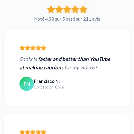
Noté 4.98 sur 5 basé sur 211 avis
Sonix is
faster and better than YouTube
at making captions
for my videos!
Francisco N.
FN
Concepcion, Chile