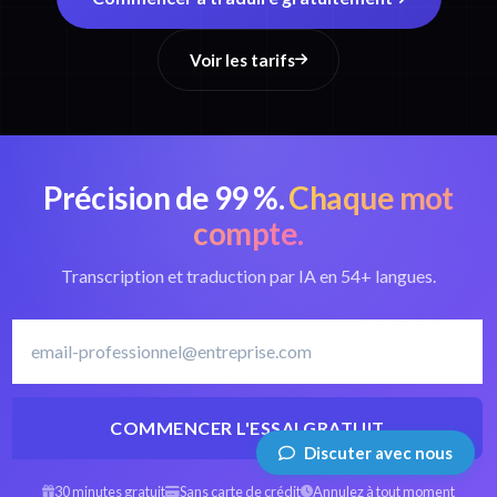
Voir les tarifs
Précision de 99 %.
Chaque mot
compte.
Transcription et traduction par IA en 54+ langues.
COMMENCER L'ESSAI GRATUIT
Discuter avec nous
30 minutes gratuit
Sans carte de crédit
Annulez à tout moment