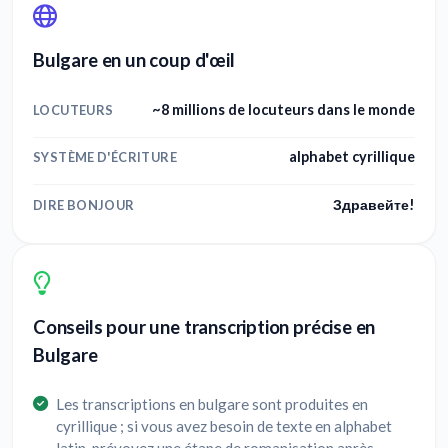
Bulgare en un coup d'œil
~8 millions de locuteurs dans le monde
LOCUTEURS
alphabet cyrillique
SYSTÈME D'ÉCRITURE
Здравейте!
DIRE BONJOUR
Conseils pour une transcription précise en
Bulgare
Les transcriptions en bulgare sont produites en
cyrillique ; si vous avez besoin de texte en alphabet
latin, prévoyez une étape de romanisation après