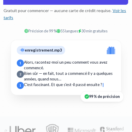
Gratuit pour commencer — aucune carte de crédit requise.
Voir les
tarifs
Précision de 99 %
55 langues
30 min gratuites
enregistrement.mp3
Alors, racontez-moi un peu comment vous avez
1
commencé.
Bien sûr — en fait, tout a commencé il y a quelques
2
années, quand nous…
C'est fascinant. Et que s'est-il passé ensuite ?
1
99 % de précision