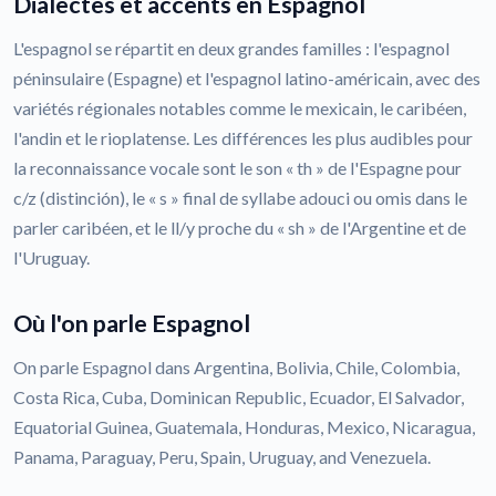
Dialectes et accents en Espagnol
L'espagnol se répartit en deux grandes familles : l'espagnol
péninsulaire (Espagne) et l'espagnol latino-américain, avec des
variétés régionales notables comme le mexicain, le caribéen,
l'andin et le rioplatense. Les différences les plus audibles pour
la reconnaissance vocale sont le son « th » de l'Espagne pour
c/z (distinción), le « s » final de syllabe adouci ou omis dans le
parler caribéen, et le ll/y proche du « sh » de l'Argentine et de
l'Uruguay.
Où l'on parle Espagnol
On parle Espagnol dans Argentina, Bolivia, Chile, Colombia,
Costa Rica, Cuba, Dominican Republic, Ecuador, El Salvador,
Equatorial Guinea, Guatemala, Honduras, Mexico, Nicaragua,
Panama, Paraguay, Peru, Spain, Uruguay, and Venezuela.