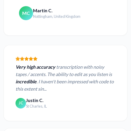
Martin C.
MC
Nottingham, United Kingdom
Very high accuracy
transcription with noisy
tapes / accents. The ability to edit as you listen is
incredible
. I haven't been impressed with code to
this extent sin...
Justin C.
JC
St Charles, IL