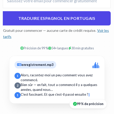
TRADUIRE ESPAGNOL EN PORTUGAIS
Gratuit pour commencer — aucune carte de crédit requise.
Voir les
tarifs
Précision de 99 %
54+ langues
30 min gratuites
enregistrement.mp3
Alors, racontez-moi un peu comment vous avez
1
commencé.
Bien sûr — en fait, tout a commencé il y a quelques
2
années, quand nous…
C'est fascinant. Et que s'est-il passé ensuite ?
1
99 % de précision