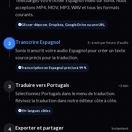
Téléchargez votre fichier Espagnol video sur Sonix. Nous
acceptons MP4, MOV, MP3, WAV et tous les formats
courants.
Glisser-déposer, Dropbox, Google Drive ou une URL
Transcrire Espagnol
2
5–6 min par heure d'audio
Sonix transcrit votre audio Espagnol pour créer un texte
source précis pour la traduction.
Transcription en Espagnol précise à 99 %
Traduire vers Portugais
3
~2 min
Sélectionnez Portugais dans le menu de traduction.
Révisez la traduction dans notre éditeur côte à côte.
55+ langues cibles
Exporter et partager
4
Instantané