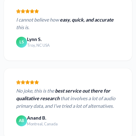
I cannot believe how
easy, quick, and accurate
this is.
Lynn S.
LS
Troy, NC USA
No joke, this is the
best service out there for
qualitative research
that involves a lot of audio
primary data, and I’ve tried a lot of alternatives.
Anand B.
AB
Montreal, Canada