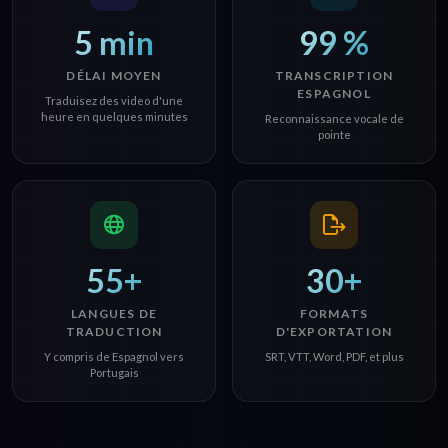
5 min
99 %
DÉLAI MOYEN
TRANSCRIPTION
ESPAGNOL
Traduisez des video d'une
heure en quelques minutes
Reconnaissance vocale de
pointe
55+
30+
LANGUES DE
FORMATS
TRADUCTION
D'EXPORTATION
Y compris de Espagnol vers
SRT, VTT, Word, PDF, et plus
Portugais