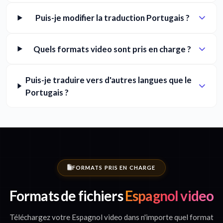
Puis-je modifier la traduction Portugais ?
Quels formats video sont pris en charge ?
Puis-je traduire vers d'autres langues que le
Portugais ?
FORMATS PRIS EN CHARGE
Formats de fichiers
Espagnol video
Téléchargez votre Espagnol video dans n'importe quel format