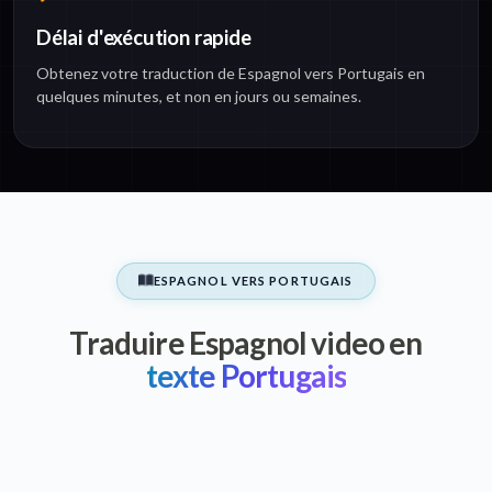
Délai d'exécution rapide
Obtenez votre traduction de Espagnol vers Portugais en
quelques minutes, et non en jours ou semaines.
ESPAGNOL VERS PORTUGAIS
Traduire Espagnol video en
texte Portugais