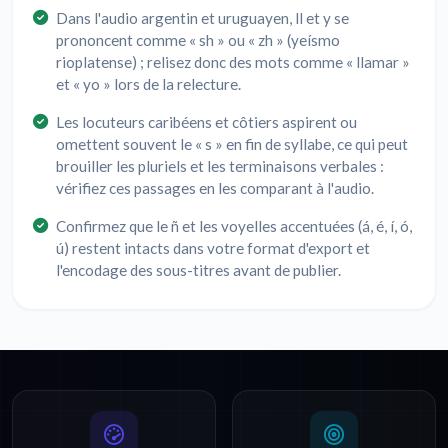
Dans l'audio argentin et uruguayen, ll et y se
prononcent comme « sh » ou « zh » (yeísmo
rioplatense) ; relisez donc des mots comme « llamar »
et « yo » lors de la relecture.
Les locuteurs caribéens et côtiers aspirent ou
omettent souvent le « s » en fin de syllabe, ce qui peut
brouiller les pluriels et les terminaisons verbales :
vérifiez ces passages en les comparant à l'audio.
Confirmez que le ñ et les voyelles accentuées (á, é, í, ó,
ú) restent intacts dans votre format d'export et
l'encodage des sous-titres avant de publier.