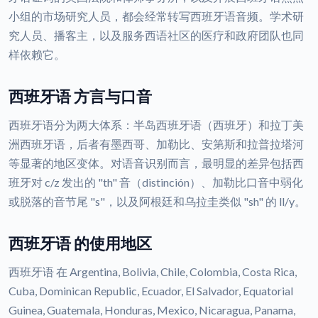
小组的市场研究人员，都会经常转写西班牙语音频。学术研
究人员、播客主，以及服务西语社区的医疗和政府团队也同
样依赖它。
西班牙语 方言与口音
西班牙语分为两大体系：半岛西班牙语（西班牙）和拉丁美
洲西班牙语，后者有墨西哥、加勒比、安第斯和拉普拉塔河
等显著的地区变体。对语音识别而言，最明显的差异包括西
班牙对 c/z 发出的 "th" 音（distinción）、加勒比口音中弱化
或脱落的音节尾 "s"，以及阿根廷和乌拉圭类似 "sh" 的 ll/y。
西班牙语 的使用地区
西班牙语 在 Argentina, Bolivia, Chile, Colombia, Costa Rica,
Cuba, Dominican Republic, Ecuador, El Salvador, Equatorial
Guinea, Guatemala, Honduras, Mexico, Nicaragua, Panama,