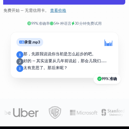
免费开始 — 无需信用卡。
查看价格
99% 准确率
54+ 种语言
30 分钟免费试用
录音.mp3
那，先跟我说说你当初是怎么起步的吧。
1
好的 — 其实这要从几年前说起，那会儿我们……
2
太有意思了。那后来呢？
1
99% 准确