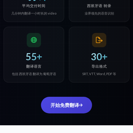
平均交付时间
西班牙语 转录
几分钟内翻译一小时长的 video
业界领先的语音识别
55+
30+
翻译语言
导出格式
包括 西班牙语 翻译为 葡萄牙语
SRT, VTT, Word, PDF 等
开始免费翻译