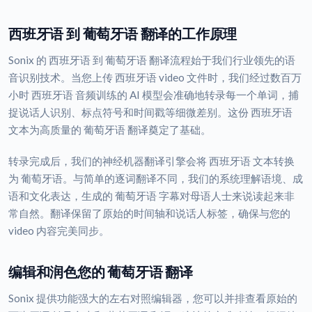
西班牙语 到 葡萄牙语 翻译的工作原理
Sonix 的 西班牙语 到 葡萄牙语 翻译流程始于我们行业领先的语
音识别技术。当您上传 西班牙语 video 文件时，我们经过数百万
小时 西班牙语 音频训练的 AI 模型会准确地转录每一个单词，捕
捉说话人识别、标点符号和时间戳等细微差别。这份 西班牙语
文本为高质量的 葡萄牙语 翻译奠定了基础。
转录完成后，我们的神经机器翻译引擎会将 西班牙语 文本转换
为 葡萄牙语。与简单的逐词翻译不同，我们的系统理解语境、成
语和文化表达，生成的 葡萄牙语 字幕对母语人士来说读起来非
常自然。翻译保留了原始的时间轴和说话人标签，确保与您的
video 内容完美同步。
编辑和润色您的 葡萄牙语 翻译
Sonix 提供功能强大的左右对照编辑器，您可以并排查看原始的