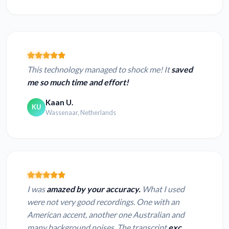
This technology managed to shock me! It
saved
me so much time and effort!
Kaan U.
KU
Wassenaar, Netherlands
I was
amazed by your accuracy.
What I used
were not very good recordings. One with an
American accent, another one Australian and
many background noises. The transcript
exc...