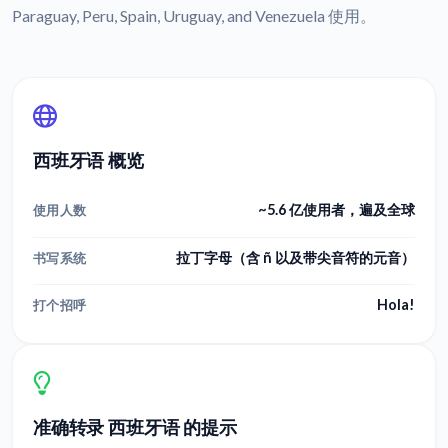
Paraguay, Peru, Spain, Uruguay, and Venezuela 使用。
西班牙语 概览
~5.6 亿使用者，遍及全球
使用人数
拉丁字母（含 ñ 以及带尖音符的元音）
书写系统
Hola!
打个招呼
准确转录 西班牙语 的提示