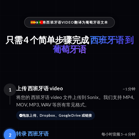
将西班牙语VIDEO翻译为葡萄牙语文本
只需 4 个简单步骤完成
西班牙语 到
葡萄牙语
上传 西班牙语 video
1
~1 分钟
将您的 西班牙语 video 文件上传到 Sonix。我们支持 MP4,
MOV, MP3, WAV 等所有常见格式。
拖放上传、Dropbox、Google Drive 或链接
转录 西班牙语
2
每小时音频 5–6 分钟