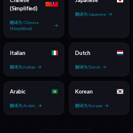
Chinese
Japanese
(Simplified)
翻译为 Japanese
翻译为 Chinese
(Simplified)
Italian
Dutch
翻译为 Italian
翻译为 Dutch
Arabic
Korean
翻译为 Arabic
翻译为 Korean