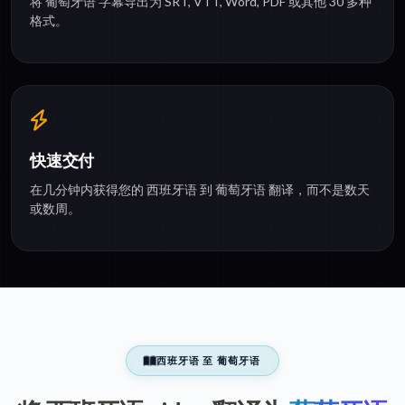
将 葡萄牙语 字幕导出为 SRT, VTT, Word, PDF 或其他 30 多种
格式。
快速交付
在几分钟内获得您的 西班牙语 到 葡萄牙语 翻译，而不是数天
或数周。
西班牙语 至 葡萄牙语