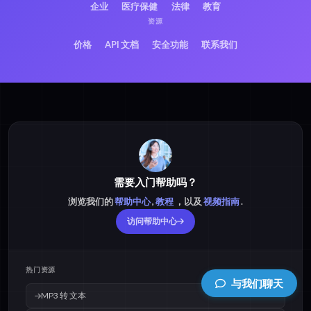
企业
医疗保健
法律
教育
资源
价格
API 文档
安全功能
联系我们
需要入门帮助吗？
浏览我们的
帮助中心
,
教程
，以及
视频指南
.
访问帮助中心
热门资源
与我们聊天
MP3 转 文本