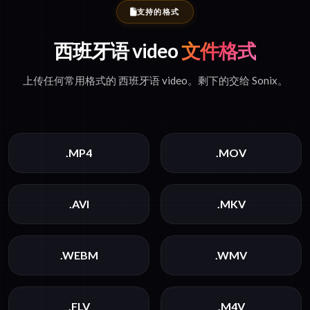
支持的格式
西班牙语 video
文件格式
上传任何常用格式的 西班牙语 video。剩下的交给 Sonix。
.MP4
.MOV
.AVI
.MKV
.WEBM
.WMV
.FLV
.M4V