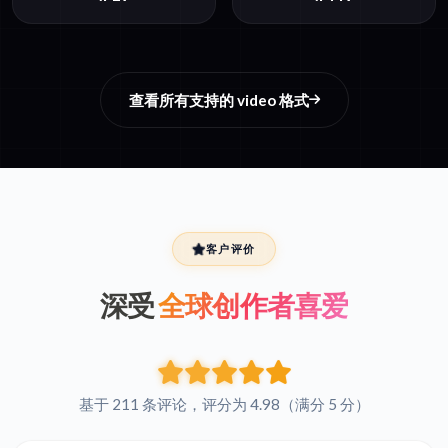
查看所有支持的 video 格式
客户评价
深受
全球创作者喜爱
基于 211 条评论，评分为 4.98（满分 5 分）