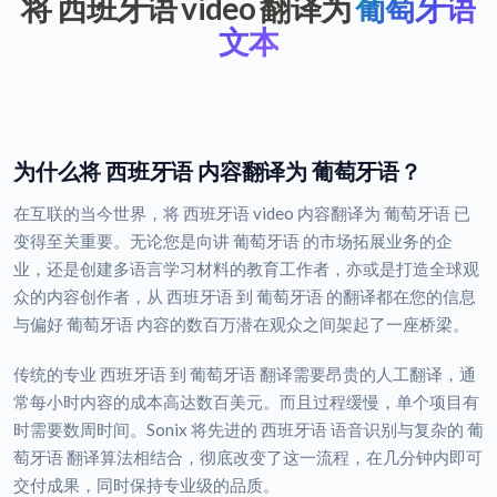
将 西班牙语 video 翻译为
葡萄牙语
文本
为什么将 西班牙语 内容翻译为 葡萄牙语？
在互联的当今世界，将 西班牙语 video 内容翻译为 葡萄牙语 已
变得至关重要。无论您是向讲 葡萄牙语 的市场拓展业务的企
业，还是创建多语言学习材料的教育工作者，亦或是打造全球观
众的内容创作者，从 西班牙语 到 葡萄牙语 的翻译都在您的信息
与偏好 葡萄牙语 内容的数百万潜在观众之间架起了一座桥梁。
传统的专业 西班牙语 到 葡萄牙语 翻译需要昂贵的人工翻译，通
常每小时内容的成本高达数百美元。而且过程缓慢，单个项目有
时需要数周时间。Sonix 将先进的 西班牙语 语音识别与复杂的 葡
萄牙语 翻译算法相结合，彻底改变了这一流程，在几分钟内即可
交付成果，同时保持专业级的品质。