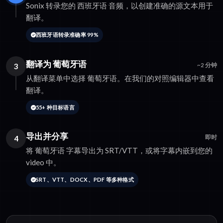
Sonix 转录您的 西班牙语 音频，以创建准确的源文本用于
翻译。
西班牙语转录准确率 99%
翻译为 葡萄牙语
3
~2 分钟
从翻译菜单中选择 葡萄牙语。在我们的对照编辑器中查看
翻译。
55+ 种目标语言
导出并分享
4
即时
将 葡萄牙语 字幕导出为 SRT/VTT，或将字幕内嵌到您的
video 中。
SRT、VTT、DOCX、PDF 等多种格式