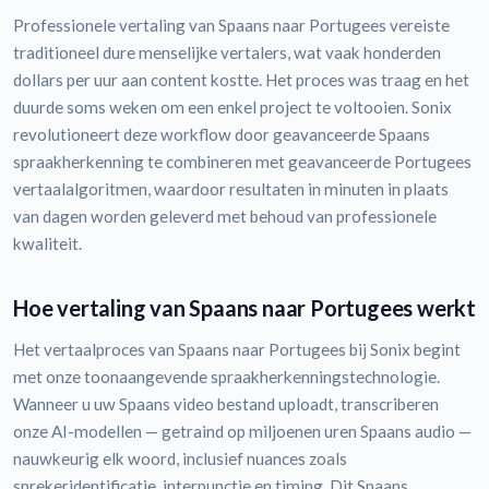
Professionele vertaling van Spaans naar Portugees vereiste
traditioneel dure menselijke vertalers, wat vaak honderden
dollars per uur aan content kostte. Het proces was traag en het
duurde soms weken om een enkel project te voltooien. Sonix
revolutioneert deze workflow door geavanceerde Spaans
spraakherkenning te combineren met geavanceerde Portugees
vertaalalgoritmen, waardoor resultaten in minuten in plaats
van dagen worden geleverd met behoud van professionele
kwaliteit.
Hoe vertaling van Spaans naar Portugees werkt
Het vertaalproces van Spaans naar Portugees bij Sonix begint
met onze toonaangevende spraakherkenningstechnologie.
Wanneer u uw Spaans video bestand uploadt, transcriberen
onze AI-modellen — getraind op miljoenen uren Spaans audio —
nauwkeurig elk woord, inclusief nuances zoals
sprekeridentificatie, interpunctie en timing. Dit Spaans