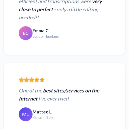
efficient and transcriptions were
very
close to perfect
- only a little editing
needed!!
Emma C.
EC
London, England
One of the
best sites/services on the
Internet
I've ever tried.
Matteo L.
ML
Brescia, Italy