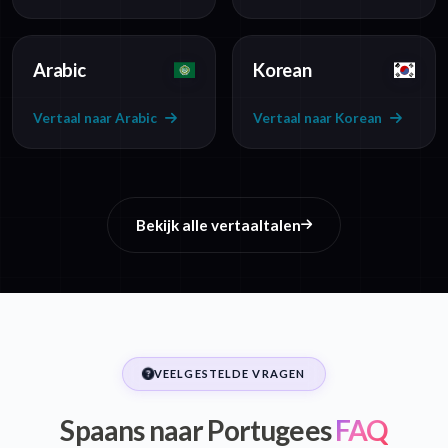
Arabic
Korean
Vertaal naar Arabic
Vertaal naar Korean
Bekijk alle vertaaltalen
VEELGESTELDE VRAGEN
Spaans naar Portugees
FAQ