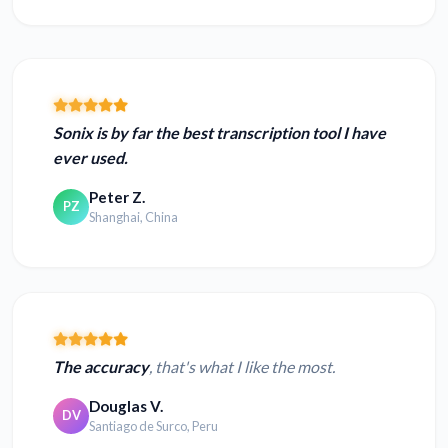
Sonix is by far the best transcription tool I have
ever used.
Peter Z.
PZ
Shanghai, China
The accuracy
, that's what I like the most.
Douglas V.
DV
Santiago de Surco, Peru