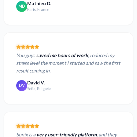
Mathieu D.
MD
Paris, France
You guys
saved me hours of work
, reduced my
stress level the moment I started and saw the first
result coming in.
David V.
DV
Sofia, Bulgaria
Sonix is a
very user-friendly platform
, and they