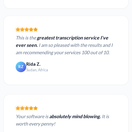
This is the
greatest transcription service I've
ever seen.
I am so pleased with the results and I
am recommending your services 100 out of 10.
Rida Z.
RZ
Sudan, Africa
Your software is
absolutely mind blowing.
It is
worth every penny!