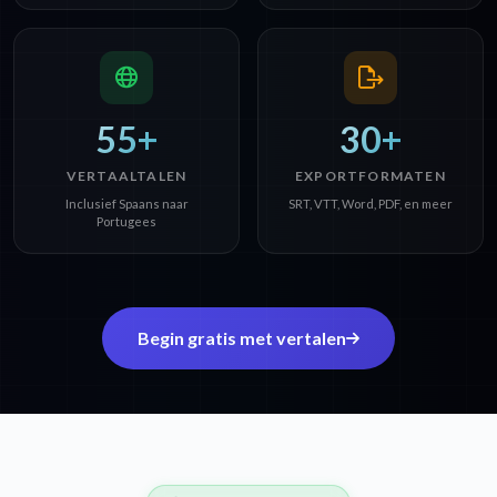
55+
30+
VERTAALTALEN
EXPORTFORMATEN
Inclusief Spaans naar
SRT, VTT, Word, PDF, en meer
Portugees
Begin gratis met vertalen