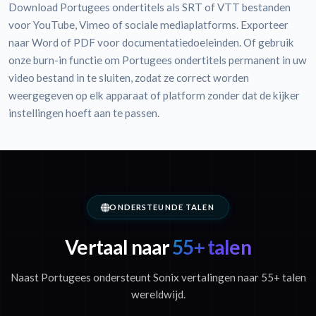
Download Portugees ondertitels als SRT of VTT bestanden
voor YouTube, Vimeo of sociale mediaplatforms. Exporteer
naar Word of PDF voor documentatiedoeleinden. Of gebruik
onze burn-in functie om Portugees ondertitels permanent in uw
video bestand in te sluiten, zodat ze correct worden
weergegeven op elk apparaat of platform zonder dat de kijker
instellingen hoeft aan te passen.
ONDERSTEUNDE TALEN
Vertaal naar
55+ talen
Naast Portugees ondersteunt Sonix vertalingen naar 55+ talen
wereldwijd.