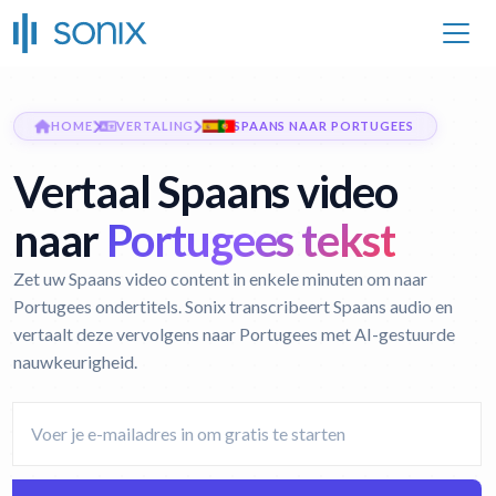
HOME
VERTALING
SPAANS NAAR PORTUGEES
Vertaal Spaans video
naar
Portugees tekst
Zet uw Spaans video content in enkele minuten om naar
Portugees ondertitels. Sonix transcribeert Spaans audio en
vertaalt deze vervolgens naar Portugees met AI-gestuurde
nauwkeurigheid.