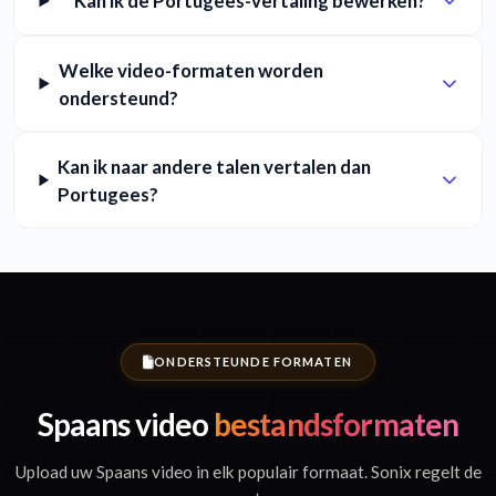
Kan ik de Portugees-vertaling bewerken?
Welke video-formaten worden
ondersteund?
Kan ik naar andere talen vertalen dan
Portugees?
ONDERSTEUNDE FORMATEN
Spaans video
bestandsformaten
Upload uw Spaans video in elk populair formaat. Sonix regelt de