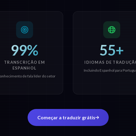
99%
55+
TRANSCRIÇÃO EM
IDIOMAS DE TRADUÇÃ
ESPANHOL
Incluindo Espanhol para Portug
onhecimento de fala líder do setor
Começar a traduzir grátis