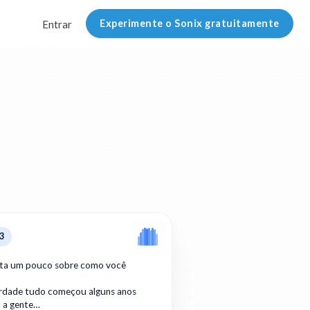
Experimente o Sonix gratuitamente
Entrar
3
ta um pouco sobre como você
erdade tudo começou alguns anos
o a gente…