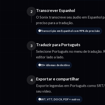
Transcrever Espanhol
2
O Sonix transcreve seu áudio em Espanhol p
preciso para a tradução.
Transcrição em Espanhol com 99% de precisão
Traduzir para Português
3
Selecione Português no menu de tradução. 
editor lado a lado.
55+ idiomas de destino
Exportar e compartilhar
4
Exporte legendas em Português como SRT/
seu video.
SRT, VTT, DOCX, PDF + outros