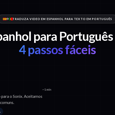
TRADUZA VIDEO EM ESPANHOL PARA TEXTO EM PORTUGUÊS
panhol para Português
4 passos fáceis
~1 min
o para o Sonix. Aceitamos
 comuns.
L