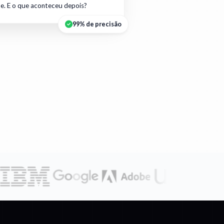
e. E o que aconteceu depois?
99% de precisão