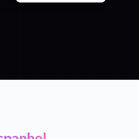
spanhol