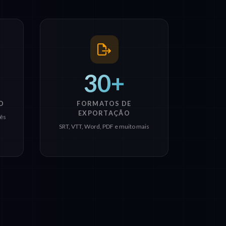
30+
O
FORMATOS DE
EXPORTAÇÃO
uês
SRT, VTT, Word, PDF e muito mais