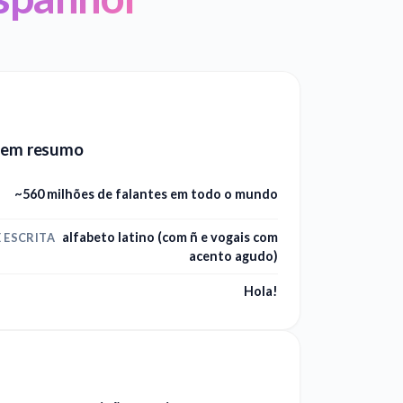
 em resumo
~560 milhões de falantes em todo o mundo
alfabeto latino (com ñ e vogais com
 ESCRITA
acento agudo)
Hola!