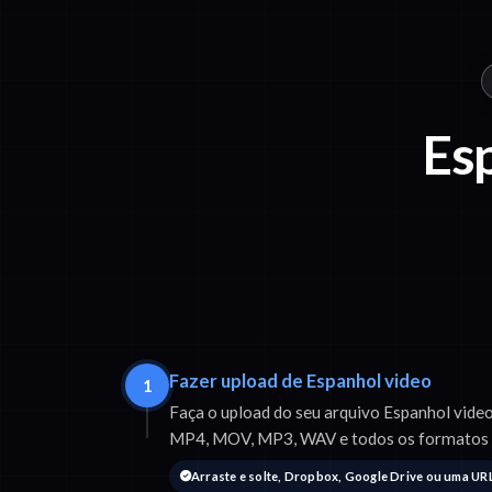
Es
Fazer upload de Espanhol video
1
Faça o upload do seu arquivo Espanhol vide
MP4, MOV, MP3, WAV e todos os formatos
Arraste e solte, Dropbox, Google Drive ou uma UR