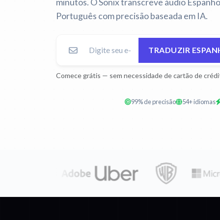
minutos. O Sonix transcreve áudio Espanhol
Português com precisão baseada em IA.
TRADUZIR ESPAN
Comece grátis — sem necessidade de cartão de crédi
99% de precisão
54+ idiomas