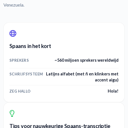
Venezuela.
Spaans in het kort
~560 miljoen sprekers wereldwijd
SPREKERS
Latijns alfabet (met ñ en klinkers met
SCHRIJFSYSTEEM
accent aigu)
Hola!
ZEG HALLO
Tips voor nauwkeurige Spaans-transcriptie