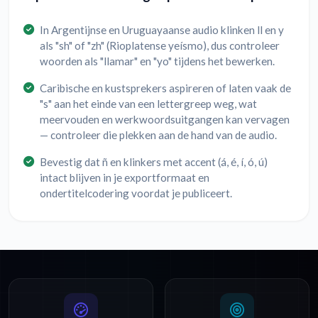
In Argentijnse en Uruguayaanse audio klinken ll en y
als "sh" of "zh" (Rioplatense yeísmo), dus controleer
woorden als "llamar" en "yo" tijdens het bewerken.
Caribische en kustsprekers aspireren of laten vaak de
"s" aan het einde van een lettergreep weg, wat
meervouden en werkwoordsuitgangen kan vervagen
— controleer die plekken aan de hand van de audio.
Bevestig dat ñ en klinkers met accent (á, é, í, ó, ú)
intact blijven in je exportformaat en
ondertitelcodering voordat je publiceert.