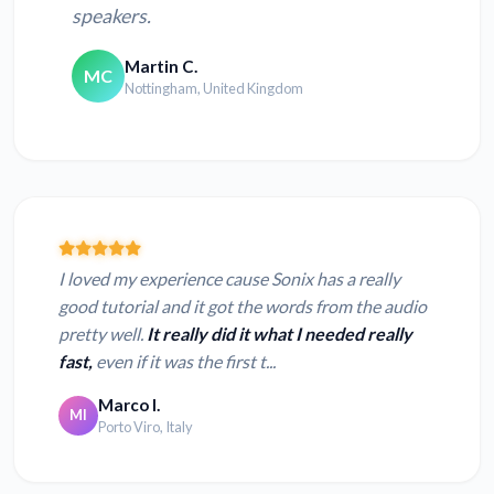
speakers.
Martin C.
MC
Nottingham, United Kingdom
I loved my experience cause Sonix has a really
good tutorial and it got the words from the audio
pretty well.
It really did it what I needed really
fast,
even if it was the first t...
Marco I.
MI
Porto Viro, Italy