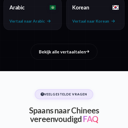
Arabic
Korean
Vertaal naar Arabic
Vertaal naar Korean
Bekijk alle vertaaltalen
VEELGESTELDE VRAGEN
Spaans naar Chinees
vereenvoudigd
FAQ