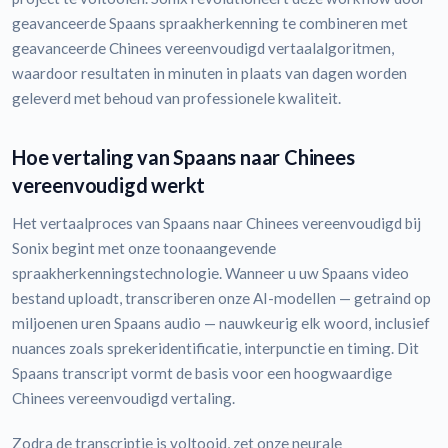
geavanceerde Spaans spraakherkenning te combineren met
geavanceerde Chinees vereenvoudigd vertaalalgoritmen,
waardoor resultaten in minuten in plaats van dagen worden
geleverd met behoud van professionele kwaliteit.
Hoe vertaling van Spaans naar Chinees
vereenvoudigd werkt
Het vertaalproces van Spaans naar Chinees vereenvoudigd bij
Sonix begint met onze toonaangevende
spraakherkenningstechnologie. Wanneer u uw Spaans video
bestand uploadt, transcriberen onze AI-modellen — getraind op
miljoenen uren Spaans audio — nauwkeurig elk woord, inclusief
nuances zoals sprekeridentificatie, interpunctie en timing. Dit
Spaans transcript vormt de basis voor een hoogwaardige
Chinees vereenvoudigd vertaling.
Zodra de transcriptie is voltooid, zet onze neurale