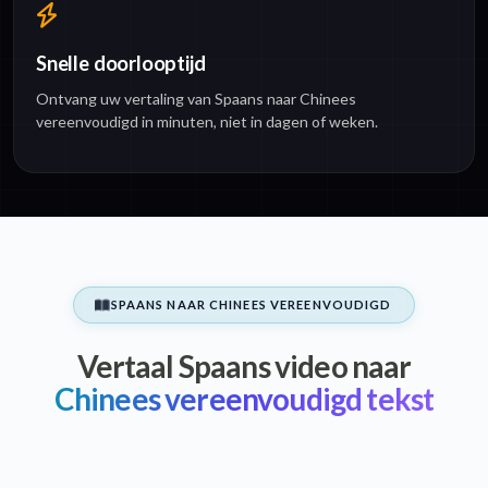
Snelle doorlooptijd
Ontvang uw vertaling van Spaans naar Chinees
vereenvoudigd in minuten, niet in dagen of weken.
SPAANS NAAR CHINEES VEREENVOUDIGD
Vertaal Spaans video naar
Chinees vereenvoudigd tekst