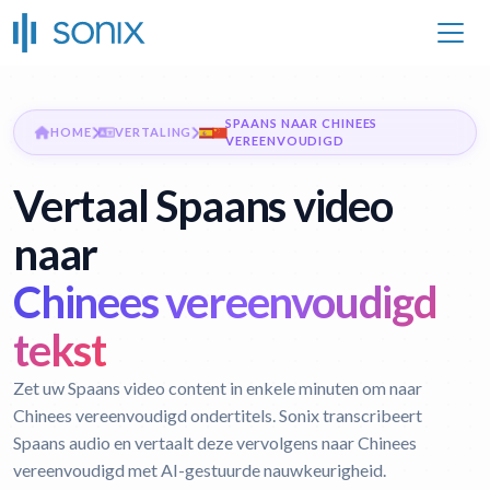
SPAANS NAAR CHINEES
HOME
VERTALING
VEREENVOUDIGD
Vertaal Spaans video
naar
Chinees vereenvoudigd
tekst
Zet uw Spaans video content in enkele minuten om naar
Chinees vereenvoudigd ondertitels. Sonix transcribeert
Spaans audio en vertaalt deze vervolgens naar Chinees
vereenvoudigd met AI-gestuurde nauwkeurigheid.