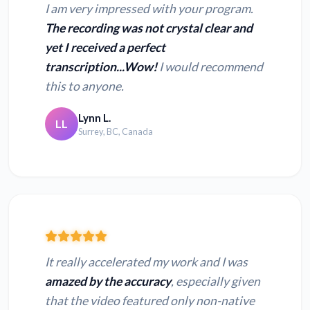
I am very impressed with your program.
The recording was not crystal clear and
yet I received a perfect
transcription...Wow!
I would recommend
this to anyone.
Lynn L.
LL
Surrey, BC, Canada
It really accelerated my work and I was
amazed by the accuracy
, especially given
that the video featured only non-native