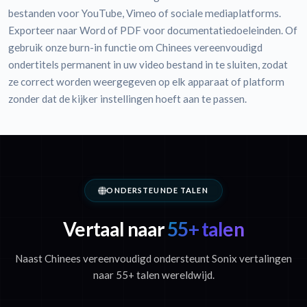
bestanden voor YouTube, Vimeo of sociale mediaplatforms.
Exporteer naar Word of PDF voor documentatiedoeleinden. Of
gebruik onze burn-in functie om Chinees vereenvoudigd
ondertitels permanent in uw video bestand in te sluiten, zodat
ze correct worden weergegeven op elk apparaat of platform
zonder dat de kijker instellingen hoeft aan te passen.
ONDERSTEUNDE TALEN
Vertaal naar
55+ talen
Naast Chinees vereenvoudigd ondersteunt Sonix vertalingen
naar 55+ talen wereldwijd.