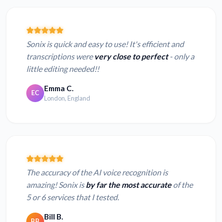
Sonix is quick and easy to use! It's efficient and
transcriptions were
very close to perfect
- only a
little editing needed!!
Emma C.
EC
London, England
The accuracy of the AI voice recognition is
amazing! Sonix is
by far the most accurate
of the
5 or 6 services that I tested.
Bill B.
BB