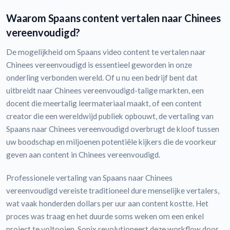
Waarom Spaans content vertalen naar Chinees
vereenvoudigd?
De mogelijkheid om Spaans video content te vertalen naar
Chinees vereenvoudigd is essentieel geworden in onze
onderling verbonden wereld. Of u nu een bedrijf bent dat
uitbreidt naar Chinees vereenvoudigd-talige markten, een
docent die meertalig leermateriaal maakt, of een content
creator die een wereldwijd publiek opbouwt, de vertaling van
Spaans naar Chinees vereenvoudigd overbrugt de kloof tussen
uw boodschap en miljoenen potentiële kijkers die de voorkeur
geven aan content in Chinees vereenvoudigd.
Professionele vertaling van Spaans naar Chinees
vereenvoudigd vereiste traditioneel dure menselijke vertalers,
wat vaak honderden dollars per uur aan content kostte. Het
proces was traag en het duurde soms weken om een enkel
project te voltooien. Sonix revolutioneert deze workflow door