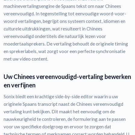
machinevertalingsengine de Spaans tekst om naar Chinees
vereenvoudigd. In tegenstelling tot eenvoudige woord-voor-
woord vertalingen, begrijpt ons systeem context, idiomen en
culturele uitdrukkingen, wat resulteert in Chinees
vereenvoudigd ondertitels die natuurlijk lezen voor
moedertaalsprekers. De vertaling behoudt de originele timing
en sprekerlabels, wat zorgt voor een perfecte synchronisatie
met uw video content.
Uw Chinees vereenvoudigd-vertaling bewerken
en verfijnen
Sonix biedt een krachtige side-by-side editor waarin u uw
originele Spaans transcript naast de Chinees vereenvoudigd
vertaling kunt bekijken. Dit maakt het eenvoudig om de
nauwkeurigheid te controleren, de formulering aan te passen
voor uw specifieke doelgroep en ervoor te zorgen dat
technische termen of merknamen correct worden behandeld. U