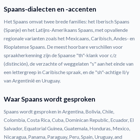
Spaans-dialecten en -accenten
Het Spaans omvat twee brede families: het Iberisch Spaans
(Spanje) en het Latijns-Amerikaans Spaans, met opvallende
regionale varianten zoals het Mexicaans, Caribisch, Andes- en
Rioplatense Spaans. De meest hoorbare verschillen voor
spraakherkenning zijn de Spaanse "th"-klank voor c/z
(distinción), de verzachte of weggelaten "s" aan het einde van
een lettergreep in Caribische spraak, en de "sh"-achtige ll/y
van Argentinië en Uruguay.
Waar Spaans wordt gesproken
Spaans wordt gesproken in Argentina, Bolivia, Chile,
Colombia, Costa Rica, Cuba, Dominican Republic, Ecuador, El
Salvador, Equatorial Guinea, Guatemala, Honduras, Mexico,
Nicaragua, Panama, Paraguay, Peru, Spain, Uruguay, and