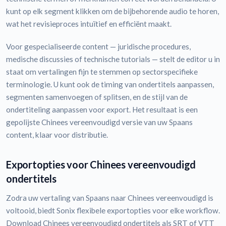
kunt op elk segment klikken om de bijbehorende audio te horen,
wat het revisieproces intuïtief en efficiënt maakt.
Voor gespecialiseerde content — juridische procedures,
medische discussies of technische tutorials — stelt de editor u in
staat om vertalingen fijn te stemmen op sectorspecifieke
terminologie. U kunt ook de timing van ondertitels aanpassen,
segmenten samenvoegen of splitsen, en de stijl van de
ondertiteling aanpassen voor export. Het resultaat is een
gepolijste Chinees vereenvoudigd versie van uw Spaans
content, klaar voor distributie.
Exportopties voor Chinees vereenvoudigd
ondertitels
Zodra uw vertaling van Spaans naar Chinees vereenvoudigd is
voltooid, biedt Sonix flexibele exportopties voor elke workflow.
Download Chinees vereenvoudigd ondertitels als SRT of VTT