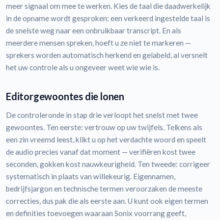
meer signaal om mee te werken. Kies de taal die daadwerkelijk
in de opname wordt gesproken; een verkeerd ingestelde taal is
de snelste weg naar een onbruikbaar transcript. En als
meerdere mensen spreken, hoeft u ze niet te markeren —
sprekers worden automatisch herkend en gelabeld, al versnelt
het uw controle als u ongeveer weet wie wie is.
Editorgewoontes die lonen
De controleronde in stap drie verloopt het snelst met twee
gewoontes. Ten eerste: vertrouw op uw twijfels. Telkens als
een zin vreemd leest, klikt u op het verdachte woord en speelt
de audio precies vanaf dat moment — verifiëren kost twee
seconden, gokken kost nauwkeurigheid. Ten tweede: corrigeer
systematisch in plaats van willekeurig. Eigennamen,
bedrijfsjargon en technische termen veroorzaken de meeste
correcties, dus pak die als eerste aan. U kunt ook eigen termen
en definities toevoegen waaraan Sonix voorrang geeft,