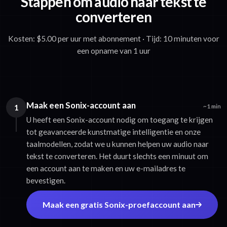
Stappen om audio naar tekst te
converteren
Kosten: $5.00 per uur met abonnement · Tijd: 10 minuten voor
een opname van 1 uur
Maak een Sonix-account aan
1
~1 min
U heeft een Sonix-account nodig om toegang te krijgen
tot geavanceerde kunstmatige intelligentie en onze
taalmodellen, zodat we u kunnen helpen uw audio naar
tekst te converteren. Het duurt slechts een minuut om
een account aan te maken en uw e-mailadres te
bevestigen.
Maak een gratis Sonix-proefaccount aan