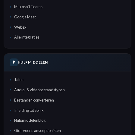
Microsoft Teams
Google Meet
Webex
Alle integraties
HULPMIDDELEN
Talen
Audio- & videobestandstypen
Bestanden converteren
Inleiding tot Sonix
Hulpmiddelenblog
Gids voor transcriptionisten