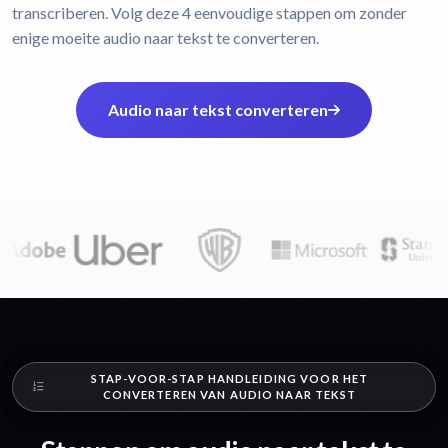
transcriberen. Volg deze 4 eenvoudige stappen om zonder
enige moeite audio naar tekst te converteren.
Audio naar tekst converteren
STAP-VOOR-STAP HANDLEIDING VOOR HET
CONVERTEREN VAN AUDIO NAAR TEKST