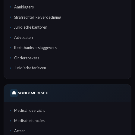
Aanklagers
Strafrechtelijke verdediging
Juridische kantoren
Advocaten
Rechtbankverslaggevers
Onderzoekers
Juridische tarieven
SONIX MEDISCH
Medisch overzicht
Medische functies
Artsen