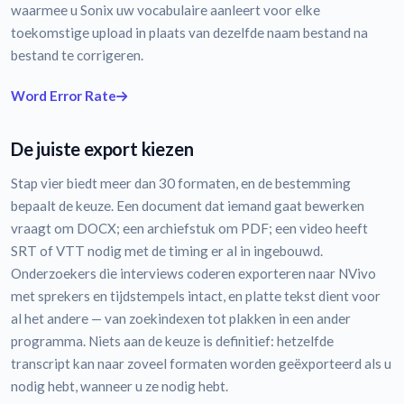
waarmee u Sonix uw vocabulaire aanleert voor elke
toekomstige upload in plaats van dezelfde naam bestand na
bestand te corrigeren.
Word Error Rate
De juiste export kiezen
Stap vier biedt meer dan 30 formaten, en de bestemming
bepaalt de keuze. Een document dat iemand gaat bewerken
vraagt om DOCX; een archiefstuk om PDF; een video heeft
SRT of VTT nodig met de timing er al in ingebouwd.
Onderzoekers die interviews coderen exporteren naar NVivo
met sprekers en tijdstempels intact, en platte tekst dient voor
al het andere — van zoekindexen tot plakken in een ander
programma. Niets aan de keuze is definitief: hetzelfde
transcript kan naar zoveel formaten worden geëxporteerd als u
nodig hebt, wanneer u ze nodig hebt.