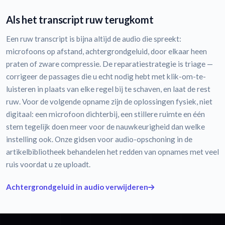
Als het transcript ruw terugkomt
Een ruw transcript is bijna altijd de audio die spreekt:
microfoons op afstand, achtergrondgeluid, door elkaar heen
praten of zware compressie. De reparatiestrategie is triage —
corrigeer de passages die u echt nodig hebt met klik-om-te-
luisteren in plaats van elke regel bij te schaven, en laat de rest
ruw. Voor de volgende opname zijn de oplossingen fysiek, niet
digitaal: een microfoon dichterbij, een stillere ruimte en één
stem tegelijk doen meer voor de nauwkeurigheid dan welke
instelling ook. Onze gidsen voor audio-opschoning in de
artikelbibliotheek behandelen het redden van opnames met veel
ruis voordat u ze uploadt.
Achtergrondgeluid in audio verwijderen