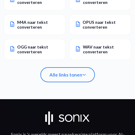
converteren
converteren
M4A naar tekst
OPUS naar tekst
converteren
converteren
OGG naar tekst
WAV naar tekst
converteren
converteren
Alle links tonen
MP3 naar tekst
MP4 naar tekst
converteren
converteren
Sonix is 's werelds meest nauwkeurige platform voor
AI-