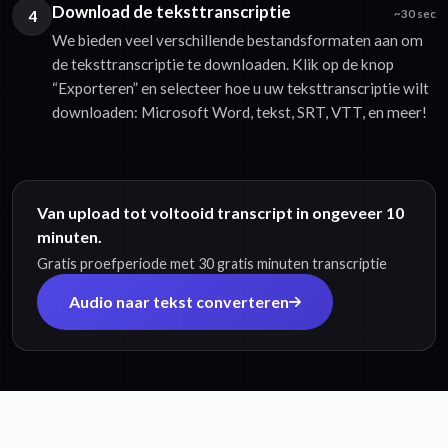
Download de teksttranscriptie
4
~30 sec
We bieden veel verschillende bestandsformaten aan om
de teksttranscriptie te downloaden. Klik op de knop
“Exporteren” en selecteer hoe u uw teksttranscriptie wilt
downloaden: Microsoft Word, tekst, SRT, VTT, en meer!
Van upload tot voltooid transcript in ongeveer 10
minuten.
Gratis proefperiode met 30 gratis minuten transcriptie
Audio naar tekst converteren