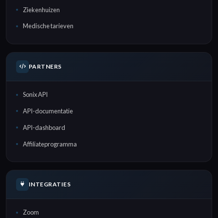
Ziekenhuizen
Medische tarieven
PARTNERS
Sonix API
API-documentatie
API-dashboard
Affiliateprogramma
INTEGRATIES
Zoom