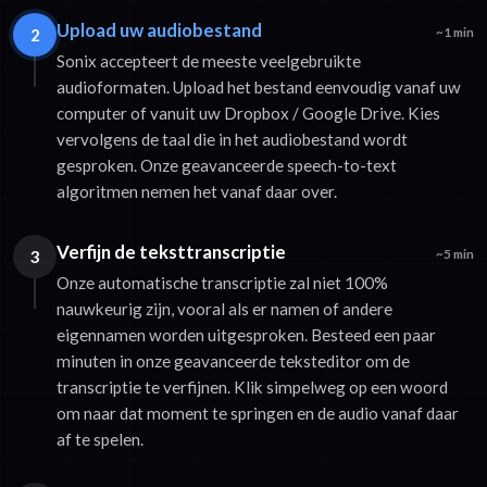
Upload uw audiobestand
2
~1 min
Sonix accepteert de meeste veelgebruikte
audioformaten. Upload het bestand eenvoudig vanaf uw
computer of vanuit uw Dropbox / Google Drive. Kies
vervolgens de taal die in het audiobestand wordt
gesproken. Onze geavanceerde speech-to-text
algoritmen nemen het vanaf daar over.
Verfijn de teksttranscriptie
3
~5 min
Onze automatische transcriptie zal niet 100%
nauwkeurig zijn, vooral als er namen of andere
eigennamen worden uitgesproken. Besteed een paar
minuten in onze geavanceerde teksteditor om de
transcriptie te verfijnen. Klik simpelweg op een woord
om naar dat moment te springen en de audio vanaf daar
af te spelen.