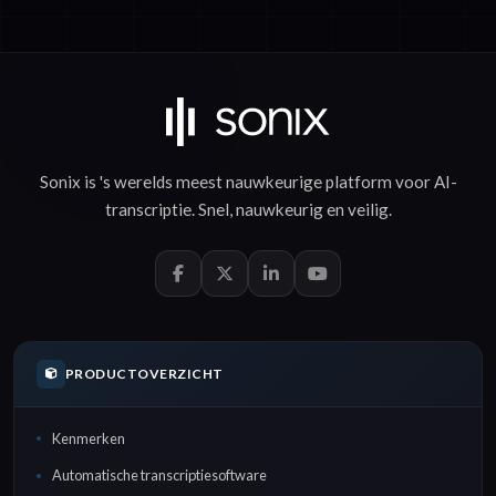
Sonix is 's werelds meest nauwkeurige platform voor
AI-
transcriptie
.
Snel
,
nauwkeurig
en
veilig
.
PRODUCTOVERZICHT
Kenmerken
Automatische transcriptiesoftware