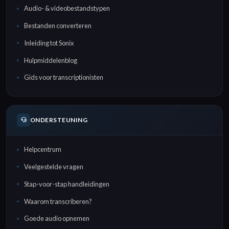
Audio- & videobestandstypen
Bestanden converteren
Inleiding tot Sonix
Hulpmiddelenblog
Gids voor transcriptionisten
ONDERSTEUNING
Helpcentrum
Veelgestelde vragen
Stap-voor-stap handleidingen
Waarom transcriberen?
Goede audio opnemen