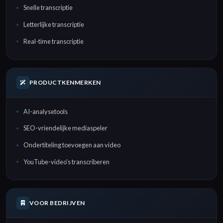
Snelle transcriptie
Letterlijke transcriptie
Real-time transcriptie
PRODUCTKENMERKEN
AI-analysetools
SEO-vriendelijke mediaspeler
Ondertiteling toevoegen aan video
YouTube-video's transcriberen
VOOR BEDRIJVEN