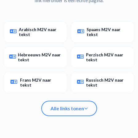
link hieronder is een echte pagina.
Arabisch M2V naar
Spaans M2V naar
tekst
tekst
Hebreeuws M2V naar
Perzisch M2V naar
tekst
tekst
Frans M2V naar
Russisch M2V naar
tekst
tekst
Alle links tonen