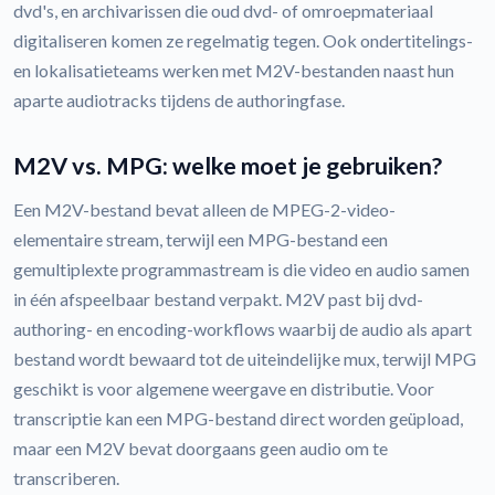
dvd's, en archivarissen die oud dvd- of omroepmateriaal
digitaliseren komen ze regelmatig tegen. Ook ondertitelings-
en lokalisatieteams werken met M2V-bestanden naast hun
aparte audiotracks tijdens de authoringfase.
M2V vs. MPG: welke moet je gebruiken?
Een M2V-bestand bevat alleen de MPEG-2-video-
elementaire stream, terwijl een MPG-bestand een
gemultiplexte programmastream is die video en audio samen
in één afspeelbaar bestand verpakt. M2V past bij dvd-
authoring- en encoding-workflows waarbij de audio als apart
bestand wordt bewaard tot de uiteindelijke mux, terwijl MPG
geschikt is voor algemene weergave en distributie. Voor
transcriptie kan een MPG-bestand direct worden geüpload,
maar een M2V bevat doorgaans geen audio om te
transcriberen.