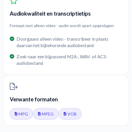
Audiokwaliteit en transcriptietips
Formaat met alleen video - audio wordt apart opgeslagen
Doorgaans alleen video - transcribeer in plaats
daarvan het bijbehorende audiobestand
Zoek naar een bijpassend M2A-, WAV- of AC3-
audiobestand
Verwante formaten
MPG
MPEG
VOB