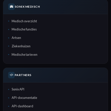
SONIX MEDISCH
Medisch overzicht
Medische functies
Artsen
Ziekenhuizen
Medische tarieven
PARTNERS
Sonix API
API-documentatie
API-dashboard