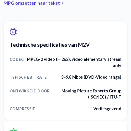
MPG omzetten naar tekst
Technische specificaties van M2V
MPEG-2 video (H.262), video elementary stream
CODEC
only
3–9.8 Mbps (DVD-Video range)
TYPISCHE BITRATE
Moving Picture Experts Group
ONTWIKKELD DOOR
(ISO/IEC) / ITU-T
Verliesgevend
COMPRESSIE