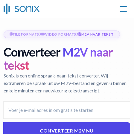
FILE FORMATS
VIDEO FORMATS
M2V NAAR TEKST
Converteer
M2V naar
tekst
Sonix is een online spraak-naar-tekst converter. Wij
extraheren de spraak uit uw M2V-bestand en geven u binnen
enkele minuten een nauwkeurig teksttranscript.
CONVERTEER M2V NU