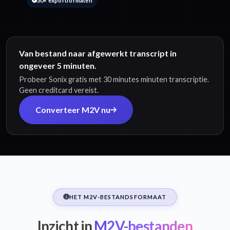
30+ exportformaten
Van bestand naar afgewerkt transcript in
ongeveer 5 minuten.
Probeer Sonix gratis met 30 minutes minuten transcriptie.
Geen creditcard vereist.
Converteer M2V nu
HET M2V-BESTANDSFORMAAT
Inzicht in
M2V-bestanden