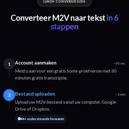
M2V-CONVERSIEGIDS
Converteer M2V naar tekst
in 6
stappen
Account aanmaken
1
~30 sec
Meld u aan voor een gratis Sonix-proefversie met 30
minuten gratis transcriptie.
Bestand uploaden
2
~1 min
Upload uw M2V-bestand vanaf uw computer, Google
Drive of Dropbox.
44+ ondersteunde formaten