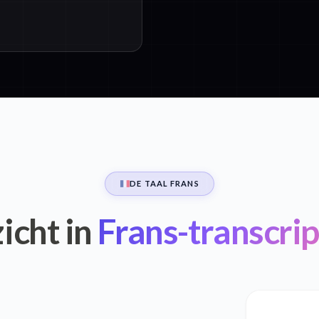
DE TAAL FRANS
zicht in
Frans-transcrip