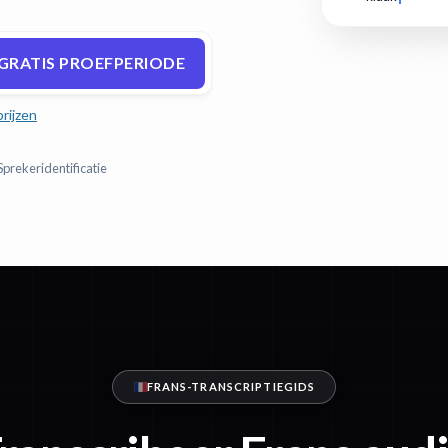
GRATIS PROEFPERIODE
prijzen
Sprekeridentificatie
FRANS-TRANSCRIPTIEGIDS