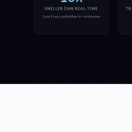
SNELLER DAN REAL-TIME
TR
1 uur Frans audio klaar in ~6 minuten