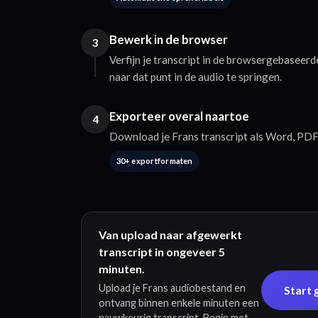
Bewerk in de browser
3
Verfijn je transcript in de browsergebaseerd
naar dat punt in de audio te springen.
Exporteer overal naartoe
4
Download je Frans transcript als Word, PDF
30+ exportformaten
Van upload naar afgewerkt
transcript in ongeveer 5
minuten.
Upload je Frans audiobestand en
Start 
ontvang binnen enkele minuten een
nauwkeurig transcript. Begin met