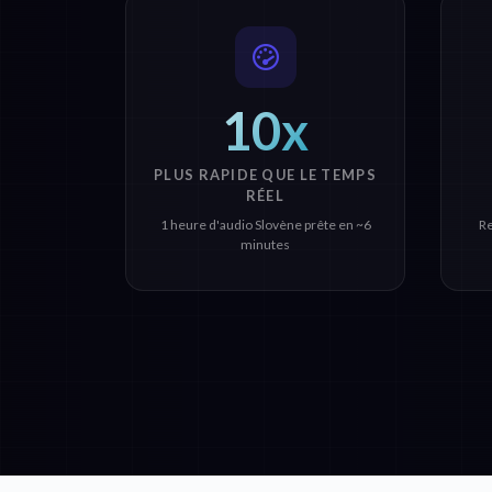
10x
PLUS RAPIDE QUE LE TEMPS
RÉEL
1 heure d'audio Slovène prête en ~6
Re
minutes