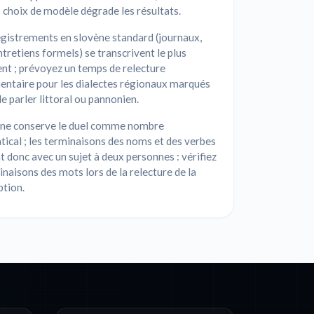
choix de modèle dégrade les résultats.
gistrements en slovène standard (journaux,
ntretiens formels) se transcrivent le plus
nt ; prévoyez un temps de relecture
entaire pour les dialectes régionaux marqués
 parler littoral ou pannonien.
ène conserve le duel comme nombre
cal ; les terminaisons des noms et des verbes
 donc avec un sujet à deux personnes : vérifiez
inaisons des mots lors de la relecture de la
ption.