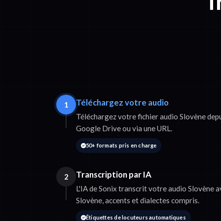
T
Téléchargez votre audio
1
Téléchargez votre fichier audio Slovène dep
Google Drive ou via une URL.
50+ formats pris en charge
Transcription par IA
2
L'IA de Sonix transcrit votre audio Slovène
Slovène, accents et dialectes compris.
Étiquettes de locuteurs automatiques