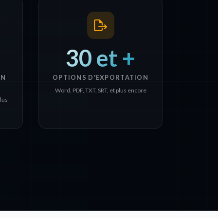
30 et +
EN
OPTIONS D'EXPORTATION
Word, PDF, TXT, SRT, et plus encore
lus