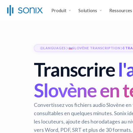
Produit
Solutions
Ressources
LANGUAGES
SLOVÈNE TRANSCRIPTION
TRA
Transcrire
l'
Slovène en t
Convertissez vos fichiers audio Slovène en 
consultables en quelques minutes. Sonix i
les locuteurs, ajoute des horodatages au n
vers Word, PDF, SRT et plus de 30 formats.