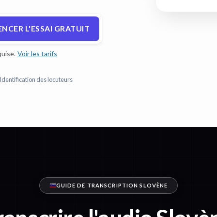
CER L'ESSAI GRATUIT
uise.
Voir les tarifs
Identification des locuteurs
GUIDE DE TRANSCRIPTION SLOVÈNE