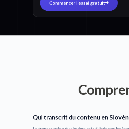
Commencer l'essai gratuit
Compre
Qui transcrit du contenu en Slovèn
La transcription du slovène est utilisée par les jou