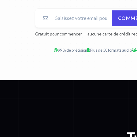
COMMEN
Gratuit pour commencer — aucune carte de crédit req
99 % de précision
Plus de 50 formats audio