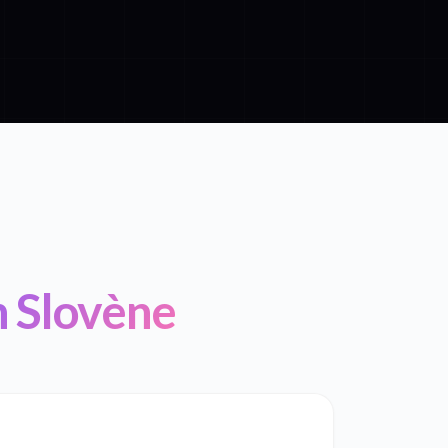
n Slovène