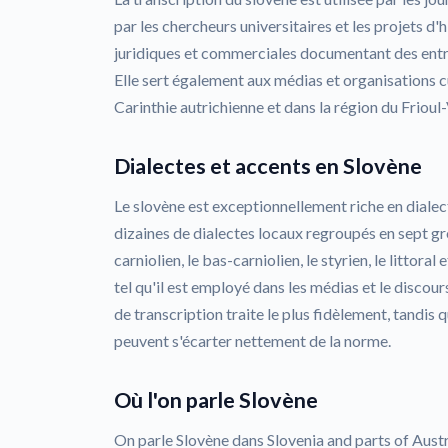
par les chercheurs universitaires et les projets d'h
juridiques et commerciales documentant des entre
Elle sert également aux médias et organisations cu
Carinthie autrichienne et dans la région du Frioul-
Dialectes et accents en Slovène
Le slovène est exceptionnellement riche en dialect
dizaines de dialectes locaux regroupés en sept gr
carniolien, le bas-carniolien, le styrien, le littora
tel qu'il est employé dans les médias et le discour
de transcription traite le plus fidèlement, tandis
peuvent s'écarter nettement de la norme.
Où l'on parle Slovène
On parle Slovène dans Slovenia and parts of Austri