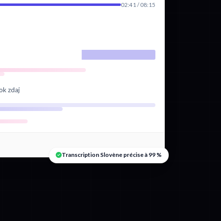
02:41 / 08:15
ok zdaj
Transcription Slovène précise à 99 %