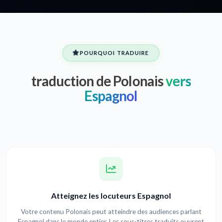
POURQUOI TRADUIRE
traduction de Polonais
vers
Espagnol
Atteignez les locuteurs Espagnol
Votre contenu Polonais peut atteindre des audiences parlant
Espagnol dans le monde entier. Les sous-titres traduits ouvrent