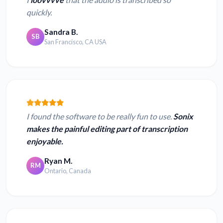
quickly.
Sandra B.
SB
San Francisco, CA USA
I found the software to be really fun to use.
Sonix
makes the painful editing part of transcription
enjoyable.
Ryan M.
RM
Ontario, Canada