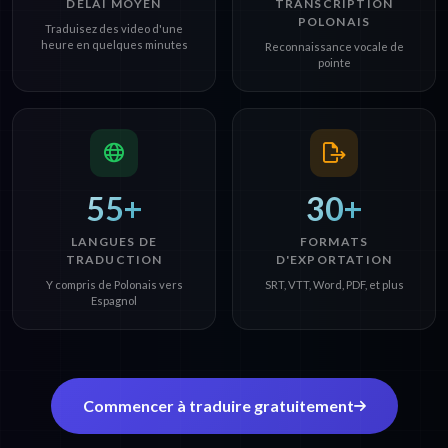
DÉLAI MOYEN
TRANSCRIPTION
POLONAIS
Traduisez des video d'une
heure en quelques minutes
Reconnaissance vocale de
pointe
55+
30+
LANGUES DE
FORMATS
TRADUCTION
D'EXPORTATION
Y compris de Polonais vers
SRT, VTT, Word, PDF, et plus
Espagnol
Commencer à traduire gratuitement