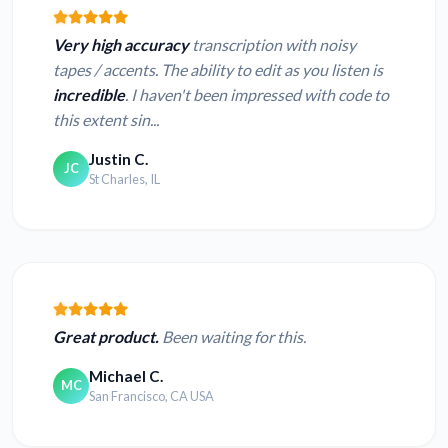
Very high accuracy
transcription with noisy
tapes / accents. The ability to edit as you listen is
incredible
. I haven't been impressed with code to
this extent sin...
Justin C.
JC
St Charles, IL
Great product.
Been waiting for this.
Michael C.
MC
San Francisco, CA USA