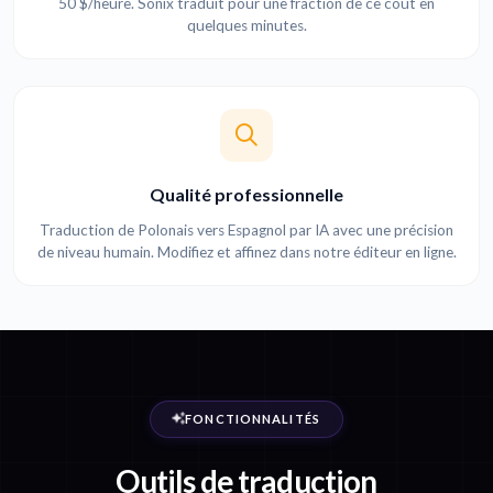
50 $/heure. Sonix traduit pour une fraction de ce coût en
quelques minutes.
Qualité professionnelle
Traduction de Polonais vers Espagnol par IA avec une précision
de niveau humain. Modifiez et affinez dans notre éditeur en ligne.
FONCTIONNALITÉS
Outils de traduction