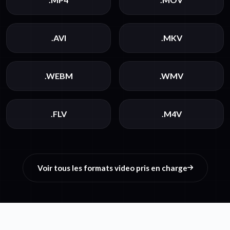
.AVI
.MKV
.WEBM
.WMV
.FLV
.M4V
Voir tous les formats video pris en charge