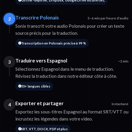
Glisser-déposer, Dropbox, Google Drive ou une URL
Transcrire Polonais
2
5–6 min par heure d'audio
Sonix transcrit votre audio Polonais pour créer un texte
source précis pour la traduction.
Transcription en Polonais précise à 99 %
Traduire vers Espagnol
3
~2 min
Sélectionnez Espagnol dans le menu de traduction.
Révisez la traduction dans notre éditeur côte à côte.
55+ langues cibles
Exporter et partager
4
Instantané
Exportez les sous-titres Espagnol au format SRT/VTT ou
incrustez les légendes dans votre video.
SRT, VTT, DOCX, PDF et plus