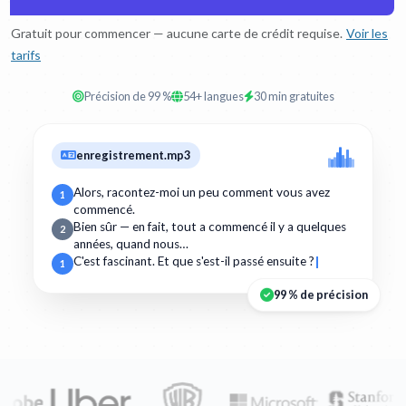
Gratuit pour commencer — aucune carte de crédit requise.
Voir les
tarifs
Précision de 99 %
54+ langues
30 min gratuites
enregistrement.mp3
Alors, racontez-moi un peu comment vous avez
1
commencé.
Bien sûr — en fait, tout a commencé il y a quelques
2
années, quand nous…
C'est fascinant. Et que s'est-il passé ensuite ?
1
99 % de précision