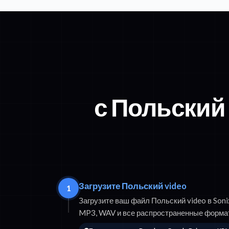
с Польский 
Загрузите Польский video
1
Загрузите ваш файл Польский video в Son
MP3, WAV и все распространенные форма