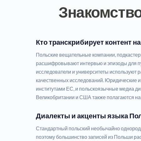
Знакомство
Кто транскрибирует контент н
Польские вещательные компании, подкасте
расшифровывают интервью и эпизоды для пу
исследователи и университеты используют р
качественных исследований. Юридические и
институтами ЕС, и польскоязычные медиа д
Великобритании и США также полагаются на
Диалекты и акценты языка По
Стандартный польский необычайно однороде
поэтому большинство записей из Польши 