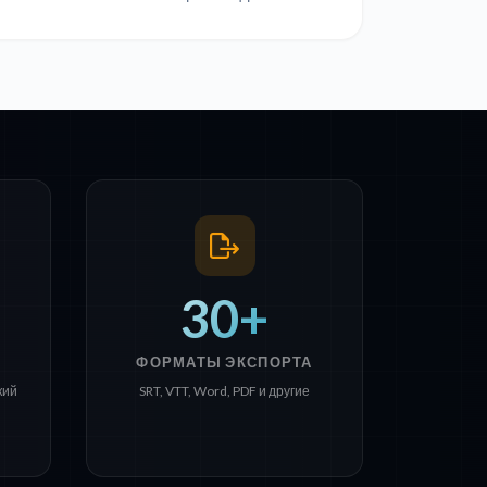
30+
ФОРМАТЫ ЭКСПОРТА
кий
SRT, VTT, Word, PDF и другие