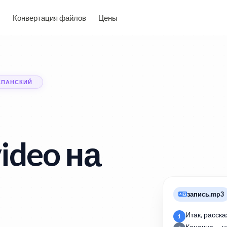
Конвертация файлов
Цены
СПАНСКИЙ
ideo на
запись.mp3
Итак, расска
1