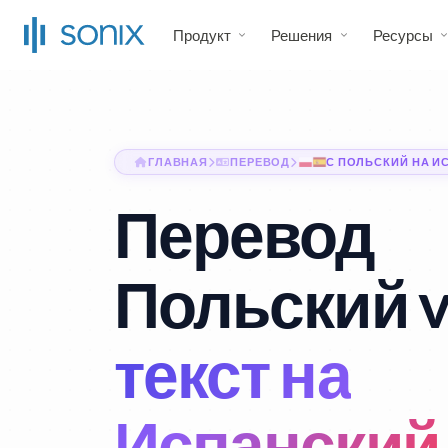
Продукт
Решения
Ресурсы
ГЛАВНАЯ
ПЕРЕВОД
С ПОЛЬСКИЙ НА И
Перевод
Польский v
текст на
Испанский