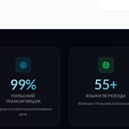
99%
55+
ПОЛЬСКИЙ
ЯЗЫКИ ПЕРЕВОДА
ТРАНСКРИПЦИЯ
Включая с Польский на Испанс
дущее в отрасли распознавание
речи