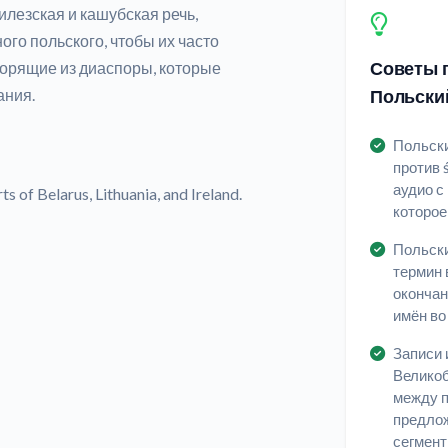
лезская и кашубская речь,
ого польского, чтобы их часто
Советы п
ворящие из диаспоры, которые
Польски
ания.
Польски
против ś
аудио с
 of Belarus, Lithuania, and Ireland.
которое
Польски
термин 
окончан
имён во
Записи 
Велико
между п
предлож
сегмент