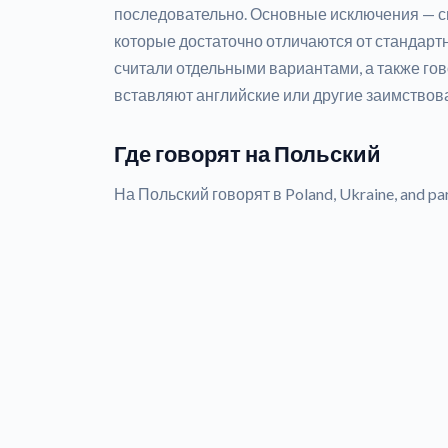
последовательно. Основные исключения — си
которые достаточно отличаются от стандартн
считали отдельными вариантами, а также го
вставляют английские или другие заимствов
Где говорят на Польский
На Польский говорят в Poland, Ukraine, and parts