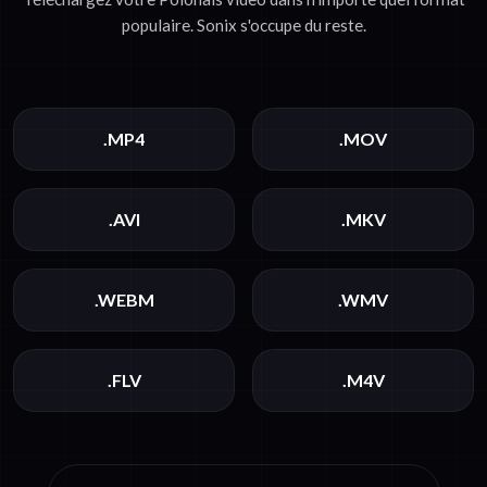
populaire. Sonix s'occupe du reste.
.MP4
.MOV
.AVI
.MKV
.WEBM
.WMV
.FLV
.M4V