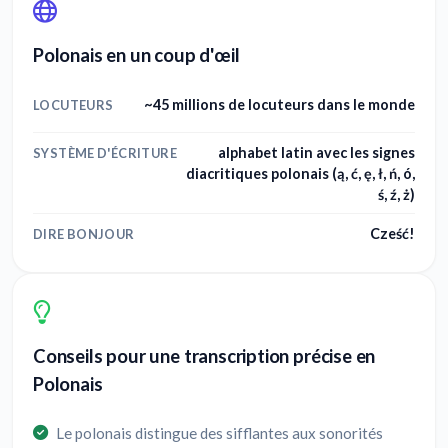
Polonais en un coup d'œil
~45 millions de locuteurs dans le monde
LOCUTEURS
alphabet latin avec les signes
SYSTÈME D'ÉCRITURE
diacritiques polonais (ą, ć, ę, ł, ń, ó,
ś, ź, ż)
Cześć!
DIRE BONJOUR
Conseils pour une transcription précise en
Polonais
Le polonais distingue des sifflantes aux sonorités