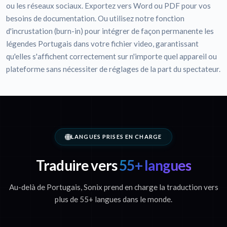
ou les réseaux sociaux. Exportez vers Word ou PDF pour vos
besoins de documentation. Ou utilisez notre fonction
d'incrustation (burn-in) pour intégrer de façon permanente les
légendes Portugais dans votre fichier video, garantissant
qu'elles s'affichent correctement sur n'importe quel appareil ou
plateforme sans nécessiter de réglages de la part du spectateur.
LANGUES PRISES EN CHARGE
Traduire vers
55+ langues
Au-delà de Portugais, Sonix prend en charge la traduction vers
plus de 55+ langues dans le monde.