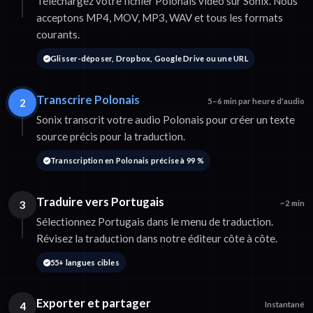
Téléchargez votre fichier Polonais video sur Sonix. Nous
acceptons MP4, MOV, MP3, WAV et tous les formats
courants.
Glisser-déposer, Dropbox, Google Drive ou une URL
Transcrire Polonais
2
5–6 min par heure d'audio
Sonix transcrit votre audio Polonais pour créer un texte
source précis pour la traduction.
Transcription en Polonais précise à 99 %
Traduire vers Portugais
3
~2 min
Sélectionnez Portugais dans le menu de traduction.
Révisez la traduction dans notre éditeur côte à côte.
55+ langues cibles
Exporter et partager
4
Instantané