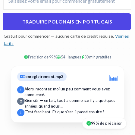
TRADUIRE POLONAIS EN PORTUGAIS
Gratuit pour commencer — aucune carte de crédit requise.
Voir les
tarifs
Précision de 99 %
54+ langues
30 min gratuites
enregistrement.mp3
Alors, racontez-moi un peu comment vous avez
1
commencé.
Bien sûr — en fait, tout a commencé il y a quelques
2
années, quand nous…
C'est fascinant. Et que s'est-il passé ensuite ?
1
99 % de précision