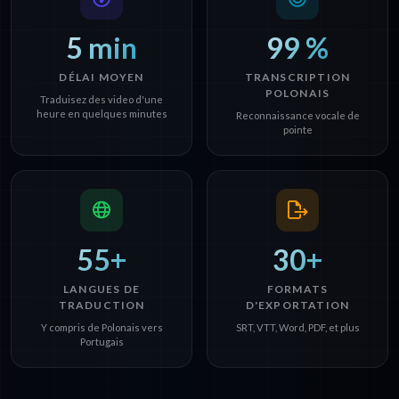
5 min
99 %
DÉLAI MOYEN
TRANSCRIPTION
POLONAIS
Traduisez des video d'une
heure en quelques minutes
Reconnaissance vocale de
pointe
55+
30+
LANGUES DE
FORMATS
TRADUCTION
D'EXPORTATION
Y compris de Polonais vers
SRT, VTT, Word, PDF, et plus
Portugais