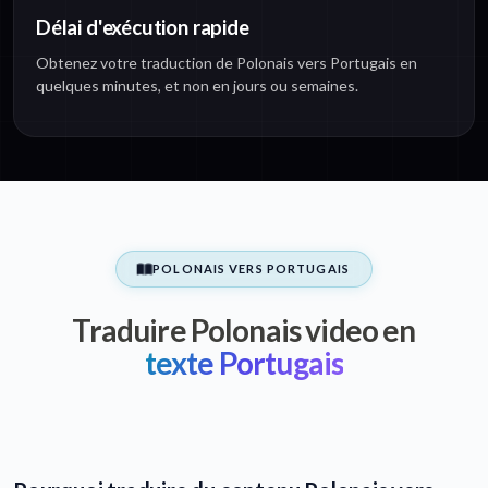
Délai d'exécution rapide
Obtenez votre traduction de Polonais vers Portugais en
quelques minutes, et non en jours ou semaines.
POLONAIS VERS PORTUGAIS
Traduire Polonais video en
texte Portugais