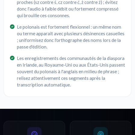
proches (sz contre ś, cz contre ć, ż contre ź) ; évitez
donc l'audio à faible débit ou fortement compressé
qui brouille ces consonnes.
Le polonais est fortement flexionnel : un même nom
ou terme apparaît avec plusieurs désinences casuelles
; uniformisez donc l'orthographe des noms lors de la
passe d'édition.
Les enregistrements des communautés de la diaspora
en Irlande, au Royaume-Uni ou aux États-Unis passent
souvent du polonais à l'anglais en milieu de phrase ;
relisez attentivement ces segments après la
transcription automatique.