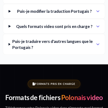
Puis-je modifier la traduction Portugais ?
Quels formats video sont pris en charge ?
Puis-je traduire vers d'autres langues que le
Portugais ?
FORMATS PRIS EN CHARGE
Formats de fichiers
Polonais video
Téléchargez votre Polonais video dans n'importe quel format