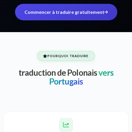
Commencer à traduire gratuitement
POURQUOI TRADUIRE
traduction de Polonais
vers
Portugais