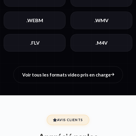
.WEBM
.WMV
.FLV
.M4V
Voir tous les formats video pris en charge
AVIS CLIENTS