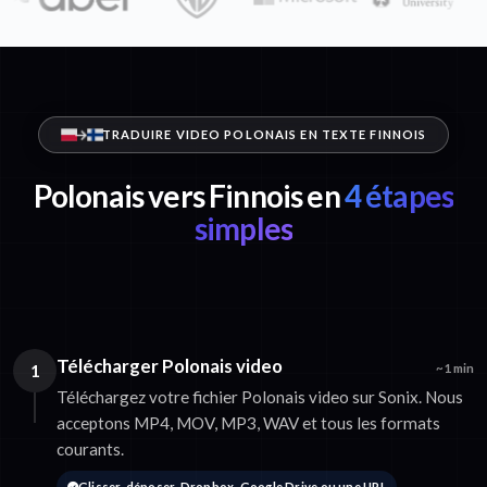
TRADUIRE VIDEO POLONAIS EN TEXTE FINNOIS
Polonais vers Finnois en
4 étapes
simples
Télécharger Polonais video
1
~1 min
Téléchargez votre fichier Polonais video sur Sonix. Nous
acceptons MP4, MOV, MP3, WAV et tous les formats
courants.
Glisser-déposer, Dropbox, Google Drive ou une URL