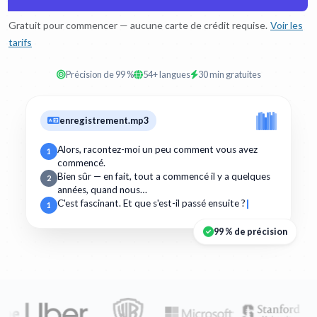
Gratuit pour commencer — aucune carte de crédit requise.
Voir les
tarifs
Précision de 99 %
54+ langues
30 min gratuites
enregistrement.mp3
Alors, racontez-moi un peu comment vous avez
1
commencé.
Bien sûr — en fait, tout a commencé il y a quelques
2
années, quand nous…
C'est fascinant. Et que s'est-il passé ensuite ?
1
99 % de précision