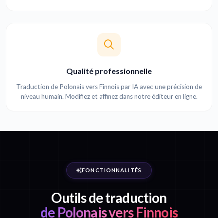
Qualité professionnelle
Traduction de Polonais vers Finnois par IA avec une précision de
niveau humain. Modifiez et affinez dans notre éditeur en ligne.
FONCTIONNALITÉS
Outils de traduction
de Polonais vers Finnois