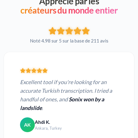
Apprécié par les
créateurs du monde entier
Noté 4.98 sur 5 sur la base de 211 avis
Excellent tool if you're looking for an
accurate Turkish transcription. I tried a
handful of ones, and
Sonix won by a
landslide
.
Ahdi K.
AK
Ankara, Turkey