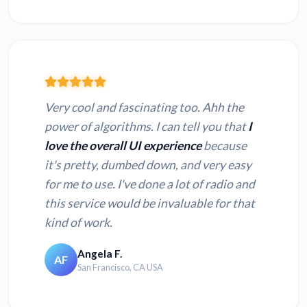
Very cool and fascinating too. Ahh the
power of algorithms. I can tell you that
I
love the overall UI experience
because
it's pretty, dumbed down, and very easy
for me to use. I've done a lot of radio and
this service would be invaluable for that
kind of work.
Angela F.
AF
San Francisco, CA USA