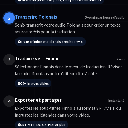
Transcrire Polonais
2
5–6 min par heure d'audio
Sonix transcrit votre audio Polonais pour créer un texte
source précis pour la traduction.
Transcription en Polonais précise à 99 %
Traduire vers Finnois
3
~2 min
Sélectionnez Finnois dans le menu de traduction. Révisez
la traduction dans notre éditeur côte à côte.
55+ langues cibles
Exporter et partager
4
Instantané
Exportez les sous-titres Finnois au format SRT/VTT ou
incrustez les légendes dans votre video.
SRT, VTT, DOCX, PDF et plus