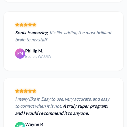
Sonix is amazing
. It’s like adding the most brilliant
brain to my staff.
Phillip M.
PM
Bothell, WA USA
I really like it. Easy to use, very accurate, and easy
to correct when it is not.
A truly super program,
and I would recommend it to anyone.
Wayne P.
WP