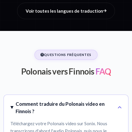
Voir toutes les langues de traduction
QUESTIONS FRÉQUENTES
Polonais vers Finnois
FAQ
Comment traduire du Polonais video en
Finnois ?
Téléchargez votre Polonais video sur Sonix. Nous
transcrirons d'abord l'audio Polonais, puis nous le