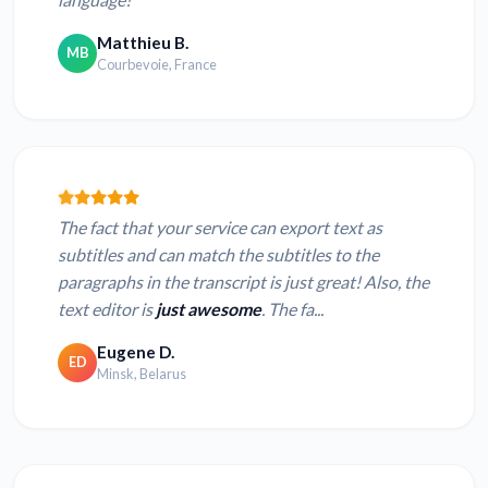
Matthieu B.
MB
Courbevoie, France
The fact that your service can export text as
subtitles and can match the subtitles to the
paragraphs in the transcript is just great! Also, the
text editor is
just awesome
. The fa...
Eugene D.
ED
Minsk, Belarus