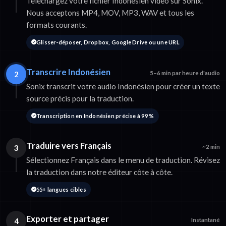
Téléchargez votre fichier Indonésien video sur Sonix.
Nous acceptons MP4, MOV, MP3, WAV et tous les
formats courants.
Glisser-déposer, Dropbox, Google Drive ou une URL
Transcrire Indonésien
2
5–6 min par heure d'audio
Sonix transcrit votre audio Indonésien pour créer un texte
source précis pour la traduction.
Transcription en Indonésien précise à 99 %
Traduire vers Français
3
~2 min
Sélectionnez Français dans le menu de traduction. Révisez
la traduction dans notre éditeur côte à côte.
55+ langues cibles
Exporter et partager
4
Instantané