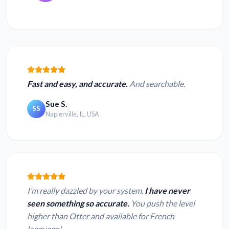
Fast and easy, and accurate.
And searchable.
Sue S.
SS
Napierville, IL, USA
I’m really dazzled by your system.
I have never
seen something so accurate.
You push the level
higher than Otter and available for French
language!