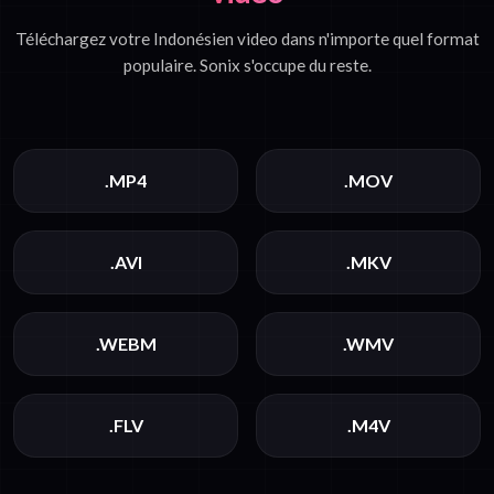
Téléchargez votre Indonésien video dans n'importe quel format
populaire. Sonix s'occupe du reste.
.MP4
.MOV
.AVI
.MKV
.WEBM
.WMV
.FLV
.M4V