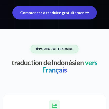
Commencer à traduire gratuitement
POURQUOI TRADUIRE
traduction de Indonésien
vers
Français