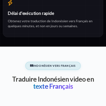
Délai d'exécution rapide
Obtenez votre traduction de Indonésien vers Français en
quelques minutes, et non en jours ou semaines.
INDONÉSIEN VERS FRANÇAIS
Traduire Indonésien video en
texte Français