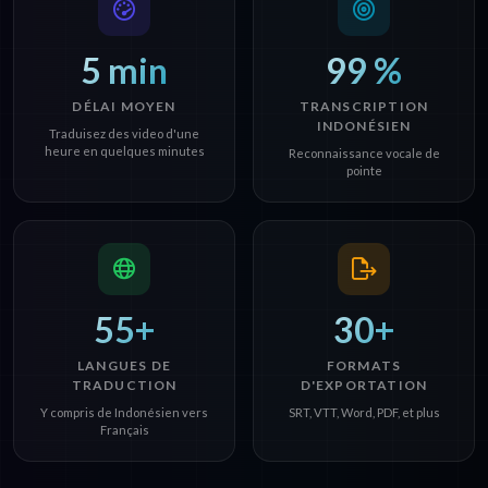
5 min
99 %
DÉLAI MOYEN
TRANSCRIPTION
INDONÉSIEN
Traduisez des video d'une
heure en quelques minutes
Reconnaissance vocale de
pointe
55+
30+
LANGUES DE
FORMATS
TRADUCTION
D'EXPORTATION
Y compris de Indonésien vers
SRT, VTT, Word, PDF, et plus
Français