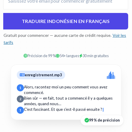
TRADUIRE INDONÉSIEN EN FRANÇAIS
Gratuit pour commencer — aucune carte de crédit requise.
Voir les
tarifs
Précision de 99 %
54+ langues
30 min gratuites
enregistrement.mp3
Alors, racontez-moi un peu comment vous avez
1
commencé.
Bien sûr — en fait, tout a commencé il y a quelques
2
années, quand nous…
C'est fascinant. Et que s'est-il passé ensuite ?
1
99 % de précision