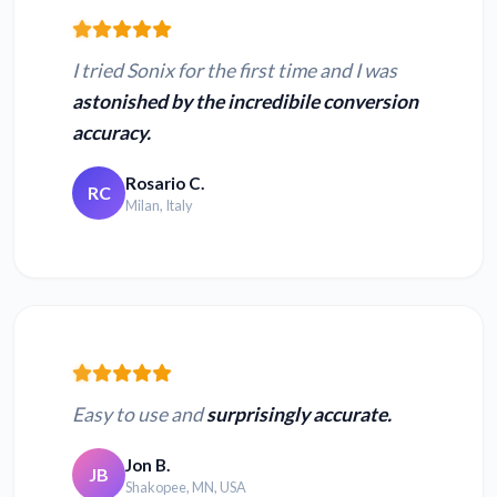
I tried Sonix for the first time and I was
astonished by the incredibile conversion
accuracy.
Rosario C.
RC
Milan, Italy
Easy to use and
surprisingly accurate.
Jon B.
JB
Shakopee, MN, USA