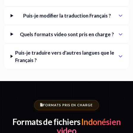
Puis-je modifier la traduction Français ?
Quels formats video sont pris en charge ?
Puis-je traduire vers d'autres langues que le
Français ?
FORMATS PRIS EN CHARGE
Formats de fichiers
Indonésien
video