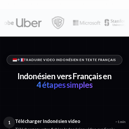
TRADUIRE VIDEO INDONÉSIEN EN TEXTE FRANÇAIS
Indonésien vers Français en
4 étapes simples
Télécharger Indonésien video
1
~1 min