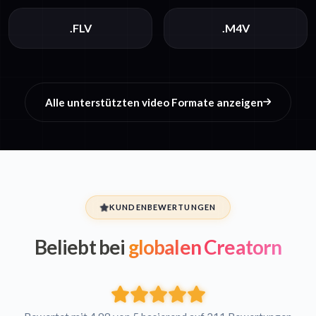
.FLV
.M4V
Alle unterstützten video Formate anzeigen
KUNDENBEWERTUNGEN
Beliebt bei
globalen Creatorn