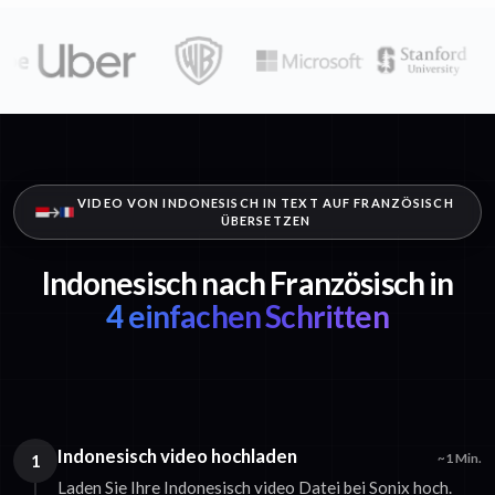
VIDEO VON INDONESISCH IN TEXT AUF FRANZÖSISCH
ÜBERSETZEN
Indonesisch nach Französisch in
4 einfachen Schritten
Indonesisch video hochladen
1
~1 Min.
Laden Sie Ihre Indonesisch video Datei bei Sonix hoch.