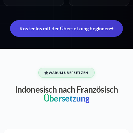
Kostenlos mit der Übersetzung beginnen
WARUM ÜBERSETZEN
Indonesisch nach Französisch
Übersetzung