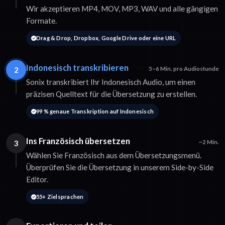
Wir akzeptieren MP4, MOV, MP3, WAV und alle gängigen
Formate.
Drag & Drop, Dropbox, Google Drive oder eine URL
Indonesisch transkribieren
2
5–6 Min. pro Audiostunde
Sonix transkribiert Ihr Indonesisch Audio, um einen
präzisen Quelltext für die Übersetzung zu erstellen.
99 % genaue Transkription auf Indonesisch
Ins Französisch übersetzen
3
~2 Min.
Wählen Sie Französisch aus dem Übersetzungsmenü.
Überprüfen Sie die Übersetzung in unserem Side-by-Side
Editor.
55+ Zielsprachen