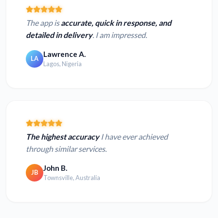
The app is
accurate, quick in response, and
detailed in delivery
. I am impressed.
Lawrence A.
LA
Lagos, Nigeria
The highest accuracy
I have ever achieved
through similar services.
John B.
JB
Townsville, Australia