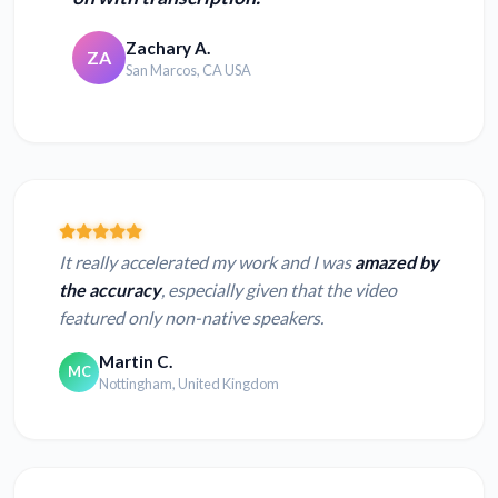
Zachary A.
ZA
San Marcos, CA USA
It really accelerated my work and I was
amazed by
the accuracy
, especially given that the video
featured only non-native speakers.
Martin C.
MC
Nottingham, United Kingdom