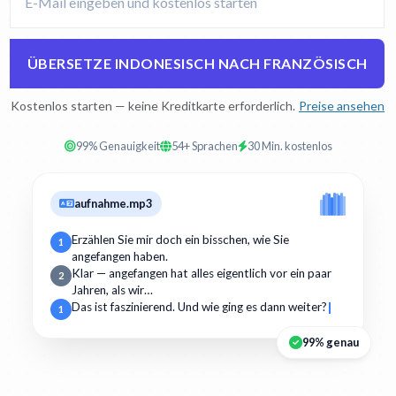
ÜBERSETZE INDONESISCH NACH FRANZÖSISCH
Kostenlos starten — keine Kreditkarte erforderlich.
Preise ansehen
99% Genauigkeit
54+ Sprachen
30 Min. kostenlos
aufnahme.mp3
Erzählen Sie mir doch ein bisschen, wie Sie
1
angefangen haben.
Klar — angefangen hat alles eigentlich vor ein paar
2
Jahren, als wir…
Das ist faszinierend. Und wie ging es dann weiter?
1
99% genau