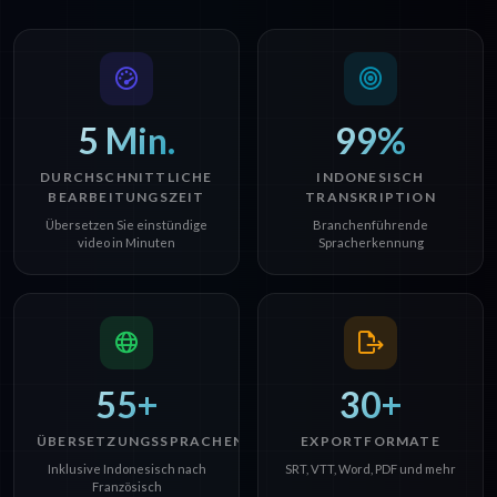
5 Min.
99%
DURCHSCHNITTLICHE
INDONESISCH
BEARBEITUNGSZEIT
TRANSKRIPTION
Übersetzen Sie einstündige
Branchenführende
video in Minuten
Spracherkennung
55+
30+
ÜBERSETZUNGSSPRACHEN
EXPORTFORMATE
Inklusive Indonesisch nach
SRT, VTT, Word, PDF und mehr
Französisch