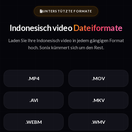
UNTERSTÜTZTE FORMATE
Indonesisch video
Dateiformate
Laden Sie Ihre Indonesisch video in jedem gängigen Format
hoch. Sonix kümmert sich um den Rest.
.MP4
.MOV
.AVI
.MKV
.WEBM
.WMV