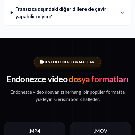
Fransızca dışındaki diğer dillere de çeviri
yapabilir miyim?
DESTEKLENEN FORMATLAR
Endonezce video
dosya formatları
Endonezce video dosyanızı herhangi bir popüler formatta
yükleyin. Gerisini Sonix halleder.
.MP4
.MOV