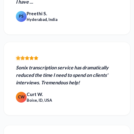
I have ...
Preethi S.
PS
Hyderabad, India
Sonix transcription service has
dramatically
reduced the time
I need to spend on clients'
interviews. Tremendous help!
Curt W.
CW
Boise, ID, USA