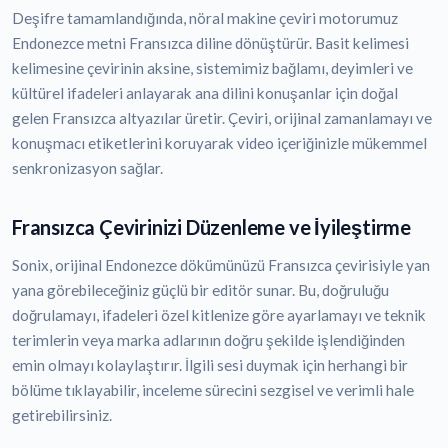
Deşifre tamamlandığında, nöral makine çeviri motorumuz
Endonezce metni Fransızca diline dönüştürür. Basit kelimesi
kelimesine çevirinin aksine, sistemimiz bağlamı, deyimleri ve
kültürel ifadeleri anlayarak ana dilini konuşanlar için doğal
gelen Fransızca altyazılar üretir. Çeviri, orijinal zamanlamayı ve
konuşmacı etiketlerini koruyarak video içeriğinizle mükemmel
senkronizasyon sağlar.
Fransızca Çevirinizi Düzenleme ve İyileştirme
Sonix, orijinal Endonezce dökümünüzü Fransızca çevirisiyle yan
yana görebileceğiniz güçlü bir editör sunar. Bu, doğruluğu
doğrulamayı, ifadeleri özel kitlenize göre ayarlamayı ve teknik
terimlerin veya marka adlarının doğru şekilde işlendiğinden
emin olmayı kolaylaştırır. İlgili sesi duymak için herhangi bir
bölüme tıklayabilir, inceleme sürecini sezgisel ve verimli hale
getirebilirsiniz.