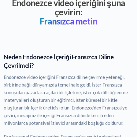
Endonezce video içeriğini şuna
çevirin:
Fransızca metin
Neden Endonezce İçeriği Fransızca Diline
Çevrilmeli?
Endonezce video içeriğini Fransızca diline çevirme yeteneği,
birbirine bağlı dünyamızda temel hale geldi. İster Fransızca
konuşulan pazarlara açılan bir işletme, ister çok dilli öğrenme
materyalleri oluşturan bir eğitimci, ister küresel bir kitle
oluşturan bir içerik üreticisi olun; Endonezce'den Fransızca'ye
çeviri, mesajınız ile içeriği Fransızca dilinde tercih eden
milyonlarca potansiyel izleyici arasındaki boşluğu doldurur.
Profesyonel Endonezce'den Fransızca'ye çeviri geleneksel