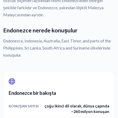
sözcük biçimleri açısından resmi Endonezceden belirgin
şekilde farklıdır ve Endonezce, yakından ilişkili Malezya
Malaycasından ayrıdır.
Endonezce nerede konuşulur
Endonezce, Indonesia, Australia, East Timor, and parts of the
Philippines, Sri Lanka, South Africa and Suriname ülkelerinde
konuşulur.
Endonezce bir bakışta
çoğu ikinci dil olarak, dünya çapında
KONUŞAN SAYISI
~260 milyon konuşan