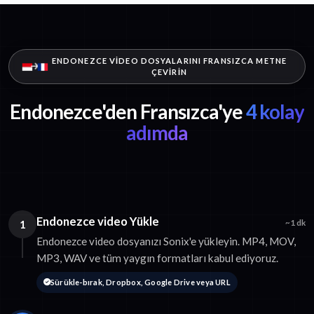
ENDONEZCE VIDEO DOSYALARINI FRANSIZCA METNE
ÇEVIRIN
Endonezce'den Fransızca'ye
4 kolay
adımda
Endonezce video Yükle
1
~1 dk
Endonezce video dosyanızı Sonix'e yükleyin. MP4, MOV,
MP3, WAV ve tüm yaygın formatları kabul ediyoruz.
Sürükle-bırak, Dropbox, Google Drive veya URL