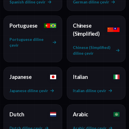
Spanish diline çevir
German diline çevir
Portuguese
Chinese
(Simplified)
Portuguese diline
çevir
Chinese (Simplified)
diline çevir
Japanese
Italian
Japanese diline çevir
Italian diline çevir
Dutch
Arabic
Dutch diline çevir
Arabic diline çevir