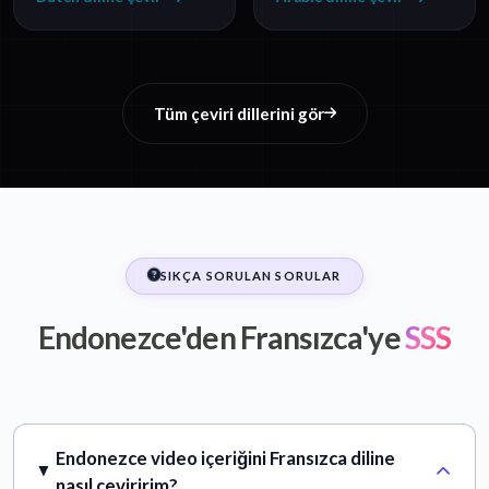
Tüm çeviri dillerini gör
SIKÇA SORULAN SORULAR
Endonezce'den Fransızca'ye
SSS
Endonezce video içeriğini Fransızca diline
nasıl çeviririm?