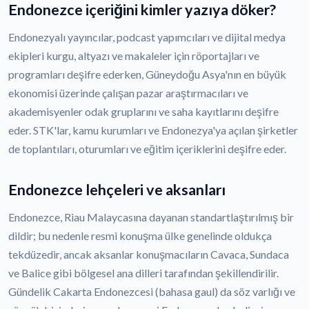
Endonezce içeriğini kimler yazıya döker?
Endonezyalı yayıncılar, podcast yapımcıları ve dijital medya
ekipleri kurgu, altyazı ve makaleler için röportajları ve
programları deşifre ederken, Güneydoğu Asya'nın en büyük
ekonomisi üzerinde çalışan pazar araştırmacıları ve
akademisyenler odak gruplarını ve saha kayıtlarını deşifre
eder. STK'lar, kamu kurumları ve Endonezya'ya açılan şirketler
de toplantıları, oturumları ve eğitim içeriklerini deşifre eder.
Endonezce lehçeleri ve aksanları
Endonezce, Riau Malaycasına dayanan standartlaştırılmış bir
dildir; bu nedenle resmi konuşma ülke genelinde oldukça
tekdüzedir, ancak aksanlar konuşmacıların Cavaca, Sundaca
ve Balice gibi bölgesel ana dilleri tarafından şekillendirilir.
Gündelik Cakarta Endonezcesi (bahasa gaul) da söz varlığı ve