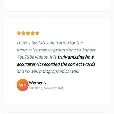
I have absolute admiration for the
impressive transcription done to 3 short
YouTube videos. It is
truly amazing how
accurately it recorded the correct words
and so well paragraphed as well.
Werner N.
WN
Auckland, New Zealand