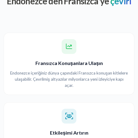
Endonezce'den Fransızca'ye
çeviri
Fransızca Konuşanlara Ulaşın
Endonezce içeriğiniz dünya çapındaki Fransızca konuşan kitlelere
ulaşabilir. Çevrilmiş altyazılar milyonlarca yeni izleyiciye kapı
açar.
Etkileşimi Artırın