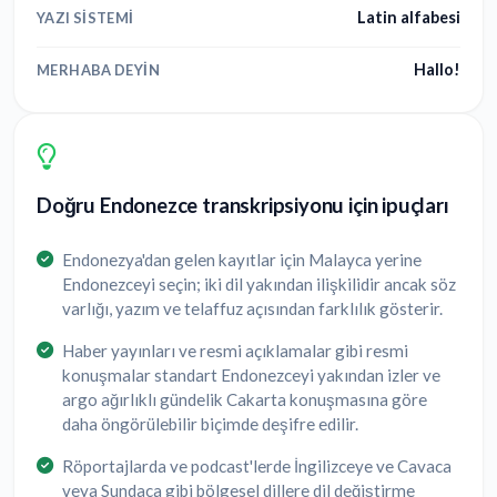
Latin alfabesi
YAZI SISTEMI
Hallo!
MERHABA DEYIN
Doğru Endonezce transkripsiyonu için ipuçları
Endonezya'dan gelen kayıtlar için Malayca yerine
Endonezceyi seçin; iki dil yakından ilişkilidir ancak söz
varlığı, yazım ve telaffuz açısından farklılık gösterir.
Haber yayınları ve resmi açıklamalar gibi resmi
konuşmalar standart Endonezceyi yakından izler ve
argo ağırlıklı gündelik Cakarta konuşmasına göre
daha öngörülebilir biçimde deşifre edilir.
Röportajlarda ve podcast'lerde İngilizceye ve Cavaca
veya Sundaca gibi bölgesel dillere dil değiştirme