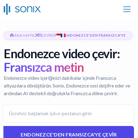
ANA SAYFA
ÇEVIRI
ENDONEZCE'DEN FRANSIZCA'YE
Endonezce video çevir:
Fransızca metin
Endonezce video içeriğinizi dakikalar içinde Fransızca
altyazılara dönüştürün. Sonix, Endonezce sesi deşifre eder ve
ardından AI destekli doğrulukla Fransızca diline çevirir.
ENDONEZCE'DEN FRANSIZCA'YE ÇEVIR