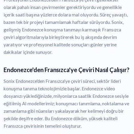
olarak pahalı insan çevirmenler gerektiriyordu ve genellikle
içerik saati başına yüzlerce dolara mal oluyordu. Süreç yavaştı,
bazen tek bir projeyi tamamlamak haftalar sürüyordu. Sonix,
gelişmiş Endonezce konuşma tanımayı karmaşık Fransızca
çeviri algoritmalarıyla birleştirerek bu iş akışında devrim
yaratıyor ve profesyonel kalitede sonuçları günler yerine
dakikalar içinde sunuyor.
Endonezce'den Fransızca'ye Çeviri Nasıl Çalışır?
Sonix Endonezce'den Fransızca'ye çeviri süreci, sektör lideri
konuşma tanıma teknolojimizle başlar. Endonezce video
dosyanızı yüklediğinizde, milyonlarca saatlik Endonezce sesiyle
eğitilmiş AI modellerimiz; konuşmacı tanımlama, noktalama ve
zamanlama gibi nüansları yakalayarak her kelimeyi doğru bir
şekilde deşifre eder. Bu Endonezce döküm, yüksek kaliteli
Fransızca çevirisinin temelini oluşturur.