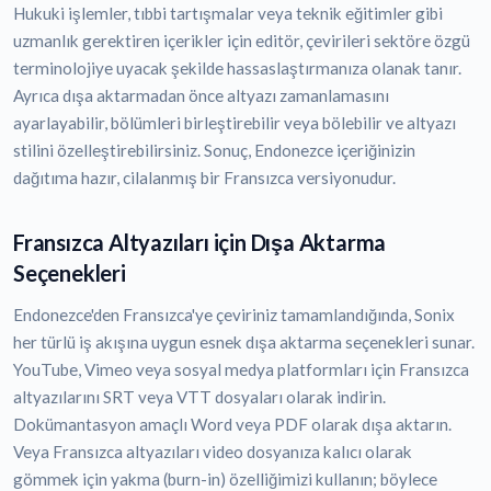
Hukuki işlemler, tıbbi tartışmalar veya teknik eğitimler gibi
uzmanlık gerektiren içerikler için editör, çevirileri sektöre özgü
terminolojiye uyacak şekilde hassaslaştırmanıza olanak tanır.
Ayrıca dışa aktarmadan önce altyazı zamanlamasını
ayarlayabilir, bölümleri birleştirebilir veya bölebilir ve altyazı
stilini özelleştirebilirsiniz. Sonuç, Endonezce içeriğinizin
dağıtıma hazır, cilalanmış bir Fransızca versiyonudur.
Fransızca Altyazıları için Dışa Aktarma
Seçenekleri
Endonezce'den Fransızca'ye çeviriniz tamamlandığında, Sonix
her türlü iş akışına uygun esnek dışa aktarma seçenekleri sunar.
YouTube, Vimeo veya sosyal medya platformları için Fransızca
altyazılarını SRT veya VTT dosyaları olarak indirin.
Dokümantasyon amaçlı Word veya PDF olarak dışa aktarın.
Veya Fransızca altyazıları video dosyanıza kalıcı olarak
gömmek için yakma (burn-in) özelliğimizi kullanın; böylece