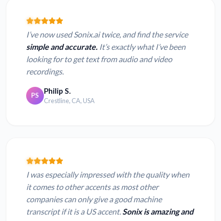
I’ve now used Sonix.ai twice, and find the service
simple and accurate.
It’s exactly what I’ve been
looking for to get text from audio and video
recordings.
Philip S.
PS
Crestline, CA, USA
I was especially impressed with the quality when
it comes to other accents as most other
companies can only give a good machine
transcript if it is a US accent.
Sonix is amazing and