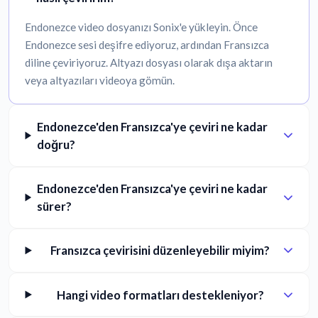
Endonezce video dosyanızı Sonix'e yükleyin. Önce
Endonezce sesi deşifre ediyoruz, ardından Fransızca
diline çeviriyoruz. Altyazı dosyası olarak dışa aktarın
veya altyazıları videoya gömün.
Endonezce'den Fransızca'ye çeviri ne kadar
doğru?
Endonezce'den Fransızca'ye çeviri ne kadar
sürer?
Fransızca çevirisini düzenleyebilir miyim?
Hangi video formatları destekleniyor?