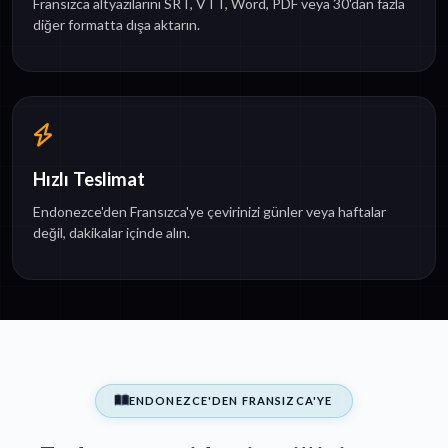
Fransızca altyazılarını SRT, VTT, Word, PDF veya 30'dan fazla
diğer formatta dışa aktarın.
Hızlı Teslimat
Endonezce'den Fransızca'ye çevirinizi günler veya haftalar
değil, dakikalar içinde alın.
ENDONEZCE'DEN FRANSIZCA'YE