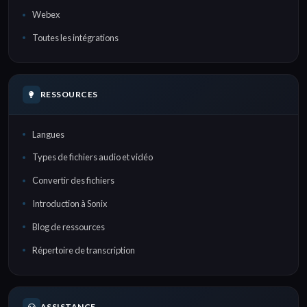
Webex
Toutes les intégrations
RESSOURCES
Langues
Types de fichiers audio et vidéo
Convertir des fichiers
Introduction à Sonix
Blog de ressources
Répertoire de transcription
ASSISTANCE