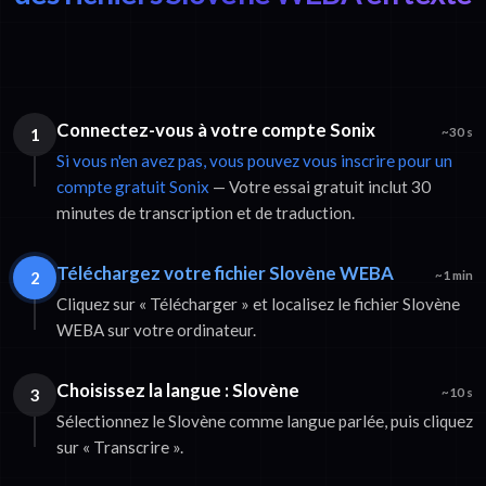
Connectez-vous à votre compte Sonix
1
~30 s
Si vous n'en avez pas, vous pouvez vous inscrire pour un
compte gratuit Sonix
— Votre essai gratuit inclut 30
minutes de transcription et de traduction.
Téléchargez votre fichier Slovène WEBA
2
~1 min
Cliquez sur « Télécharger » et localisez le fichier Slovène
WEBA sur votre ordinateur.
Choisissez la langue : Slovène
3
~10 s
Sélectionnez le Slovène comme langue parlée, puis cliquez
sur « Transcrire ».