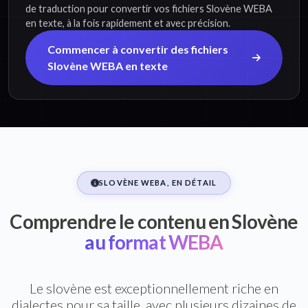
de traduction pour convertir vos fichiers Slovène WEBA
en texte, à la fois rapidement et avec précision.
Commencer à convertir des fichiers
Slovène WEBA en texte
SLOVÈNE WEBA, EN DÉTAIL
Comprendre le contenu en Slovène
au format WEBA
Le slovène est exceptionnellement riche en
dialectes pour sa taille, avec plusieurs dizaines de