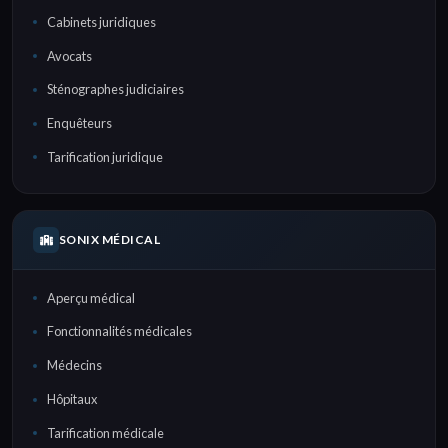
Cabinets juridiques
Avocats
Sténographes judiciaires
Enquêteurs
Tarification juridique
SONIX MÉDICAL
Aperçu médical
Fonctionnalités médicales
Médecins
Hôpitaux
Tarification médicale