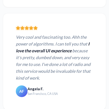
Very cool and fascinating too. Ahh the
power of algorithms. I can tell you that
I
love the overall UI experience
because
it's pretty, dumbed down, and very easy
for me to use. I've done a lot of radio and
this service would be invaluable for that
kind of work.
Angela F.
AF
San Francisco, CA USA