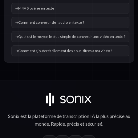
M4A Slovène en texte
Comment convertir de l'audio en texte ?
Quel est le moyen le plus simple de convertir une vidéo en texte ?
Comment ajouter facilement des sous-titres à ma vidéo ?
Sonix est la plateforme de
transcription IA
la plus précise au
monde.
Rapide
,
précis
et
sécurisé
.