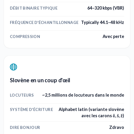
64–320 kbps (VBR)
DÉBIT BINAIRE TYPIQUE
Typically 44.1–48 kHz
FRÉQUENCE D'ÉCHANTILLONNAGE
Avec perte
COMPRESSION
Slovène en un coup d'œil
~2,5 millions de locuteurs dans le monde
LOCUTEURS
Alphabet latin (variante slovène
SYSTÈME D'ÉCRITURE
avec les carons č, š, ž)
Zdravo
DIRE BONJOUR