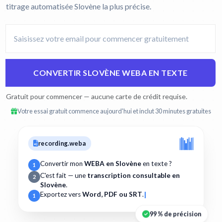
titrage automatisée Slovène la plus précise.
CONVERTIR SLOVÈNE WEBA EN TEXTE
Gratuit pour commencer — aucune carte de crédit requise.
Votre essai gratuit commence aujourd'hui et inclut 30 minutes gratuites
recording.weba
Convertir mon
WEBA en Slovène
en texte ?
1
C'est fait — une
transcription consultable en
2
Slovène
.
Exportez vers
Word, PDF ou SRT
.
1
99 % de précision