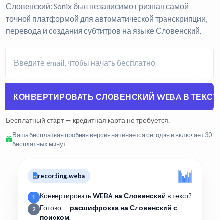
Словенский:
Sonix был независимо признан самой
точной платформой для автоматической транскрипции,
перевода и создания субтитров на языке Словенский.
КОНВЕРТИРОВАТЬ СЛОВЕНСКИЙ WEBA В ТЕКСТ
Бесплатный старт — кредитная карта не требуется.
Ваша бесплатная пробная версия начинается сегодня и включает 30
бесплатных минут
recording.weba
Конвертировать
WEBA на Словенский
в текст?
1
Готово —
расшифровка на Словенский с
2
поиском
.