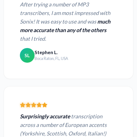
After trying a number of MP3
transcribers, I am most impressed with
Sonix! It was easy to use and was
much
more accurate than any of the others
that I tried.
Stephen L.
SL
Boca Raton, FL, USA
Surprisingly accurate
transcription
across a number of European accents
(Yorkshire, Scottish, Oxford, Italian!)