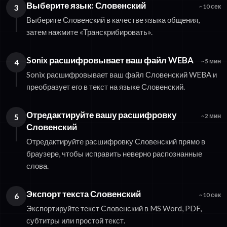
Выберите язык: Словенский
3
~10 сек
Выберите Словенский в качестве языка общения,
затем нажмите «Транскрибировать».
Sonix расшифровывает ваш файл WEBA
4
~5 мин
Sonix расшифровывает ваш файл Словенский WEBA и
преобразует его в текст на языке Словенский.
Отредактируйте вашу расшифровку
5
~2 мин
Словенский
Отредактируйте расшифровку Словенский прямо в
браузере, чтобы исправить неверно распознанные
слова.
Экспорт текста Словенский
6
~10 сек
Экспортируйте текст Словенский в MS Word, PDF,
субтитры или простой текст.