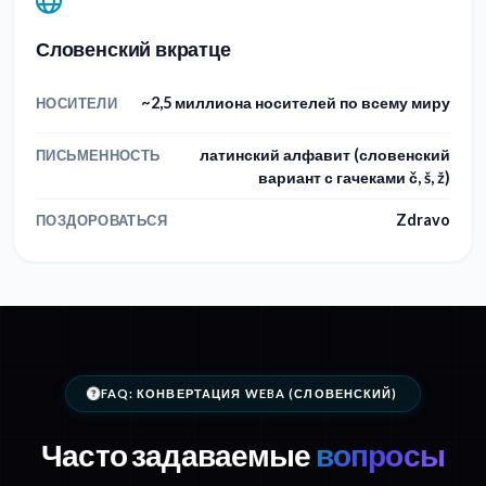
Словенский вкратце
~2,5 миллиона носителей по всему миру
НОСИТЕЛИ
латинский алфавит (словенский
ПИСЬМЕННОСТЬ
вариант с гачеками č, š, ž)
Zdravo
ПОЗДОРОВАТЬСЯ
FAQ: КОНВЕРТАЦИЯ WEBA (СЛОВЕНСКИЙ)
Часто задаваемые
вопросы