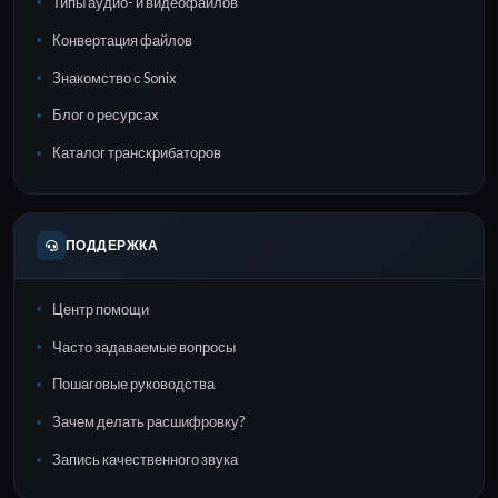
Типы аудио- и видеофайлов
Конвертация файлов
Знакомство с Sonix
Блог о ресурсах
Каталог транскрибаторов
ПОДДЕРЖКА
Центр помощи
Часто задаваемые вопросы
Пошаговые руководства
Зачем делать расшифровку?
Запись качественного звука