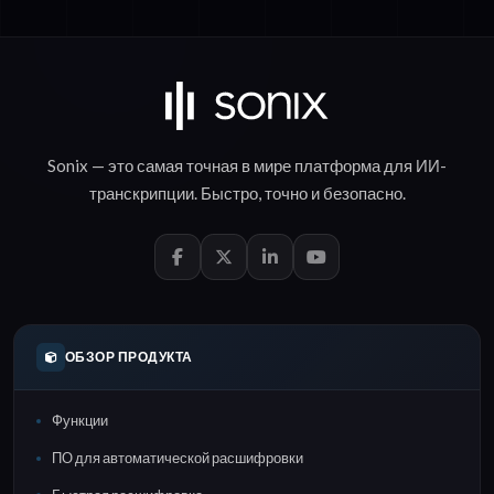
Sonix — это самая точная в мире платформа для
ИИ-
транскрипции
.
Быстро
,
точно
и
безопасно
.
ОБЗОР ПРОДУКТА
Функции
ПО для автоматической расшифровки