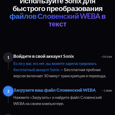
Используйте Sonix для
быстрого преобразования
файлов Словенский WEBA в
текст
Войдите в свой аккаунт Sonix
1
~30 сек
Если у вас его нет, вы можете зарегистрировать
бесплатный аккаунт Sonix
— Бесплатная пробная
версия включает 30 минут транскрипции и перевода.
Загрузите ваш файл Словенский WEBA
2
~1 мин
Нажмите «Загрузить» и найдите файл Словенский
WEBA на своем компьютере.