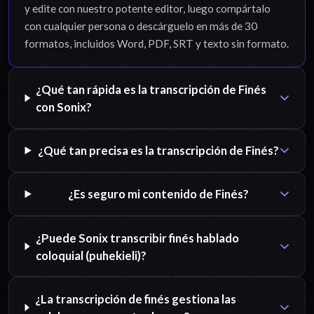
y edite con nuestro potente editor, luego compártalo
con cualquier persona o descárguelo en más de 30
formatos, incluidos Word, PDF, SRT y texto sin formato.
¿Qué tan rápida es la transcripción de Finés
con Sonix?
¿Qué tan precisa es la transcripción de Finés?
¿Es seguro mi contenido de Finés?
¿Puede Sonix transcribir finés hablado
coloquial (puhekieli)?
¿La transcripción de finés gestiona las