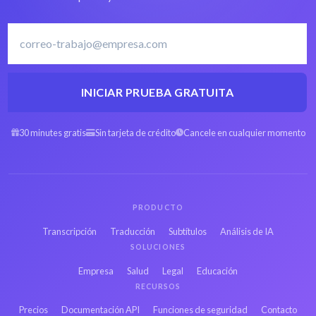
INICIAR PRUEBA GRATUITA
30 minutes gratis
Sin tarjeta de crédito
Cancele en cualquier momento
PRODUCTO
Transcripción
Traducción
Subtítulos
Análisis de IA
SOLUCIONES
Empresa
Salud
Legal
Educación
RECURSOS
Precios
Documentación API
Funciones de seguridad
Contacto