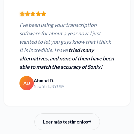
I’ve been using your transcription
software for about a year now. I just
wanted to let you guys know that I think
it is incredible. I have
tried many
alternatives, and none of them have been
able to match the accuracy of Sonix!
Ahmad D.
AD
New York, NY USA
Leer más testimonios