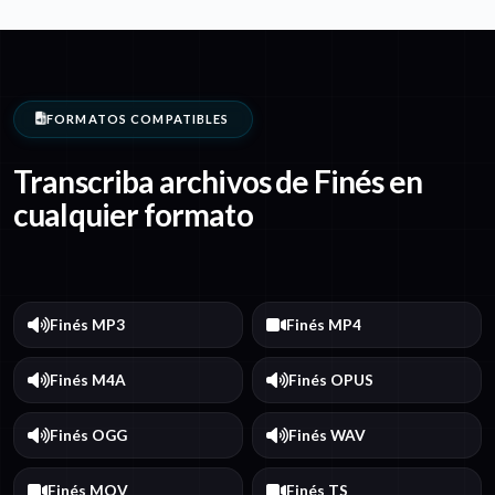
FORMATOS COMPATIBLES
Transcriba archivos de Finés en
cualquier formato
Finés MP3
Finés MP4
Finés M4A
Finés OPUS
Finés OGG
Finés WAV
Finés MOV
Finés TS