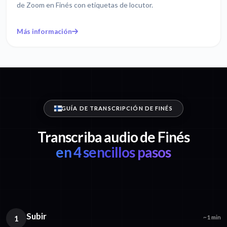
de Zoom en Finés con etiquetas de locutor.
Más información
GUÍA DE TRANSCRIPCIÓN DE FINÉS
Transcriba audio de Finés
en 4 sencillos pasos
Subir
1
~1 min