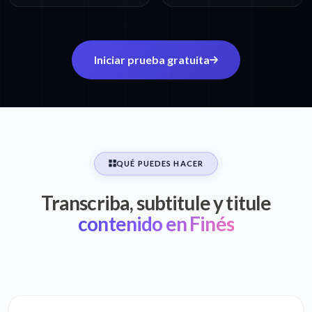
Iniciar prueba gratuita
QUÉ PUEDES HACER
Transcriba, subtitule y titule
contenido en Finés