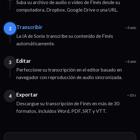
Suba su archivo de audio o video de Finés desde su
computadora, Dropbox, Google Drive o una URL.
Transcribir
2
~5 min
La IA de Sonix transcribe su contenido de Finés
automáticamente.
Editar
3
~2 min
Perfeccione su transcripción en el editor basado en
navegador con reproducción de audio sincronizada.
Exportar
4
~10 s
Descargue su transcripción de Finés en más de 30
formatos, incluidos Word, PDF, SRT y VTT.