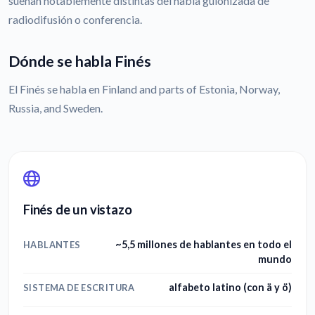
suenan notablemente distintas del habla guionizada de
radiodifusión o conferencia.
Dónde se habla Finés
El Finés se habla en Finland and parts of Estonia, Norway,
Russia, and Sweden.
Finés de un vistazo
~5,5 millones de hablantes en todo el
HABLANTES
mundo
alfabeto latino (con ä y ö)
SISTEMA DE ESCRITURA