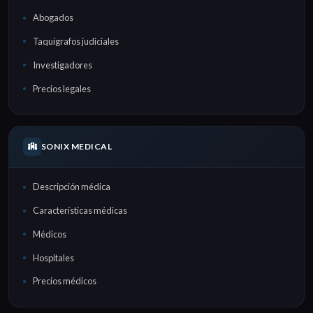
Abogados
Taquígrafos judiciales
Investigadores
Precios legales
SONIX MEDICAL
Descripción médica
Características médicas
Médicos
Hospitales
Precios médicos