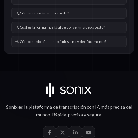
¿Cómo convertir audio a texto?
¿Cuál es la forma más fácil de convertir video a texto?
¿Cómo puedo añadir subtítulos a mi video fácilmente?
Sonix es la plataforma de
transcripción con IA
más precisa del
mundo.
Rápida
,
precisa
y
segura
.