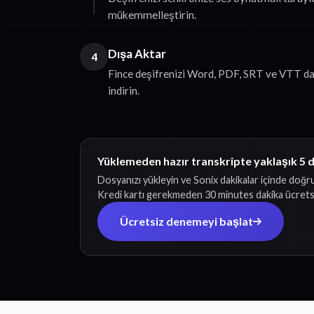
mükemmelleştirin.
Dışa Aktar
4
Fince deşifrenizi Word, PDF, SRT ve VTT da
indirin.
Yüklemeden hazır transkripte yaklaşık 5 
Dosyanızı yükleyin ve Sonix dakikalar içinde doğru
Kredi kartı gerekmeden 30 minutes dakika ücretsi
Ücretsiz denemeyi başlat