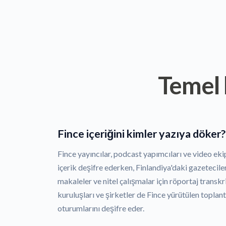
Temel 
Fince içeriğini kimler yazıya döker?
Fince yayıncılar, podcast yapımcıları ve video ekiple
içerik deşifre ederken, Finlandiya'daki gazeteciler
makaleler ve nitel çalışmalar için röportaj trans
kuruluşları ve şirketler de Fince yürütülen toplant
oturumlarını deşifre eder.