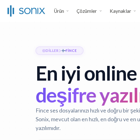
Ürün
Çözümler
Kaynaklar
DILLER
FINCE
En iyi online
deşifre yazı
Fince ses dosyalarınızı hızlı ve doğru bir ş
Sonix, mevcut olan en hızlı, en doğru ve en 
yazılımıdır.