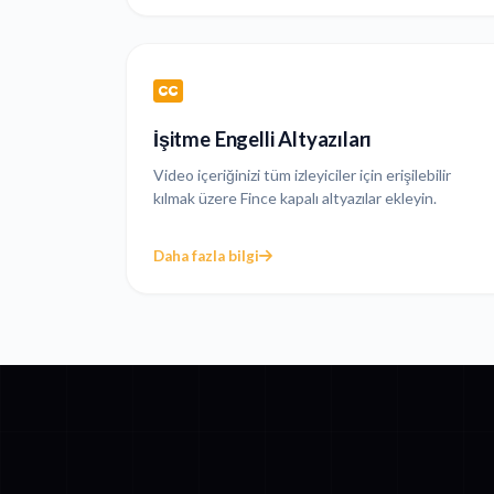
İşitme Engelli Altyazıları
Video içeriğinizi tüm izleyiciler için erişilebilir
kılmak üzere Fince kapalı altyazılar ekleyin.
Daha fazla bilgi