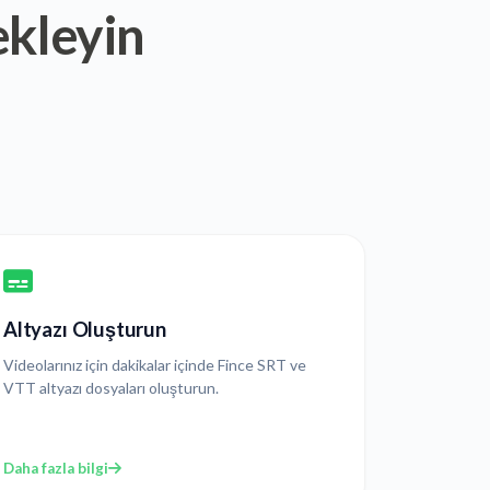
ekleyin
Altyazı Oluşturun
Videolarınız için dakikalar içinde Fince SRT ve
VTT altyazı dosyaları oluşturun.
Daha fazla bilgi