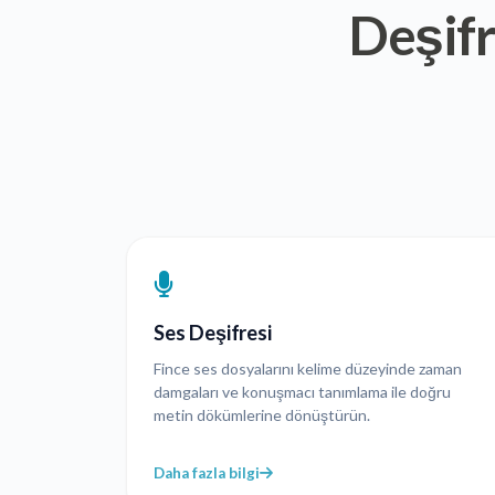
Deşifr
Ses Deşifresi
Fince ses dosyalarını kelime düzeyinde zaman
damgaları ve konuşmacı tanımlama ile doğru
metin dökümlerine dönüştürün.
Daha fazla bilgi