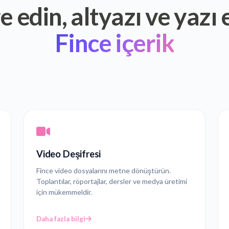
e edin, altyazı ve yazı 
Fince içerik
Video Deşifresi
Fince video dosyalarını metne dönüştürün.
Toplantılar, röportajlar, dersler ve medya üretimi
için mükemmeldir.
Daha fazla bilgi