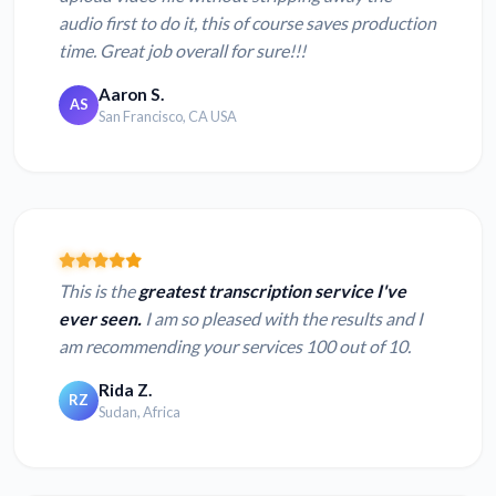
audio first to do it, this of course saves production
time. Great job overall for sure!!!
Aaron S.
AS
San Francisco, CA USA
This is the
greatest transcription service I've
ever seen.
I am so pleased with the results and I
am recommending your services 100 out of 10.
Rida Z.
RZ
Sudan, Africa