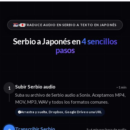
TRADUCE AUDIO EN SERBIO A TEXTO EN JAPONÉS
Serbio a Japonés en
4 sencillos
pasos
Subir Serbio audio
1
~1 min
Suba su archivo de Serbio audio a Sonix. Aceptamos MP4,
MOV, MP3, WAV y todos los formatos comunes.
Arrastra y suelta, Dropbox, Google Drive o una URL
Transcribir Serbio
5–6 min por hora de audio