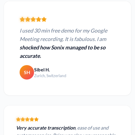
I used 30 min free demo for my Google
Meeting recording. It is fabulous. I am
shocked how Sonix managed to be so
accurate.
Sibel H.
SH
Zurich, Switzerland
Very accurate transcription
, ease of use and