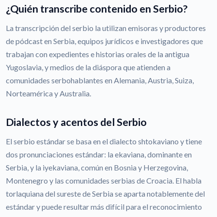
¿Quién transcribe contenido en Serbio?
La transcripción del serbio la utilizan emisoras y productores
de pódcast en Serbia, equipos jurídicos e investigadores que
trabajan con expedientes e historias orales de la antigua
Yugoslavia, y medios de la diáspora que atienden a
comunidades serbohablantes en Alemania, Austria, Suiza,
Norteamérica y Australia.
Dialectos y acentos del Serbio
El serbio estándar se basa en el dialecto shtokaviano y tiene
dos pronunciaciones estándar: la ekaviana, dominante en
Serbia, y la iyekaviana, común en Bosnia y Herzegovina,
Montenegro y las comunidades serbias de Croacia. El habla
torlaquiana del sureste de Serbia se aparta notablemente del
estándar y puede resultar más difícil para el reconocimiento