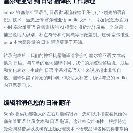
塞尔维亚语 到 日语 翻译的工作原理
Sonix 的 塞尔维亚语 到 日语 翻译流程始于我们行业领先的语音
识别技术。当您上传 塞尔维亚语 audio 文件时，我们经过数百万
小时 塞尔维亚语 音频训练的 AI 模型会准确地转录每一个单词，
捕捉说话人识别、标点符号和时间戳等细微差别。这份 塞尔维亚
语 文本为高质量的 日语 翻译奠定了基础。
转录完成后，我们的神经机器翻译引擎会将 塞尔维亚语 文本转
换为 日语。与简单的逐词翻译不同，我们的系统理解语境、成语
和文化表达，生成的 日语 字幕对母语人士来说读起来非常自
然。翻译保留了原始的时间轴和说话人标签，确保与您的 audio
内容完美同步。
编辑和润色您的 日语 翻译
Sonix 提供功能强大的左右对照编辑器，您可以并排查看原始的
塞尔维亚语 转录文本和 日语 翻译。这让核实准确性、根据特定
受众调整措辞以及确保正确处理技术术语或品牌名称变得非常简