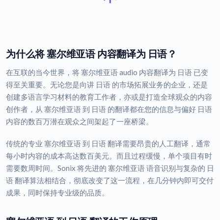
为什么将 塞尔维亚语 内容翻译为 日语？
在互联的当今世界，将 塞尔维亚语 audio 内容翻译为 日语 已变
得至关重要。无论您是向讲 日语 的市场拓展业务的企业，还是
创建多语言学习材料的教育工作者，亦或是打造全球观众的内容
创作者，从 塞尔维亚语 到 日语 的翻译都在您的信息与偏好 日语
内容的数百万潜在观众之间架起了一座桥梁。
传统的专业 塞尔维亚语 到 日语 翻译需要昂贵的人工翻译，通常
每小时内容的成本高达数百美元。而且过程缓慢，单个项目有时
需要数周时间。Sonix 将先进的 塞尔维亚语 语音识别与复杂的 日
语 翻译算法相结合，彻底改变了这一流程，在几分钟内即可交付
成果，同时保持专业级的品质。