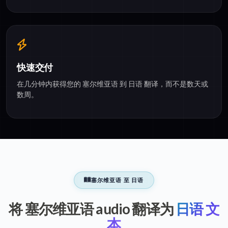
快速交付
在几分钟内获得您的 塞尔维亚语 到 日语 翻译，而不是数天或
数周。
塞尔维亚语 至 日语
将 塞尔维亚语 audio 翻译为
日语 文
本