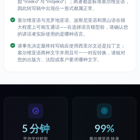
如 "mleko" 与 "mlijeko"）；两者都是标准塞尔维亚语，
因此转写稿中出现任一形式都属正常。
塞尔维亚语与克罗地亚语、波斯尼亚语和黑山语在很
大程度上可相互通话——在选择语言模型前，请确认您
的讲话者实际使用的是哪种语言。
请事先决定最终转写稿应使用西里尔文还是拉丁文；
塞尔维亚语两种文字并用且可一一对应转换，请核对
您的出版方、法院或客户要求哪种文字。
5 分钟
99%
平均交付时间
塞尔维亚语 转录