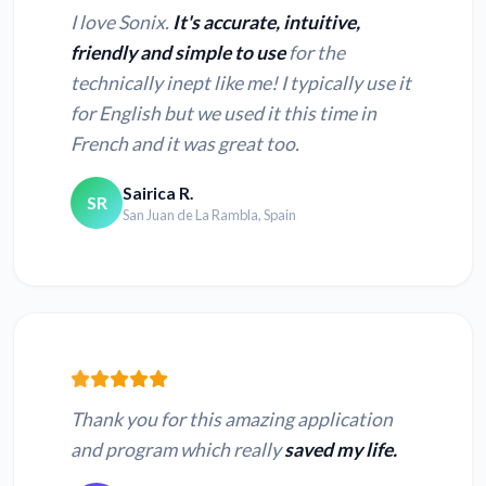
I love Sonix.
It's accurate, intuitive,
friendly and simple to use
for the
technically inept like me! I typically use it
for English but we used it this time in
French and it was great too.
Sairica R.
SR
San Juan de La Rambla, Spain
Thank you for this amazing application
and program which really
saved my life.