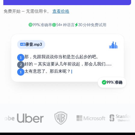
免费开始 — 无需信用卡。
查看价格
99% 准确率
54+ 种语言
30 分钟免费试用
录音.mp3
那，先跟我说说你当初是怎么起步的吧。
1
好的 — 其实这要从几年前说起，那会儿我们……
2
太有意思了。那后来呢？
1
99% 准确