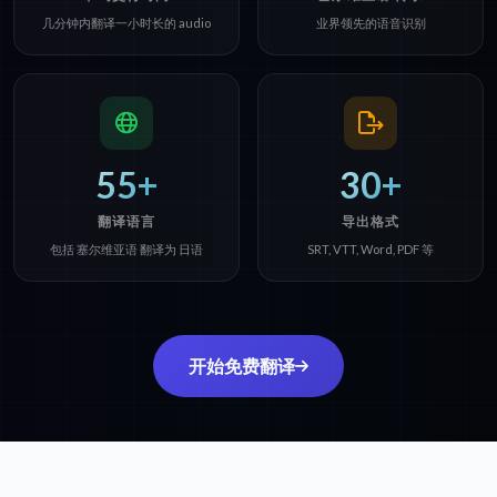
几分钟内翻译一小时长的 audio
业界领先的语音识别
55+
30+
翻译语言
导出格式
包括 塞尔维亚语 翻译为 日语
SRT, VTT, Word, PDF 等
开始免费翻译