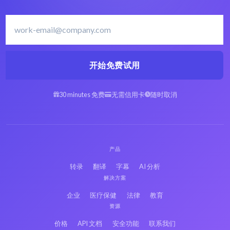
开始免费试用
30 minutes 免费
无需信用卡
随时取消
产品
转录
翻译
字幕
AI 分析
解决方案
企业
医疗保健
法律
教育
资源
价格
API 文档
安全功能
联系我们