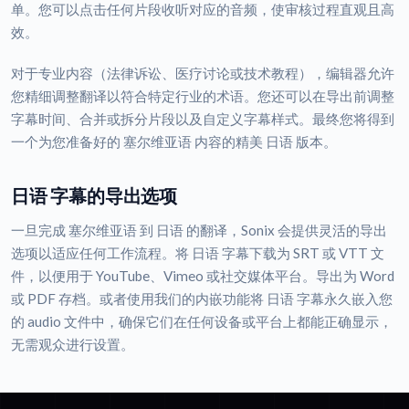
单。您可以点击任何片段收听对应的音频，使审核过程直观且高
效。
对于专业内容（法律诉讼、医疗讨论或技术教程），编辑器允许
您精细调整翻译以符合特定行业的术语。您还可以在导出前调整
字幕时间、合并或拆分片段以及自定义字幕样式。最终您将得到
一个为您准备好的 塞尔维亚语 内容的精美 日语 版本。
日语 字幕的导出选项
一旦完成 塞尔维亚语 到 日语 的翻译，Sonix 会提供灵活的导出
选项以适应任何工作流程。将 日语 字幕下载为 SRT 或 VTT 文
件，以便用于 YouTube、Vimeo 或社交媒体平台。导出为 Word
或 PDF 存档。或者使用我们的内嵌功能将 日语 字幕永久嵌入您
的 audio 文件中，确保它们在任何设备或平台上都能正确显示，
无需观众进行设置。