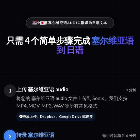
将塞尔维亚语AUDIO翻译为日语文本
只需 4 个简单步骤完成
塞尔维亚语
到 日语
上传 塞尔维亚语 audio
1
~1 分钟
将您的 塞尔维亚语 audio 文件上传到 Sonix。我们支持
MP4, MOV, MP3, WAV 等所有常见格式。
拖放上传、Dropbox、Google Drive 或链接
转录 塞尔维亚语
2
每小时音频 5–6 分钟