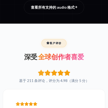
查看所有支持的 audio 格式
客户评价
深受
全球创作者喜爱
基于 211 条评论，评分为 4.98（满分 5 分）