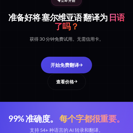
立即开始
准备好将 塞尔维亚语 翻译为
日语
了吗？
获得 30 分钟免费试用。无需信用卡。
开始免费翻译
查看价格
99% 准确度。
每个字都很重要。
支持 54+ 种语言的 AI 转录和翻译。