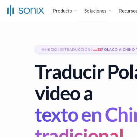
Producto
Soluciones
Recurso
INICIO
TRADUCCIÓN
POLACO A CHINO 
Traducir Po
video a
texto en Ch
tradicional