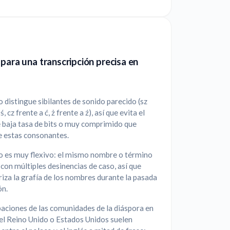
para una transcripción precisa en
o distingue sibilantes de sonido parecido (sz
ś, cz frente a ć, ż frente a ź), así que evita el
 baja tasa de bits o muy comprimido que
e estas consonantes.
co es muy flexivo: el mismo nombre o término
con múltiples desinencias de caso, así que
iza la grafía de los nombres durante la pasada
ón.
aciones de las comunidades de la diáspora en
 el Reino Unido o Estados Unidos suelen