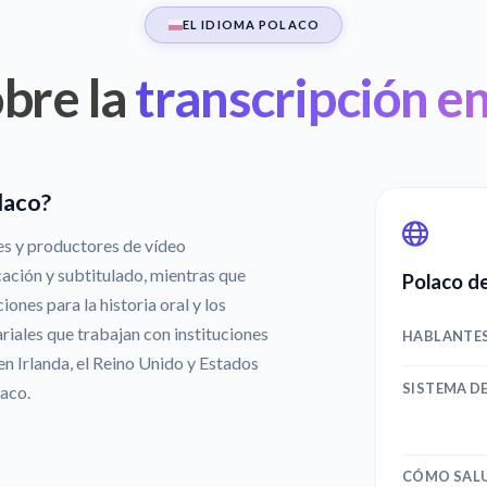
EL IDIOMA POLACO
bre la
transcripción e
laco?
es y productores de vídeo
cación y subtitulado, mientras que
Polaco de
ones para la historia oral y los
riales que trabajan con instituciones
HABLANTE
en Irlanda, el Reino Unido y Estados
SISTEMA D
laco.
CÓMO SAL