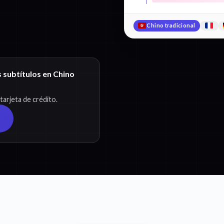
Chino tradicional
 subtítulos en Chino
arjeta de crédito.