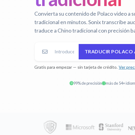
Convierta su contenido de Polaco video a s
tradicional en minutos. Sonix transcribe aud
traduce a Chino tradicional con precisión b
TRADUCIR POLACO 
Gratis para empezar — sin tarjeta de crédito.
Ver prec
99% de precisión
más de 54+ idio