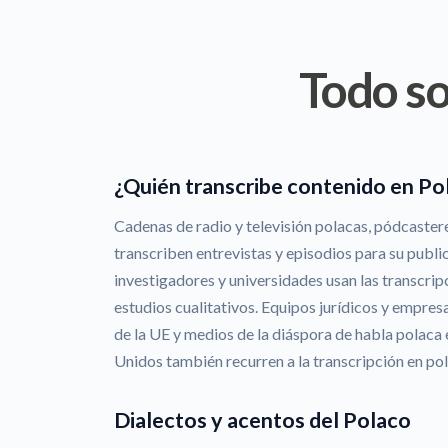
Todo so
¿Quién transcribe contenido en Po
Cadenas de radio y televisión polacas, pódcaster
transcriben entrevistas y episodios para su publi
investigadores y universidades usan las transcripci
estudios cualitativos. Equipos jurídicos y empresa
de la UE y medios de la diáspora de habla polaca 
Unidos también recurren a la transcripción en po
Dialectos y acentos del Polaco