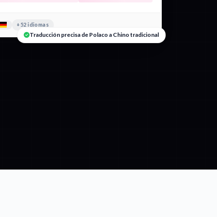
+52 idiomas
Traducción precisa de Polaco a Chino tradicional