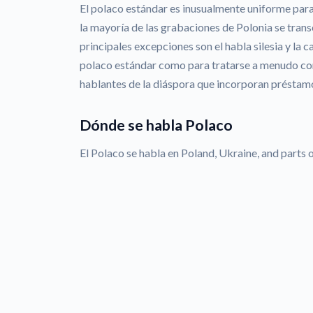
El polaco estándar es inusualmente uniforme para
la mayoría de las grabaciones de Polonia se trans
principales excepciones son el habla silesia y la ca
polaco estándar como para tratarse a menudo co
hablantes de la diáspora que incorporan préstamos
Dónde se habla Polaco
El Polaco se habla en Poland, Ukraine, and parts of