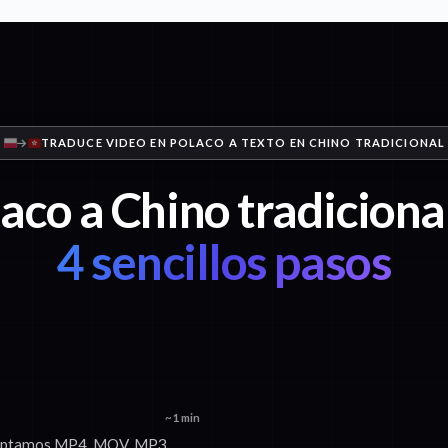
TRADUCE VIDEO EN POLACO A TEXTO EN CHINO TRADICIONAL
aco a Chino tradiciona
4 sencillos pasos
~1 min
Aceptamos MP4, MOV, MP3,