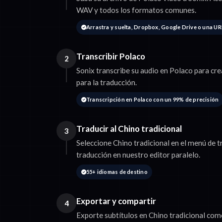
WAV y todos los formatos comunes.
Arrastra y suelta, Dropbox, Google Drive o una UR
Transcribir Polaco
2
Sonix transcribe su audio en Polaco para cre
para la traducción.
Transcripción en Polaco con un 99% de precisión
Traducir al Chino tradicional
3
Seleccione Chino tradicional en el menú de t
traducción en nuestro editor paralelo.
55+ idiomas de destino
Exportar y compartir
4
Exporte subtítulos en Chino tradicional co